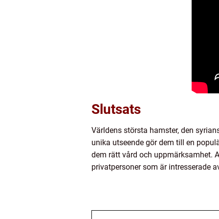
Slutsats
Världens största hamster, den syrian
unika utseende gör dem till en populä
dem rätt vård och uppmärksamhet. At
privatpersoner som är intresserade a