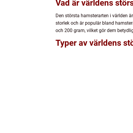
Vad är världens stör
Den största hamsterarten i världen ä
storlek och är populär bland hamster
och 200 gram, vilket gör dem betydlig
Typer av världens st