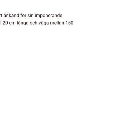
rt är känd för sin imponerande
ill 20 cm långa och väga mellan 150