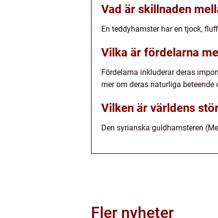
Vad är skillnaden me
En teddyhamster har en tjock, fluf
Vilka är fördelarna me
Fördelarna inkluderar deras impone
mer om deras naturliga beteende o
Vilken är världens stö
Den syrianska guldhamsteren (Meso
Fler nyheter