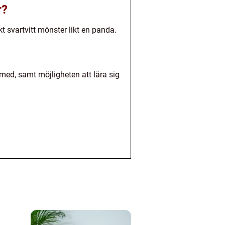
r?
t svartvitt mönster likt en panda.
 med, samt möjligheten att lära sig