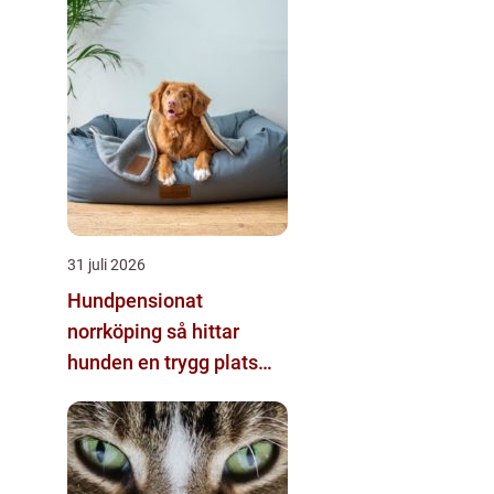
31 juli 2026
Hundpensionat
norrköping så hittar
hunden en trygg plats
när du reser