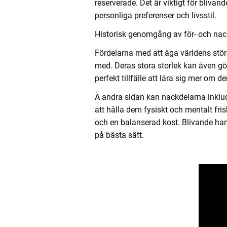
reserverade. Det är viktigt för bliva
personliga preferenser och livsstil.
Historisk genomgång av för- och nac
Fördelarna med att äga världens störs
med. Deras stora storlek kan även gö
perfekt tillfälle att lära sig mer om d
Å andra sidan kan nackdelarna inklud
att hålla dem fysiskt och mentalt fr
och en balanserad kost. Blivande h
på bästa sätt.