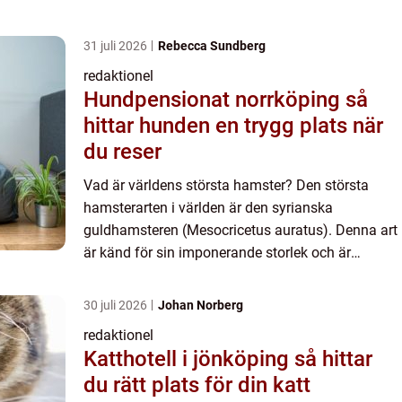
31 juli 2026
Rebecca Sundberg
redaktionel
Hundpensionat norrköping så
hittar hunden en trygg plats när
du reser
Vad är världens största hamster? Den största
hamsterarten i världen är den syrianska
guldhamsteren (Mesocricetus auratus). Denna art
är känd för sin imponerande storlek och är
populär bland hamsterägare över hela världen.
Syrianska guldhamsterne kan ...
30 juli 2026
Johan Norberg
redaktionel
Katthotell i jönköping så hittar
du rätt plats för din katt