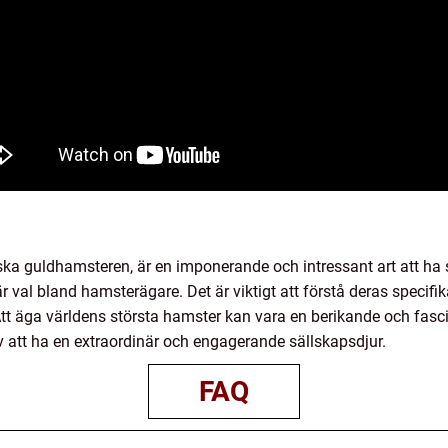
ska guldhamsteren, är en imponerande och intressant art att ha 
r val bland hamsterägare. Det är viktigt att förstå deras specif
t äga världens största hamster kan vara en berikande och fasc
v att ha en extraordinär och engagerande sällskapsdjur.
FAQ