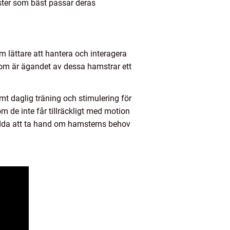
mster som bäst passar deras
m lättare att hantera och interagera
tom är ägandet av dessa hamstrar ett
mt daglig träning och stimulering för
 de inte får tillräckligt med motion
edda att ta hand om hamsterns behov