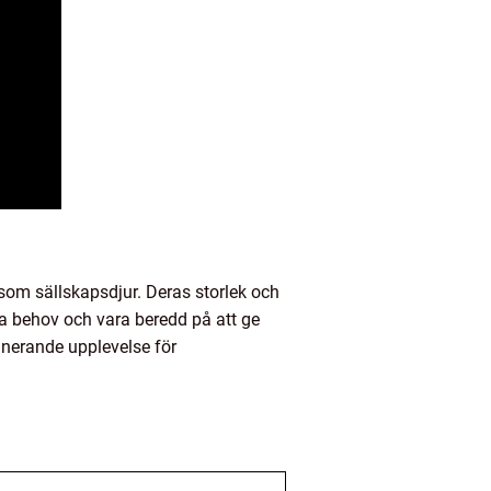
som sällskapsdjur. Deras storlek och
ika behov och vara beredd på att ge
inerande upplevelse för