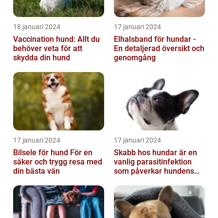
18 januari 2024
17 januari 2024
Vaccination hund: Allt du
Elhalsband för hundar -
behöver veta för att
En detaljerad översikt och
skydda din hund
genomgång
17 januari 2024
17 januari 2024
Bilsele för hund För en
Skabb hos hundar är en
säker och trygg resa med
vanlig parasitinfektion
din bästa vän
som påverkar hundens
hud