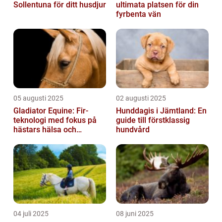
Sollentuna för ditt husdjur
ultimata platsen för din
fyrbenta vän
05 augusti 2025
02 augusti 2025
Gladiator Equine: Fir-
Hunddagis i Jämtland: En
teknologi med fokus på
guide till förstklassig
hästars hälsa och
hundvård
välbefinnande
04 juli 2025
08 juni 2025