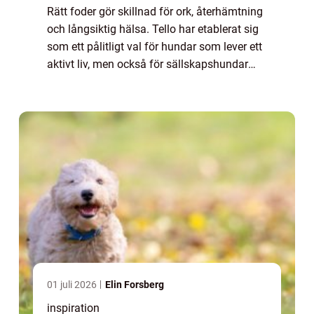
Rätt foder gör skillnad för ork, återhämtning
och långsiktig hälsa. Tello har etablerat sig
som ett pålitligt val för hundar som lever ett
aktivt liv, men också för sällskapshundar
med n...
01 juli 2026
Elin Forsberg
inspiration