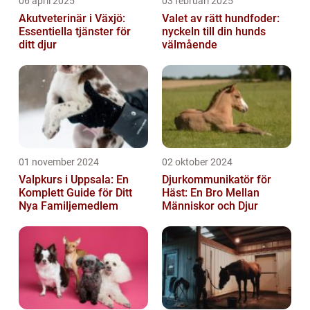
06 april 2025
03 februari 2025
Akutveterinär i Växjö:
Valet av rätt hundfoder:
Essentiella tjänster för
nyckeln till din hunds
ditt djur
välmående
01 november 2024
02 oktober 2024
Valpkurs i Uppsala: En
Djurkommunikatör för
Komplett Guide för Ditt
Häst: En Bro Mellan
Nya Familjemedlem
Människor och Djur