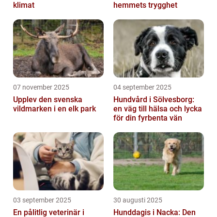
klimat
hemmets trygghet
07 november 2025
04 september 2025
Upplev den svenska
Hundvård i Sölvesborg:
vildmarken i en elk park
en väg till hälsa och lycka
för din fyrbenta vän
03 september 2025
30 augusti 2025
En pålitlig veterinär i
Hunddagis i Nacka: Den