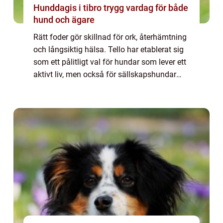
Hunddagis i tibro trygg vardag för både
hund och ägare
Rätt foder gör skillnad för ork, återhämtning
och långsiktig hälsa. Tello har etablerat sig
som ett pålitligt val för hundar som lever ett
aktivt liv, men också för sällskapshundar
med n...