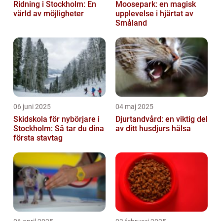
Ridning i Stockholm: En
Moosepark: en magisk
värld av möjligheter
upplevelse i hjärtat av
Småland
06 juni 2025
04 maj 2025
Skidskola för nybörjare i
Djurtandvård: en viktig del
Stockholm: Så tar du dina
av ditt husdjurs hälsa
första stavtag