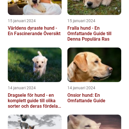
15 januari 2024
15 januari 2024
Världens dyraste hund -
Fralla hund - En
En Fascinerande Översikt
Omfattande Guide till
Denna Populära Ras
14 januari 2024
14 januari 2024
Dragsele för hund - en
Onsior hund: En
komplett guide till olika
Omfattande Guide
sorter och deras fördelar
och nackdelar