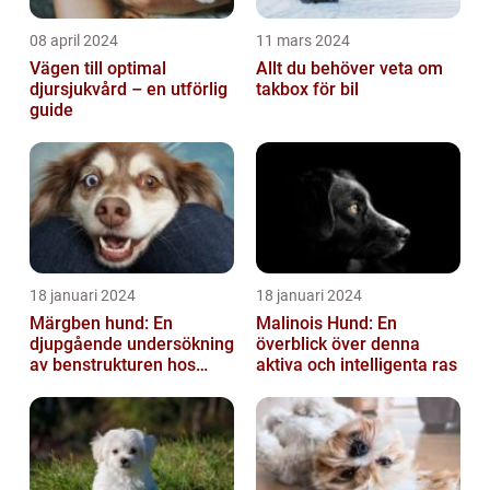
08 april 2024
11 mars 2024
Vägen till optimal
Allt du behöver veta om
djursjukvård – en utförlig
takbox för bil
guide
18 januari 2024
18 januari 2024
Märgben hund: En
Malinois Hund: En
djupgående undersökning
överblick över denna
av benstrukturen hos
aktiva och intelligenta ras
våra fyrbenta vänner