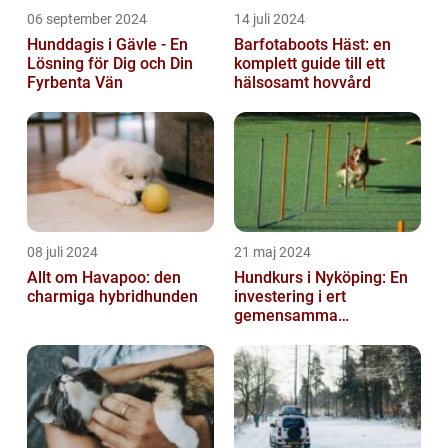
06 september 2024
14 juli 2024
Hunddagis i Gävle - En
Barfotaboots Häst: en
Lösning för Dig och Din
komplett guide till ett
Fyrbenta Vän
hälsosamt hovvård
08 juli 2024
21 maj 2024
Allt om Havapoo: den
Hundkurs i Nyköping: En
charmiga hybridhunden
investering i ert
gemensamma
välbefinnande