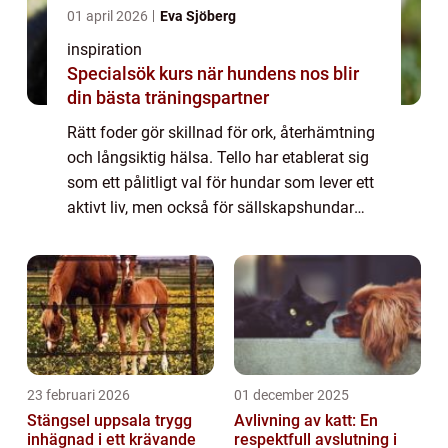
01 april 2026
Eva Sjöberg
inspiration
Specialsök kurs när hundens nos blir
din bästa träningspartner
Rätt foder gör skillnad för ork, återhämtning
och långsiktig hälsa. Tello har etablerat sig
som ett pålitligt val för hundar som lever ett
aktivt liv, men också för sällskapshundar
med n...
23 februari 2026
01 december 2025
Stängsel uppsala trygg
Avlivning av katt: En
inhägnad i ett krävande
respektfull avslutning i