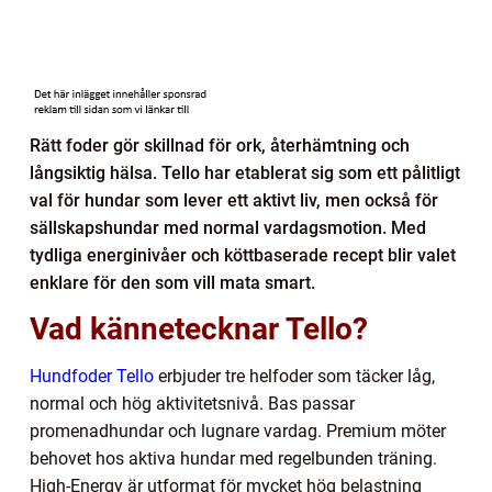
Rätt foder gör skillnad för ork, återhämtning och
långsiktig hälsa. Tello har etablerat sig som ett pålitligt
val för hundar som lever ett aktivt liv, men också för
sällskapshundar med normal vardagsmotion. Med
tydliga energinivåer och köttbaserade recept blir valet
enklare för den som vill mata smart.
Vad kännetecknar Tello?
Hundfoder Tello
erbjuder tre helfoder som täcker låg,
normal och hög aktivitetsnivå. Bas passar
promenadhundar och lugnare vardag. Premium möter
behovet hos aktiva hundar med regelbunden träning.
High-Energy är utformat för mycket hög belastning