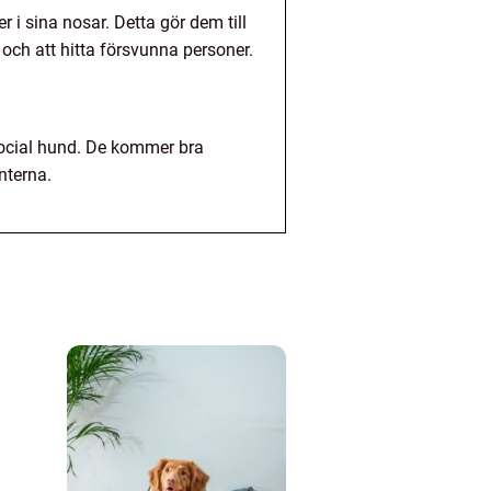
 i sina nosar. Detta gör dem till
och att hitta försvunna personer.
social hund. De kommer bra
nterna.