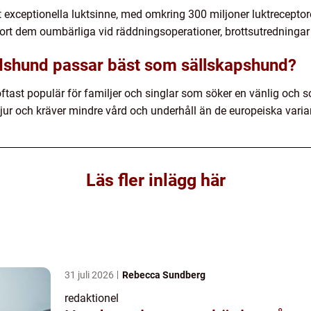
exceptionella luktsinne, med omkring 300 miljoner luktreceptorer
ort dem oumbärliga vid räddningsoperationer, brottsutredningar 
ndshund passar bäst som sällskapshund?
tast populär för familjer och singlar som söker en vänlig och 
ur och kräver mindre vård och underhåll än de europeiska varia
Läs fler inlägg här
31 juli 2026
Rebecca Sundberg
redaktionel