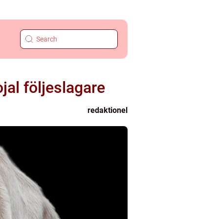
jal följeslagare
redaktionel