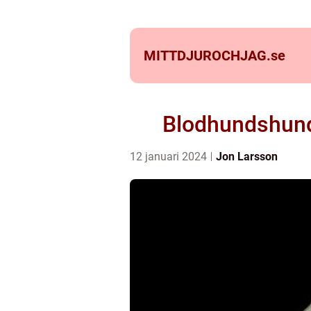
MITTDJUROCHJAG.
se
Blodhundshund –
12 januari 2024
Jon Larsson