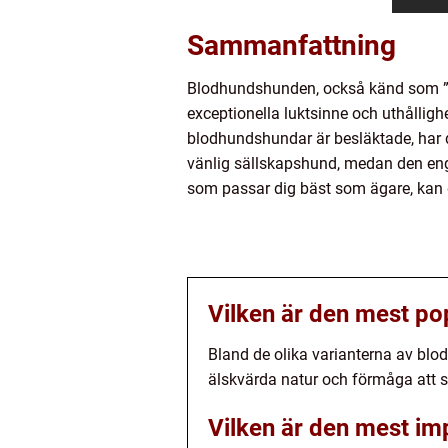
Sammanfattning
Blodhundshunden, också känd som ”b
exceptionella luktsinne och uthållighe
blodhundshundar är besläktade, har
vänlig sällskapshund, medan den enge
som passar dig bäst som ägare, kan d
Vilken är den mest p
Bland de olika varianterna av bl
älskvärda natur och förmåga att 
Vilken är den mest i