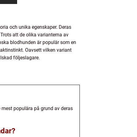
oria och unika egenskaper. Deras
Trots att de olika varianterna av
anska blodhunden är populär som en
ktinstinkt. Oavsett vilken variant
lskad följeslagare.
 mest populära på grund av deras
ndar?