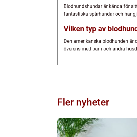
Blodhundshundar är kända för sitt 
fantastiska spårhundar och har gj
Vilken typ av blodhu
Den amerikanska blodhunden är of
överens med barn och andra husdj
Fler nyheter