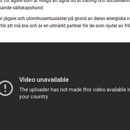
för ägare som är villiga att ägna tid åt träning och socialise
ysande sällskapshund.
 jägare och utomhusentusiaster på grund av deras energiska nat
ör att må bra och är en utmärkt partner för de som njuter av frilu