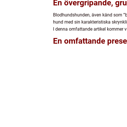
En övergripande, gr
Blodhundshunden, även känd som ”bl
hund med sin karakteristiska skrynkli
I denna omfattande artikel kommer vi
En omfattande prese