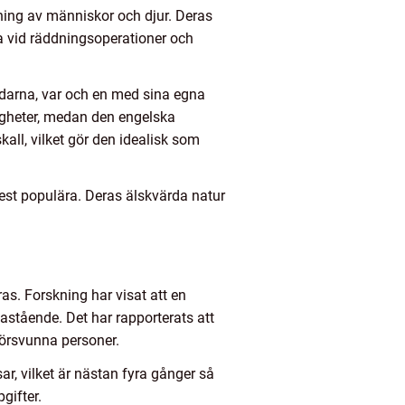
ing av människor och djur. Deras
ga vid räddningsoperationer och
ndarna, var och en med sina egna
gheter, medan den engelska
all, vilket gör den idealisk som
st populära. Deras älskvärda natur
as. Forskning har visat att en
astående. Det har rapporterats att
försvunna personer.
ar, vilket är nästan fyra gånger så
gifter.