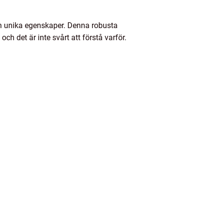
h unika egenskaper. Denna robusta
h det är inte svårt att förstå varför.