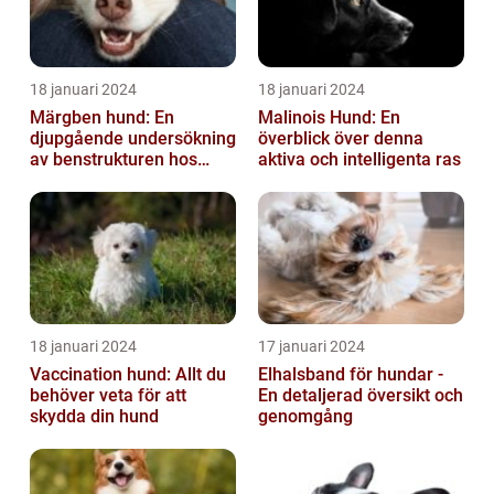
18 januari 2024
18 januari 2024
Märgben hund: En
Malinois Hund: En
djupgående undersökning
överblick över denna
av benstrukturen hos
aktiva och intelligenta ras
våra fyrbenta vänner
18 januari 2024
17 januari 2024
Vaccination hund: Allt du
Elhalsband för hundar -
behöver veta för att
En detaljerad översikt och
skydda din hund
genomgång