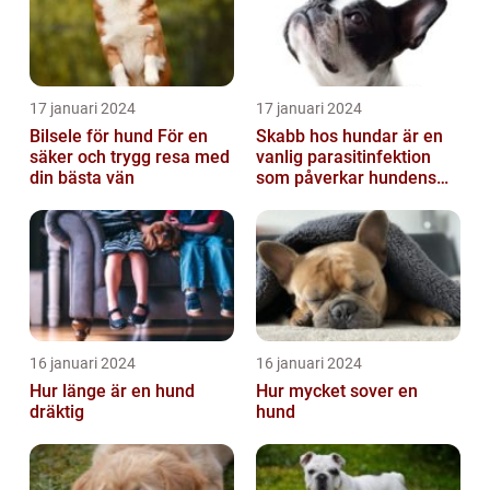
17 januari 2024
17 januari 2024
Bilsele för hund För en
Skabb hos hundar är en
säker och trygg resa med
vanlig parasitinfektion
din bästa vän
som påverkar hundens
hud
16 januari 2024
16 januari 2024
Hur länge är en hund
Hur mycket sover en
dräktig
hund