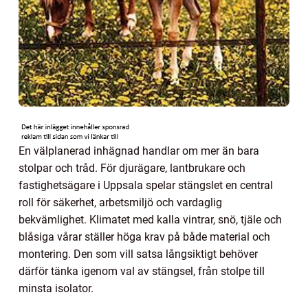
En välplanerad inhägnad handlar om mer än bara
stolpar och tråd. För djurägare, lantbrukare och
fastighetsägare i Uppsala spelar stängslet en central
roll för säkerhet, arbetsmiljö och vardaglig
bekvämlighet. Klimatet med kalla vintrar, snö, tjäle och
blåsiga vårar ställer höga krav på både material och
montering. Den som vill satsa långsiktigt behöver
därför tänka igenom val av stängsel, från stolpe till
minsta isolator.