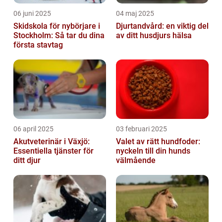
06 juni 2025
04 maj 2025
Skidskola för nybörjare i
Djurtandvård: en viktig del
Stockholm: Så tar du dina
av ditt husdjurs hälsa
första stavtag
06 april 2025
03 februari 2025
Akutveterinär i Växjö:
Valet av rätt hundfoder:
Essentiella tjänster för
nyckeln till din hunds
ditt djur
välmående