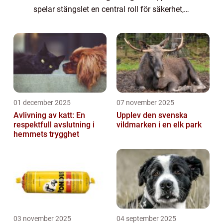
spelar stängslet en central roll för säkerhet,
arbetsmiljö och vardaglig bekvämlighet.
Klimatet med kalla vintrar, snö, tjäle oc...
01 december 2025
07 november 2025
Avlivning av katt: En
Upplev den svenska
respektfull avslutning i
vildmarken i en elk park
hemmets trygghet
03 november 2025
04 september 2025