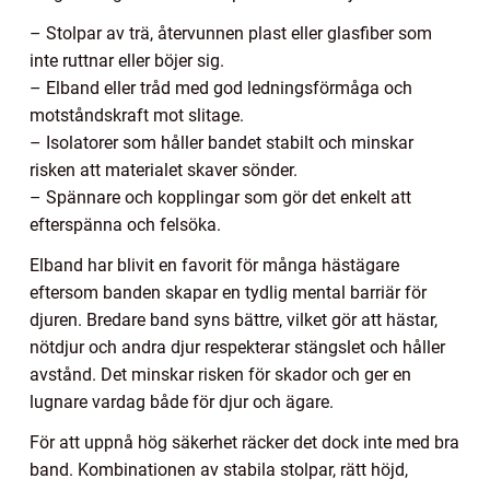
– Stolpar av trä, återvunnen plast eller glasfiber som
inte ruttnar eller böjer sig.
– Elband eller tråd med god ledningsförmåga och
motståndskraft mot slitage.
– Isolatorer som håller bandet stabilt och minskar
risken att materialet skaver sönder.
– Spännare och kopplingar som gör det enkelt att
efterspänna och felsöka.
Elband har blivit en favorit för många hästägare
eftersom banden skapar en tydlig mental barriär för
djuren. Bredare band syns bättre, vilket gör att hästar,
nötdjur och andra djur respekterar stängslet och håller
avstånd. Det minskar risken för skador och ger en
lugnare vardag både för djur och ägare.
För att uppnå hög säkerhet räcker det dock inte med bra
band. Kombinationen av stabila stolpar, rätt höjd,