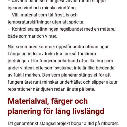
– Använd band som är glest vävda för att släppa
igenom vind och minska vindfång.
– Välj material som tål frost, is och
temperaturskiftningar utan att spricka.
– Kontrollera spänningen regelbundet med en mätare,
både sommar och vinter.
När sommaren kommer uppstår andra utmaningar.
Långa perioder av torka kan också försämra
jordningen. Här fungerar polarband ofta lika bra som
under vintern, eftersom systemet inte är lika beroende
av fukt i marken. Den som planerar stängslet för att
fungera året runt minskar underhållet och slipper akuta
reparationer när djuren redan är ute på bete.
Materialval, färger och
planering för lång livslängd
Ett genomtänkt stängselprojekt börjar alltid på ritbordet.