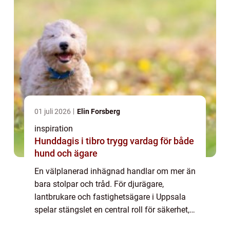
01 juli 2026
Elin Forsberg
inspiration
Hunddagis i tibro trygg vardag för både
hund och ägare
En välplanerad inhägnad handlar om mer än
bara stolpar och tråd. För djurägare,
lantbrukare och fastighetsägare i Uppsala
spelar stängslet en central roll för säkerhet,
arbetsmiljö och vardaglig bekvämlighet.