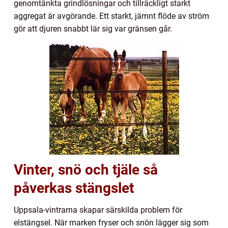
genomtänkta grindlösningar och tillräckligt starkt
aggregat är avgörande. Ett starkt, jämnt flöde av ström
gör att djuren snabbt lär sig var gränsen går.
Vinter, snö och tjäle så
påverkas stängslet
Uppsala-vintrarna skapar särskilda problem för
elstängsel. När marken fryser och snön lägger sig som