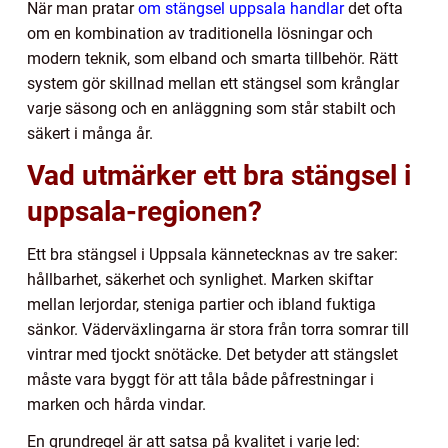
När man pratar
om stängsel uppsala handlar
det ofta
om en kombination av traditionella lösningar och
modern teknik, som elband och smarta tillbehör. Rätt
system gör skillnad mellan ett stängsel som krånglar
varje säsong och en anläggning som står stabilt och
säkert i många år.
Vad utmärker ett bra stängsel i
uppsala-regionen?
Ett bra stängsel i Uppsala kännetecknas av tre saker:
hållbarhet, säkerhet och synlighet. Marken skiftar
mellan lerjordar, steniga partier och ibland fuktiga
sänkor. Väderväxlingarna är stora från torra somrar till
vintrar med tjockt snötäcke. Det betyder att stängslet
måste vara byggt för att tåla både påfrestningar i
marken och hårda vindar.
En grundregel är att satsa på kvalitet i varje led: