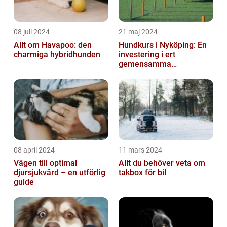
08 juli 2024
21 maj 2024
Allt om Havapoo: den
Hundkurs i Nyköping: En
charmiga hybridhunden
investering i ert
gemensamma
välbefinnande
08 april 2024
11 mars 2024
Vägen till optimal
Allt du behöver veta om
djursjukvård – en utförlig
takbox för bil
guide