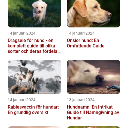
14 januari 2024
14 januari 2024
Dragsele för hund - en
Onsior hund: En
komplett guide till olika
Omfattande Guide
sorter och deras fördelar
och nackdelar
14 januari 2024
13 januari 2024
Rabiesvaccin för hundar:
Hundnamn: En Intrikat
En grundlig översikt
Guide till Namngivning av
Hundar