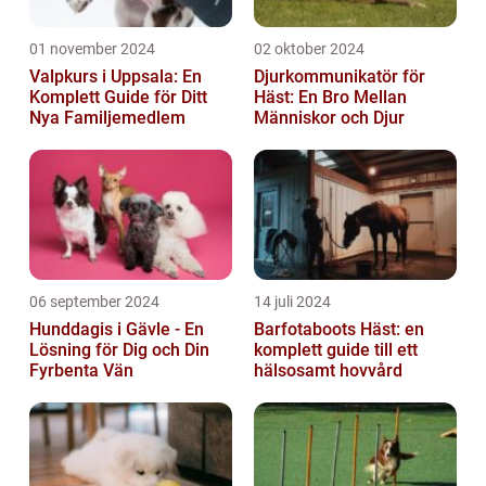
01 november 2024
02 oktober 2024
Valpkurs i Uppsala: En
Djurkommunikatör för
Komplett Guide för Ditt
Häst: En Bro Mellan
Nya Familjemedlem
Människor och Djur
06 september 2024
14 juli 2024
Hunddagis i Gävle - En
Barfotaboots Häst: en
Lösning för Dig och Din
komplett guide till ett
Fyrbenta Vän
hälsosamt hovvård