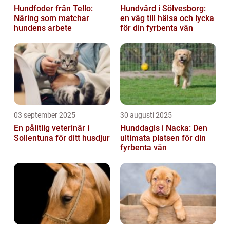
Hundfoder från Tello:
Hundvård i Sölvesborg:
Näring som matchar
en väg till hälsa och lycka
hundens arbete
för din fyrbenta vän
03 september 2025
30 augusti 2025
En pålitlig veterinär i
Hunddagis i Nacka: Den
Sollentuna för ditt husdjur
ultimata platsen för din
fyrbenta vän