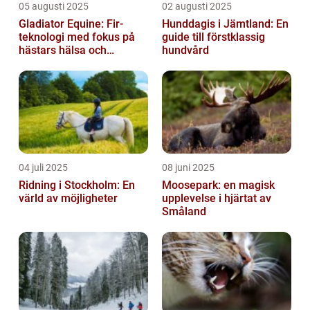
05 augusti 2025
02 augusti 2025
Gladiator Equine: Fir-
Hunddagis i Jämtland: En
teknologi med fokus på
guide till förstklassig
hästars hälsa och
hundvård
välbefinnande
04 juli 2025
08 juni 2025
Ridning i Stockholm: En
Moosepark: en magisk
värld av möjligheter
upplevelse i hjärtat av
Småland