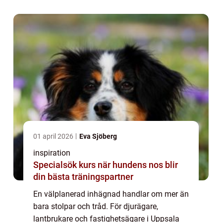
Klimatet med kalla vintrar, snö, tjäle oc...
01 april 2026
Eva Sjöberg
inspiration
Specialsök kurs när hundens nos blir
din bästa träningspartner
En välplanerad inhägnad handlar om mer än
bara stolpar och tråd. För djurägare,
lantbrukare och fastighetsägare i Uppsala