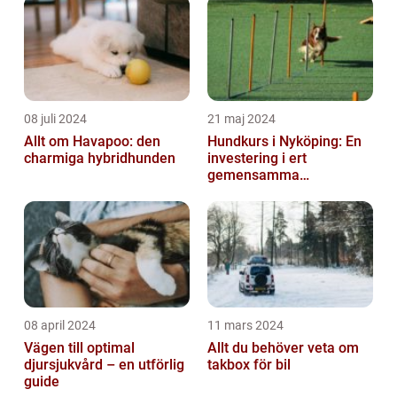
08 juli 2024
21 maj 2024
Allt om Havapoo: den
Hundkurs i Nyköping: En
charmiga hybridhunden
investering i ert
gemensamma
välbefinnande
08 april 2024
11 mars 2024
Vägen till optimal
Allt du behöver veta om
djursjukvård – en utförlig
takbox för bil
guide