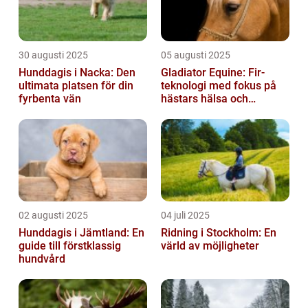
30 augusti 2025
05 augusti 2025
Hunddagis i Nacka: Den
Gladiator Equine: Fir-
ultimata platsen för din
teknologi med fokus på
fyrbenta vän
hästars hälsa och
välbefinnande
02 augusti 2025
04 juli 2025
Hunddagis i Jämtland: En
Ridning i Stockholm: En
guide till förstklassig
värld av möjligheter
hundvård