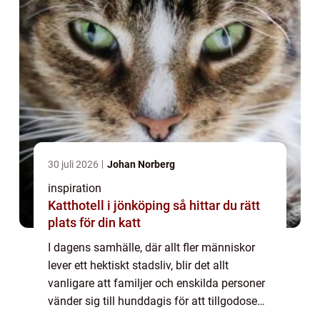
30 juli 2026
Johan Norberg
inspiration
Katthotell i jönköping så hittar du rätt
plats för din katt
I dagens samhälle, där allt fler människor
lever ett hektiskt stadsliv, blir det allt
vanligare att familjer och enskilda personer
vänder sig till hunddagis för att tillgodose
sina hundars behov av motion, socialisering