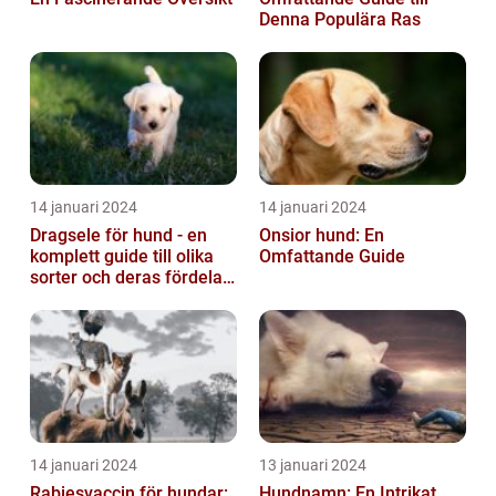
Denna Populära Ras
14 januari 2024
14 januari 2024
Dragsele för hund - en
Onsior hund: En
komplett guide till olika
Omfattande Guide
sorter och deras fördelar
och nackdelar
14 januari 2024
13 januari 2024
Rabiesvaccin för hundar:
Hundnamn: En Intrikat