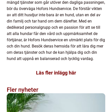
mängd tjänster som går utöver den dagliga passningen,
bör du överväga Hofors Hundservice. De förstår vikten
av att ditt husdjur inte bara är en hund, utan en del av
din familj och tar hand om dem därefter. Med en
dedikerad personalgrupp och en passion för att se till
att alla hundar får den vård och uppmärksamhet de
förtjänar, är Hofors Hundservice en utmärkt plats för dig
och din hund. Besök deras hemsida för att lära dig mer
om deras tjänster och hur de kan hjälpa dig och din
hund att uppnå en balanserad och lycklig vardag.
Läs fler inlägg här
Fler nyheter