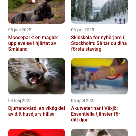
08 juni 2025
06 juni 2025
Moosepark: en magisk
Skidskola för nybörjare i
upplevelse i hjärtat av
Stockholm: Så tar du dina
Småland
första stavtag
04 maj 2025
06 april 2025
Djurtandvård: en viktig del
Akutveterinär i Växjö:
av ditt husdjurs hälsa
Essentiella tjänster för
ditt djur