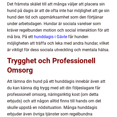
Det främsta skälet till att många väljer att placera sin
hund på dagis är att de ofta inte har möjlighet att ge sin
hund den tid och uppmärksamhet som den förtjänar
under arbetsdagen. Hundar är sociala varelser som
kräver regelbunden motion och social interaktion för att
må bra. På ett
hunddagis i Gävle
får hunden
möjligheten att träffa och leka med andra hundar, vilket
är viktigt för dess sociala utveckling och mentala hälsa.
Trygghet och Professionell
Omsorg
Att lämna din hund på ett hunddagis innebär även att
du kan känna dig trygg med att din följeslagare får
professionell omsorg, näringsriktig kost (om detta
erbjuds) och att någon alltid finns till hands om det
skulle uppstå en nödsituation. Många hunddagis
erbjuder även övriga tjänster som regelbundna