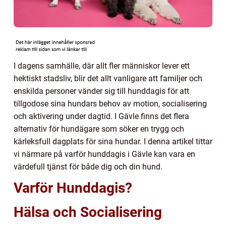
I dagens samhälle, där allt fler människor lever ett
hektiskt stadsliv, blir det allt vanligare att familjer och
enskilda personer vänder sig till hunddagis för att
tillgodose sina hundars behov av motion, socialisering
och aktivering under dagtid. I Gävle finns det flera
alternativ för hundägare som söker en trygg och
kärleksfull dagplats för sina hundar. I denna artikel tittar
vi närmare på varför hunddagis i Gävle kan vara en
värdefull tjänst för både dig och din hund.
Varför Hunddagis?
Hälsa och Socialisering