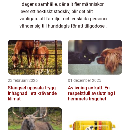
I dagens samhälle, där allt fler människor
lever ett hektiskt stadsliv, blir det allt
vanligare att familjer och enskilda personer
vänder sig till hunddagis för att tillgodose
sina hundars behov av motion, socialisering
och a...
23 februari 2026
01 december 2025
Stängsel uppsala trygg
Avlivning av katt: En
inhägnad i ett krävande
respektfull avslutning i
klimat
hemmets trygghet