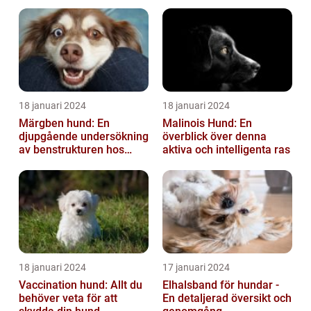
18 januari 2024
18 januari 2024
Märgben hund: En
Malinois Hund: En
djupgående undersökning
överblick över denna
av benstrukturen hos
aktiva och intelligenta ras
våra fyrbenta vänner
18 januari 2024
17 januari 2024
Vaccination hund: Allt du
Elhalsband för hundar -
behöver veta för att
En detaljerad översikt och