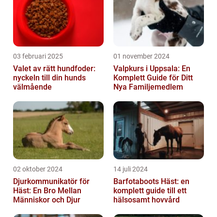
03 februari 2025
01 november 2024
Valet av rätt hundfoder:
Valpkurs i Uppsala: En
nyckeln till din hunds
Komplett Guide för Ditt
välmående
Nya Familjemedlem
02 oktober 2024
14 juli 2024
Djurkommunikatör för
Barfotaboots Häst: en
Häst: En Bro Mellan
komplett guide till ett
Människor och Djur
hälsosamt hovvård