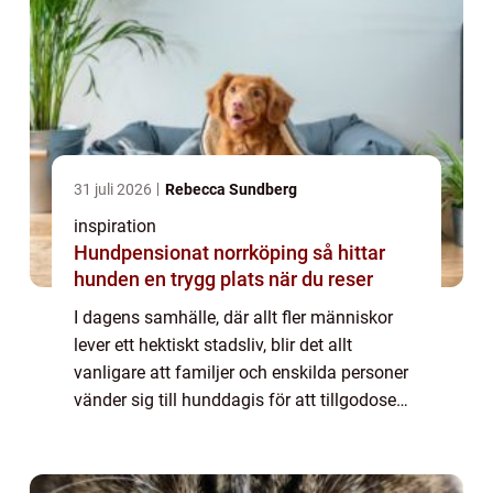
31 juli 2026
Rebecca Sundberg
inspiration
Hundpensionat norrköping så hittar
hunden en trygg plats när du reser
I dagens samhälle, där allt fler människor
lever ett hektiskt stadsliv, blir det allt
vanligare att familjer och enskilda personer
vänder sig till hunddagis för att tillgodose
sina hundars behov av motion, socialisering
och a...