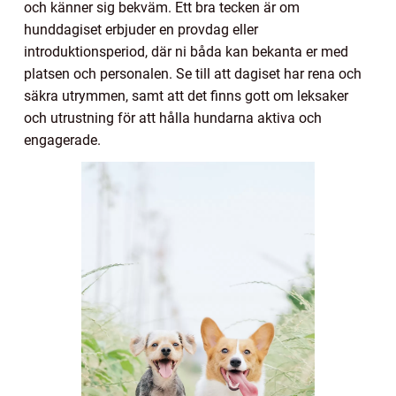
och känner sig bekväm. Ett bra tecken är om
hunddagiset erbjuder en provdag eller
introduktionsperiod, där ni båda kan bekanta er med
platsen och personalen. Se till att dagiset har rena och
säkra utrymmen, samt att det finns gott om leksaker
och utrustning för att hålla hundarna aktiva och
engagerade.