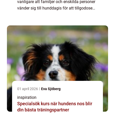
vanligare att familjer och enskilda personer
vänder sig till hunddagis för att tillgodose
sina hundars behov av motion, socialisering
och a...
01 april 2026
Eva Sjöberg
inspiration
Specialsök kurs när hundens nos blir
din bästa träningspartner