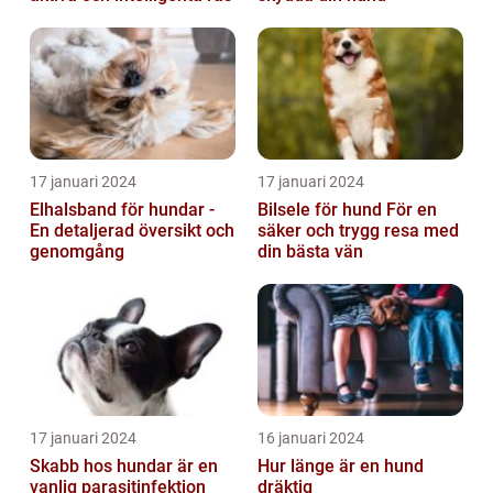
17 januari 2024
17 januari 2024
Elhalsband för hundar -
Bilsele för hund För en
En detaljerad översikt och
säker och trygg resa med
genomgång
din bästa vän
17 januari 2024
16 januari 2024
Skabb hos hundar är en
Hur länge är en hund
vanlig parasitinfektion
dräktig