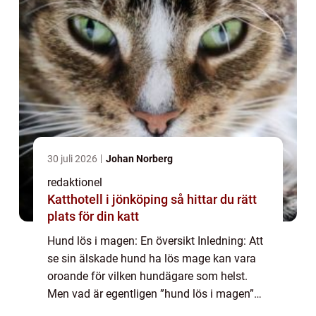
30 juli 2026
Johan Norberg
redaktionel
Katthotell i jönköping så hittar du rätt
plats för din katt
Hund lös i magen: En översikt Inledning: Att
se sin älskade hund ha lös mage kan vara
oroande för vilken hundägare som helst.
Men vad är egentligen ”hund lös i magen”
och hur kan man hantera det på bästa sätt?