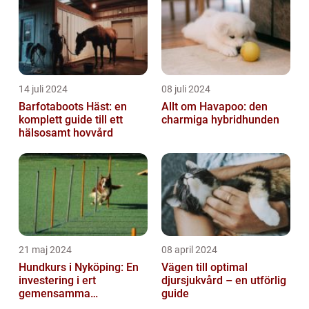
14 juli 2024
08 juli 2024
Barfotaboots Häst: en
Allt om Havapoo: den
komplett guide till ett
charmiga hybridhunden
hälsosamt hovvård
21 maj 2024
08 april 2024
Hundkurs i Nyköping: En
Vägen till optimal
investering i ert
djursjukvård – en utförlig
gemensamma
guide
välbefinnande