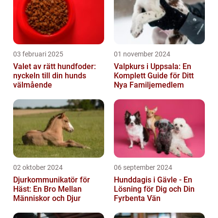
03 februari 2025
01 november 2024
Valet av rätt hundfoder:
Valpkurs i Uppsala: En
nyckeln till din hunds
Komplett Guide för Ditt
välmående
Nya Familjemedlem
02 oktober 2024
06 september 2024
Djurkommunikatör för
Hunddagis i Gävle - En
Häst: En Bro Mellan
Lösning för Dig och Din
Människor och Djur
Fyrbenta Vän