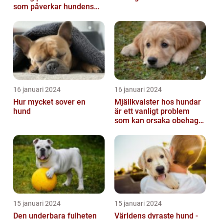
som påverkar hundens
hud
16 januari 2024
16 januari 2024
Hur mycket sover en
Mjällkvalster hos hundar
hund
är ett vanligt problem
som kan orsaka obehag
och irritation hos både
hunden...
15 januari 2024
15 januari 2024
Den underbara fulheten
Världens dyraste hund -