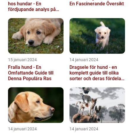
hos hundar - En
En Fascinerande Översikt
fördjupande analys på
fula hundar
15 januari 2024
14 januari 2024
Fralla hund - En
Dragsele för hund - en
Omfattande Guide till
komplett guide till olika
Denna Populära Ras
sorter och deras fördelar
och nackdelar
14 januari 2024
14 januari 2024