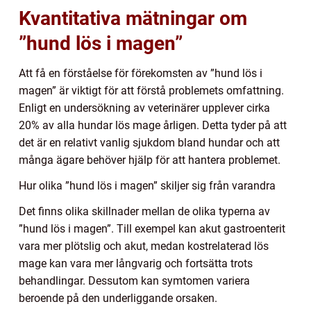
Kvantitativa mätningar om
”hund lös i magen”
Att få en förståelse för förekomsten av ”hund lös i
magen” är viktigt för att förstå problemets omfattning.
Enligt en undersökning av veterinärer upplever cirka
20% av alla hundar lös mage årligen. Detta tyder på att
det är en relativt vanlig sjukdom bland hundar och att
många ägare behöver hjälp för att hantera problemet.
Hur olika ”hund lös i magen” skiljer sig från varandra
Det finns olika skillnader mellan de olika typerna av
”hund lös i magen”. Till exempel kan akut gastroenterit
vara mer plötslig och akut, medan kostrelaterad lös
mage kan vara mer långvarig och fortsätta trots
behandlingar. Dessutom kan symtomen variera
beroende på den underliggande orsaken.