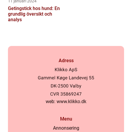
11 januari 2024
Getingstick hos hund: En
grundlig översikt och
analys
Adress
web:
www.klikko.dk
Menu
Annonsering