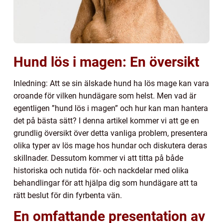
Hund lös i magen: En översikt
Inledning: Att se sin älskade hund ha lös mage kan vara
oroande för vilken hundägare som helst. Men vad är
egentligen ”hund lös i magen” och hur kan man hantera
det på bästa sätt? I denna artikel kommer vi att ge en
grundlig översikt över detta vanliga problem, presentera
olika typer av lös mage hos hundar och diskutera deras
skillnader. Dessutom kommer vi att titta på både
historiska och nutida för- och nackdelar med olika
behandlingar för att hjälpa dig som hundägare att ta
rätt beslut för din fyrbenta vän.
En omfattande presentation av