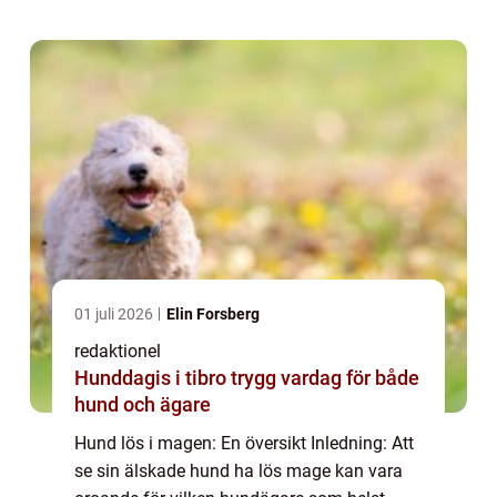
I denna artikel kommer vi at...
01 juli 2026
Elin Forsberg
redaktionel
Hunddagis i tibro trygg vardag för både
hund och ägare
Hund lös i magen: En översikt Inledning: Att
se sin älskade hund ha lös mage kan vara