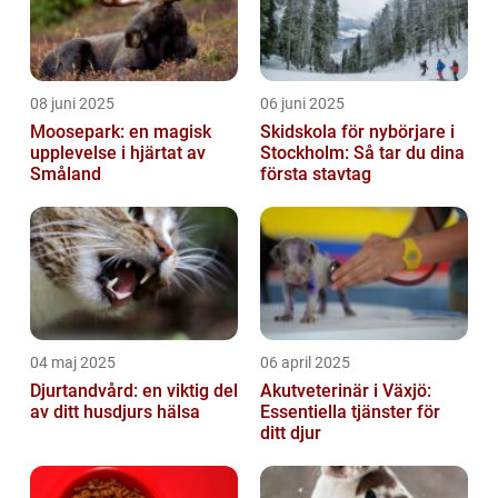
08 juni 2025
06 juni 2025
Moosepark: en magisk
Skidskola för nybörjare i
upplevelse i hjärtat av
Stockholm: Så tar du dina
Småland
första stavtag
04 maj 2025
06 april 2025
Djurtandvård: en viktig del
Akutveterinär i Växjö:
av ditt husdjurs hälsa
Essentiella tjänster för
ditt djur