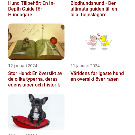
Hund Tillbehör: En In-
Blodhundshund - Den
Depth Guide för
ultimata guiden till en
Hundägare
lojal följeslagare
12 januari 2024
11 januari 2024
Stor Hund: En översikt av
Världens farligaste hund
de olika typerna, deras
en översikt över rasen
egenskaper och historik