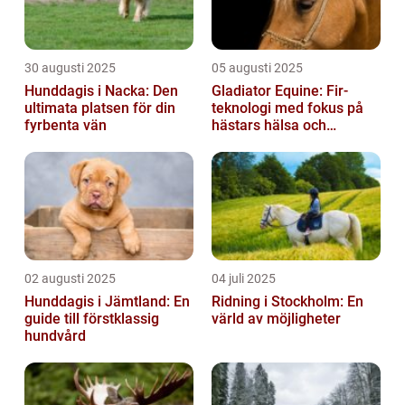
30 augusti 2025
05 augusti 2025
Hunddagis i Nacka: Den
Gladiator Equine: Fir-
ultimata platsen för din
teknologi med fokus på
fyrbenta vän
hästars hälsa och
välbefinnande
02 augusti 2025
04 juli 2025
Hunddagis i Jämtland: En
Ridning i Stockholm: En
guide till förstklassig
värld av möjligheter
hundvård