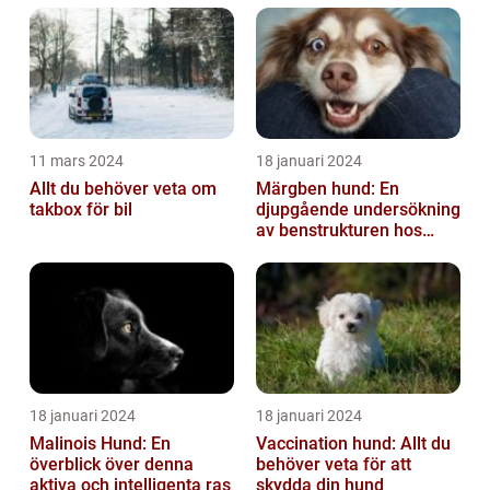
11 mars 2024
18 januari 2024
Allt du behöver veta om
Märgben hund: En
takbox för bil
djupgående undersökning
av benstrukturen hos
våra fyrbenta vänner
18 januari 2024
18 januari 2024
Malinois Hund: En
Vaccination hund: Allt du
överblick över denna
behöver veta för att
aktiva och intelligenta ras
skydda din hund