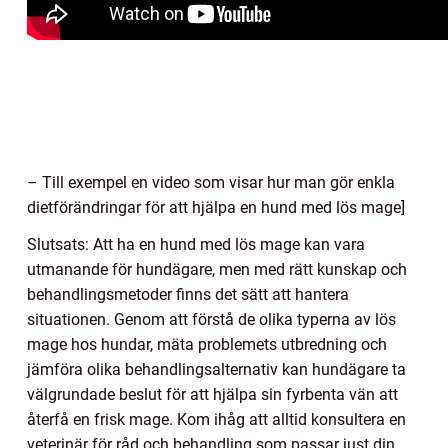
– Till exempel en video som visar hur man gör enkla
dietförändringar för att hjälpa en hund med lös mage]
Slutsats: Att ha en hund med lös mage kan vara
utmanande för hundägare, men med rätt kunskap och
behandlingsmetoder finns det sätt att hantera
situationen. Genom att förstå de olika typerna av lös
mage hos hundar, mäta problemets utbredning och
jämföra olika behandlingsalternativ kan hundägare ta
välgrundade beslut för att hjälpa sin fyrbenta vän att
återfå en frisk mage. Kom ihåg att alltid konsultera en
veterinär för råd och behandling som passar just din