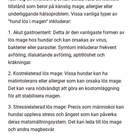
tillstånd som beror på känslig mage, allergier eller
underliggande hälsoproblem. Vissa vanliga typer av
”hund lös i magen” inkluderar:
1. Akut gastroenterit: Detta är den vanligaste formen av
lös mage hos hundar och kan orsakas av virus,
bakterier eller parasiter. Symtom inkluderar frekvent
avföring, illaluktande avföring, aptitlöshet och
kräkningar.
2. Kostrelaterad lös mage: Vissa hundar kan ha
matintolerans eller allergier som kan orsaka lös mage.
Det kan vara nödvändigt att göra en kostomläggning
för att stabilisera magen.
3. Stressrelaterad lös mage: Precis som människor kan
hundar uppleva stress och ångest som kan påverka
deras matsmältningsystem. Det kan leda till lös mage
och andra magbesvär.