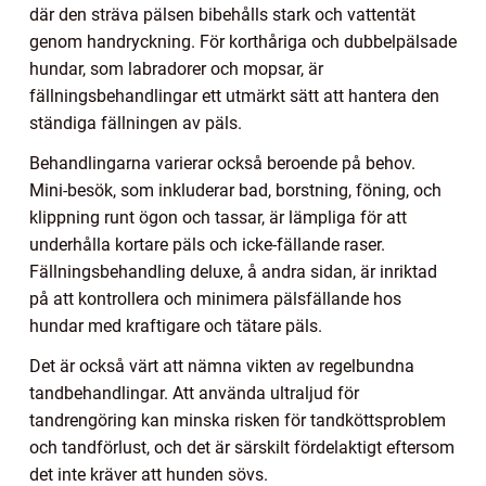
där den sträva pälsen bibehålls stark och vattentät
genom handryckning. För korthåriga och dubbelpälsade
hundar, som labradorer och mopsar, är
fällningsbehandlingar ett utmärkt sätt att hantera den
ständiga fällningen av päls.
Behandlingarna varierar också beroende på behov.
Mini-besök, som inkluderar bad, borstning, föning, och
klippning runt ögon och tassar, är lämpliga för att
underhålla kortare päls och icke-fällande raser.
Fällningsbehandling deluxe, å andra sidan, är inriktad
på att kontrollera och minimera pälsfällande hos
hundar med kraftigare och tätare päls.
Det är också värt att nämna vikten av regelbundna
tandbehandlingar. Att använda ultraljud för
tandrengöring kan minska risken för tandköttsproblem
och tandförlust, och det är särskilt fördelaktigt eftersom
det inte kräver att hunden sövs.