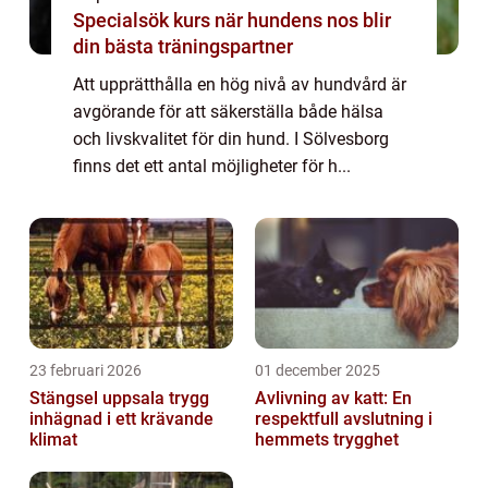
Specialsök kurs när hundens nos blir
din bästa träningspartner
Att upprätthålla en hög nivå av hundvård är
avgörande för att säkerställa både hälsa
och livskvalitet för din hund. I Sölvesborg
finns det ett antal möjligheter för h...
23 februari 2026
01 december 2025
Stängsel uppsala trygg
Avlivning av katt: En
inhägnad i ett krävande
respektfull avslutning i
klimat
hemmets trygghet