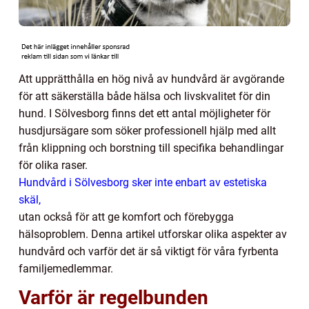
Att upprätthålla en hög nivå av hundvård är avgörande
för att säkerställa både hälsa och livskvalitet för din
hund. I Sölvesborg finns det ett antal möjligheter för
husdjursägare som söker professionell hjälp med allt
från klippning och borstning till specifika behandlingar
för olika raser.
Hundvård i Sölvesborg sker inte enbart av estetiska
skäl,
utan också för att ge komfort och förebygga
hälsoproblem. Denna artikel utforskar olika aspekter av
hundvård och varför det är så viktigt för våra fyrbenta
familjemedlemmar.
Varför är regelbunden