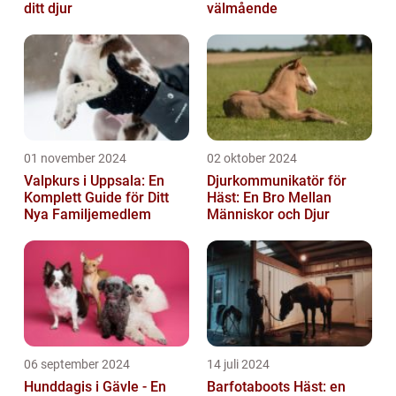
ditt djur
välmående
01 november 2024
02 oktober 2024
Valpkurs i Uppsala: En
Djurkommunikatör för
Komplett Guide för Ditt
Häst: En Bro Mellan
Nya Familjemedlem
Människor och Djur
06 september 2024
14 juli 2024
Hunddagis i Gävle - En
Barfotaboots Häst: en