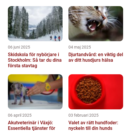
06 juni 2025
04 maj 2025
Skidskola för nybörjare i
Djurtandvård: en viktig del
Stockholm: Så tar du dina
av ditt husdjurs hälsa
första stavtag
06 april 2025
03 februari 2025
Akutveterinär i Växjö:
Valet av rätt hundfoder:
Essentiella tjänster för
nyckeln till din hunds