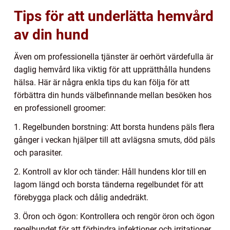
Tips för att underlätta hemvård
av din hund
Även om professionella tjänster är oerhört värdefulla är
daglig hemvård lika viktig för att upprätthålla hundens
hälsa. Här är några enkla tips du kan följa för att
förbättra din hunds välbefinnande mellan besöken hos
en professionell groomer:
1. Regelbunden borstning: Att borsta hundens päls flera
gånger i veckan hjälper till att avlägsna smuts, död päls
och parasiter.
2. Kontroll av klor och tänder: Håll hundens klor till en
lagom längd och borsta tänderna regelbundet för att
förebygga plack och dålig andedräkt.
3. Öron och ögon: Kontrollera och rengör öron och ögon
regelbundet för att förhindra infektioner och irritationer.