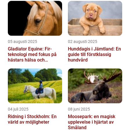
05 augusti 2025
02 augusti 2025
Gladiator Equine: Fir-
Hunddagis i Jämtland: En
teknologi med fokus på
guide till förstklassig
hästars hälsa och
hundvård
välbefinnande
04 juli 2025
08 juni 2025
Ridning i Stockholm: En
Moosepark: en magisk
värld av möjligheter
upplevelse i hjärtat av
Småland