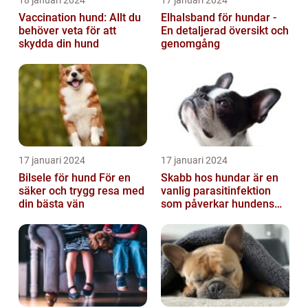
Vaccination hund: Allt du
Elhalsband för hundar -
behöver veta för att
En detaljerad översikt och
skydda din hund
genomgång
17 januari 2024
17 januari 2024
Bilsele för hund För en
Skabb hos hundar är en
säker och trygg resa med
vanlig parasitinfektion
din bästa vän
som påverkar hundens
hud