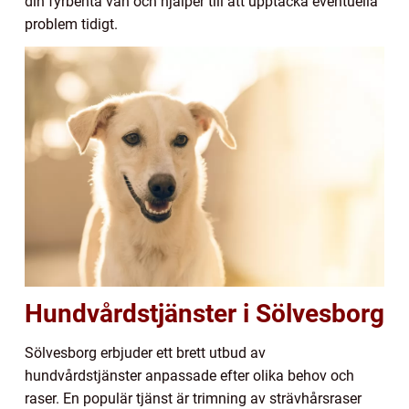
din fyrbenta vän och hjälper till att upptäcka eventuella
problem tidigt.
Hundvårdstjänster i Sölvesborg
Sölvesborg erbjuder ett brett utbud av
hundvårdstjänster anpassade efter olika behov och
raser. En populär tjänst är trimning av strävhårsraser