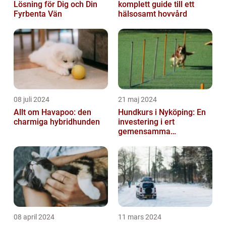
Lösning för Dig och Din
komplett guide till ett
Fyrbenta Vän
hälsosamt hovvård
08 juli 2024
21 maj 2024
Allt om Havapoo: den
Hundkurs i Nyköping: En
charmiga hybridhunden
investering i ert
gemensamma
välbefinnande
08 april 2024
11 mars 2024