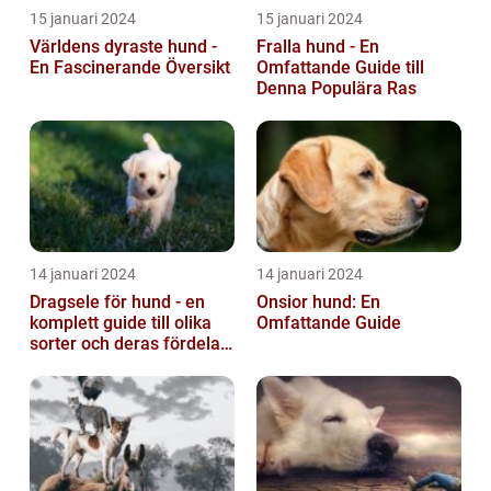
15 januari 2024
15 januari 2024
Världens dyraste hund -
Fralla hund - En
En Fascinerande Översikt
Omfattande Guide till
Denna Populära Ras
14 januari 2024
14 januari 2024
Dragsele för hund - en
Onsior hund: En
komplett guide till olika
Omfattande Guide
sorter och deras fördelar
och nackdelar