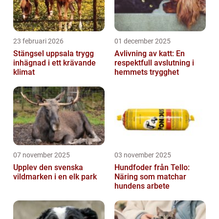
23 februari 2026
01 december 2025
Stängsel uppsala trygg
Avlivning av katt: En
inhägnad i ett krävande
respektfull avslutning i
klimat
hemmets trygghet
07 november 2025
03 november 2025
Upplev den svenska
Hundfoder från Tello:
vildmarken i en elk park
Näring som matchar
hundens arbete