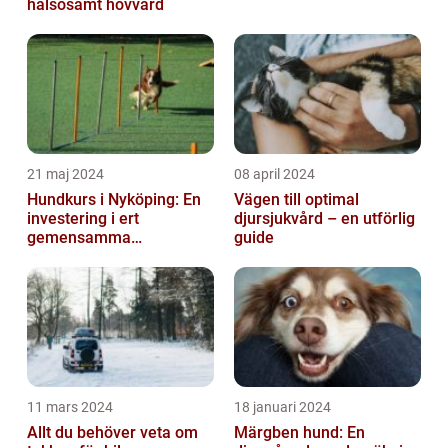
hälsosamt hovvård
21 maj 2024
08 april 2024
Hundkurs i Nyköping: En
Vägen till optimal
investering i ert
djursjukvård – en utförlig
gemensamma
guide
välbefinnande
11 mars 2024
18 januari 2024
Allt du behöver veta om
Märgben hund: En