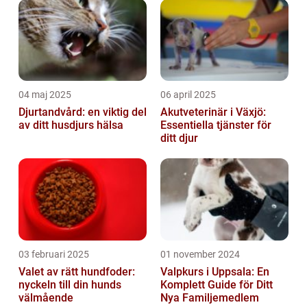
04 maj 2025
06 april 2025
Djurtandvård: en viktig del
Akutveterinär i Växjö:
av ditt husdjurs hälsa
Essentiella tjänster för
ditt djur
03 februari 2025
01 november 2024
Valet av rätt hundfoder:
Valpkurs i Uppsala: En
nyckeln till din hunds
Komplett Guide för Ditt
välmående
Nya Familjemedlem