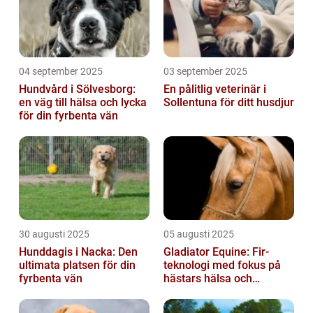
04 september 2025
03 september 2025
Hundvård i Sölvesborg:
En pålitlig veterinär i
en väg till hälsa och lycka
Sollentuna för ditt husdjur
för din fyrbenta vän
30 augusti 2025
05 augusti 2025
Hunddagis i Nacka: Den
Gladiator Equine: Fir-
ultimata platsen för din
teknologi med fokus på
fyrbenta vän
hästars hälsa och
välbefinnande