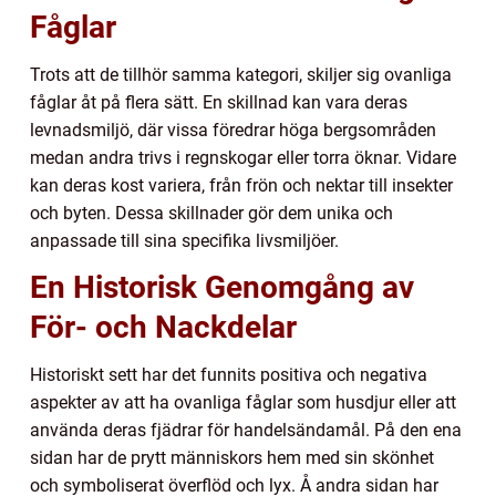
Fåglar
Trots att de tillhör samma kategori, skiljer sig ovanliga
fåglar åt på flera sätt. En skillnad kan vara deras
levnadsmiljö, där vissa föredrar höga bergsområden
medan andra trivs i regnskogar eller torra öknar. Vidare
kan deras kost variera, från frön och nektar till insekter
och byten. Dessa skillnader gör dem unika och
anpassade till sina specifika livsmiljöer.
En Historisk Genomgång av
För- och Nackdelar
Historiskt sett har det funnits positiva och negativa
aspekter av att ha ovanliga fåglar som husdjur eller att
använda deras fjädrar för handelsändamål. På den ena
sidan har de prytt människors hem med sin skönhet
och symboliserat överflöd och lyx. Å andra sidan har