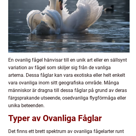
En ovanlig fågel hänvisar till en unik art eller en sällsynt
variation av fågel som skiljer sig från de vanliga
arterna. Dessa fåglar kan vara exotiska eller helt enkelt
vara ovanliga inom sitt geografiska område. Många
människor är dragna till dessa fåglar på grund av deras
färgsprakande utseende, osedvanliga flygförmåga eller
unika beteenden.
Typer av Ovanliga Fåglar
Det finns ett brett spektrum av ovanliga fågelarter runt