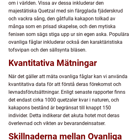
om i världen. Vissa av dessa inkluderar den
majestätiska Quetzal med sin färgglada fjäderskrud
och vackra sång, den gåtfulla kakapon tolkad av
många som en prisad skapelse, och den mytiska
fenixen som sägs stiga upp ur sin egen aska. Populära
ovanliga fåglar inkluderar också den karaktäristiska
tofsvipan och den sällsynta bläsen.
Kvantitativa Mätningar
När det gäller att mäta ovanliga fåglar kan vi använda
kvantitativa data för att förstå deras förekomst och
levnadsförutsättningar. Enligt senaste rapporter finns
det endast cirka 1000 quetzaler kvar i naturen, och
kakapons bestånd är begränsat till knappt 150
individer. Detta indikerar det akuta hotet mot deras
överlevnad och vikten av bevarandeinsatser.
Skillnaderna mellan Ovanliga