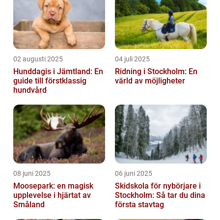
02 augusti 2025
04 juli 2025
Hunddagis i Jämtland: En
Ridning i Stockholm: En
guide till förstklassig
värld av möjligheter
hundvård
08 juni 2025
06 juni 2025
Moosepark: en magisk
Skidskola för nybörjare i
upplevelse i hjärtat av
Stockholm: Så tar du dina
Småland
första stavtag