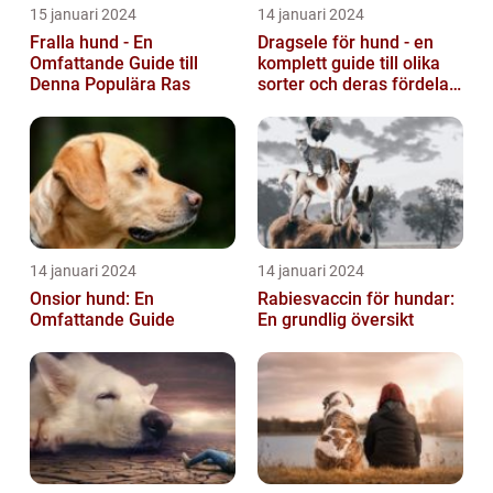
15 januari 2024
14 januari 2024
Fralla hund - En
Dragsele för hund - en
Omfattande Guide till
komplett guide till olika
Denna Populära Ras
sorter och deras fördelar
och nackdelar
14 januari 2024
14 januari 2024
Onsior hund: En
Rabiesvaccin för hundar:
Omfattande Guide
En grundlig översikt