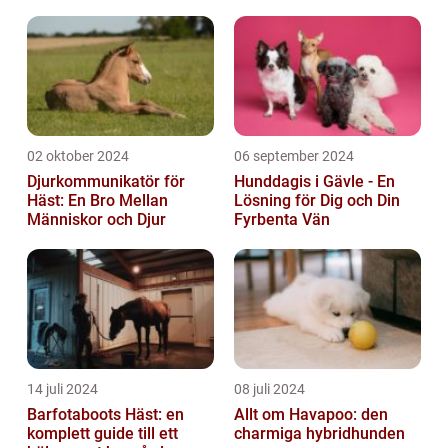
02 oktober 2024
06 september 2024
Djurkommunikatör för
Hunddagis i Gävle - En
Häst: En Bro Mellan
Lösning för Dig och Din
Människor och Djur
Fyrbenta Vän
14 juli 2024
08 juli 2024
Barfotaboots Häst: en
Allt om Havapoo: den
komplett guide till ett
charmiga hybridhunden