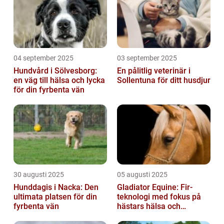
04 september 2025
03 september 2025
Hundvård i Sölvesborg:
En pålitlig veterinär i
en väg till hälsa och lycka
Sollentuna för ditt husdjur
för din fyrbenta vän
30 augusti 2025
05 augusti 2025
Hunddagis i Nacka: Den
Gladiator Equine: Fir-
ultimata platsen för din
teknologi med fokus på
fyrbenta vän
hästars hälsa och
välbefinnande