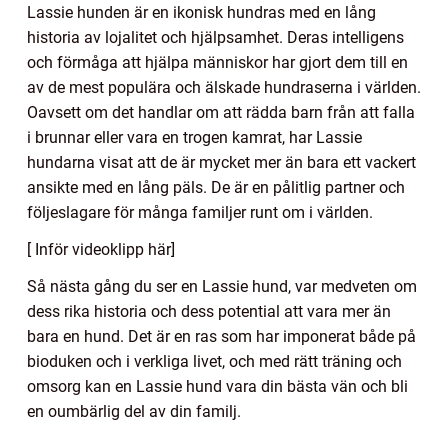
Lassie hunden är en ikonisk hundras med en lång
historia av lojalitet och hjälpsamhet. Deras intelligens
och förmåga att hjälpa människor har gjort dem till en
av de mest populära och älskade hundraserna i världen.
Oavsett om det handlar om att rädda barn från att falla
i brunnar eller vara en trogen kamrat, har Lassie
hundarna visat att de är mycket mer än bara ett vackert
ansikte med en lång päls. De är en pålitlig partner och
följeslagare för många familjer runt om i världen.
[ Inför videoklipp här]
Så nästa gång du ser en Lassie hund, var medveten om
dess rika historia och dess potential att vara mer än
bara en hund. Det är en ras som har imponerat både på
bioduken och i verkliga livet, och med rätt träning och
omsorg kan en Lassie hund vara din bästa vän och bli
en oumbärlig del av din familj.