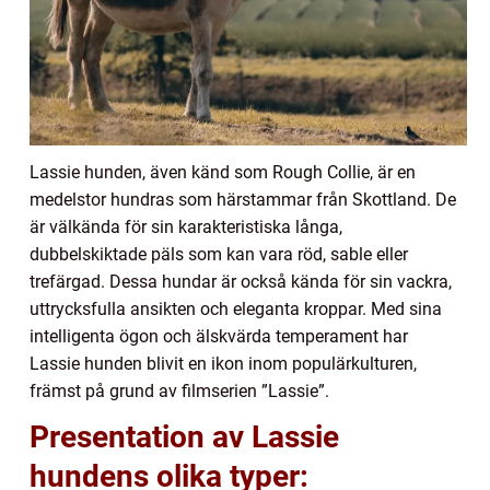
Lassie hunden, även känd som Rough Collie, är en
medelstor hundras som härstammar från Skottland. De
är välkända för sin karakteristiska långa,
dubbelskiktade päls som kan vara röd, sable eller
trefärgad. Dessa hundar är också kända för sin vackra,
uttrycksfulla ansikten och eleganta kroppar. Med sina
intelligenta ögon och älskvärda temperament har
Lassie hunden blivit en ikon inom populärkulturen,
främst på grund av filmserien ”Lassie”.
Presentation av Lassie
hundens olika typer: