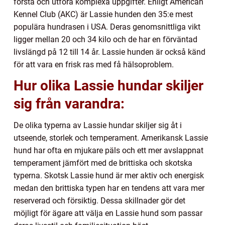
förstå och utföra komplexa uppgifter. Enligt American
Kennel Club (AKC) är Lassie hunden den 35:e mest
populära hundrasen i USA. Deras genomsnittliga vikt
ligger mellan 20 och 34 kilo och de har en förväntad
livslängd på 12 till 14 år. Lassie hunden är också känd
för att vara en frisk ras med få hälsoproblem.
Hur olika Lassie hundar skiljer
sig från varandra:
De olika typerna av Lassie hundar skiljer sig åt i
utseende, storlek och temperament. Amerikansk Lassie
hund har ofta en mjukare päls och ett mer avslappnat
temperament jämfört med de brittiska och skotska
typerna. Skotsk Lassie hund är mer aktiv och energisk
medan den brittiska typen har en tendens att vara mer
reserverad och försiktig. Dessa skillnader gör det
möjligt för ägare att välja en Lassie hund som passar