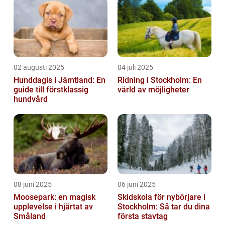
02 augusti 2025
04 juli 2025
Hunddagis i Jämtland: En
Ridning i Stockholm: En
guide till förstklassig
värld av möjligheter
hundvård
08 juni 2025
06 juni 2025
Moosepark: en magisk
Skidskola för nybörjare i
upplevelse i hjärtat av
Stockholm: Så tar du dina
Småland
första stavtag