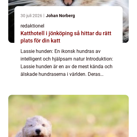
30 juli 2026
Johan Norberg
redaktionel
Katthotell i jönköping så hittar du rätt
plats för din katt
Lassie hunden: En ikonsk hundras av
intelligent och hjälpsam natur Introduktion:
Lassie hunden är en av de mest kända och
älskade hundraserna i världen. Deras
historia sträcker sig tillbaka till början av
1900-talet och de är kända för sin
intelligen...