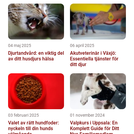
04 maj 2025
06 april 2025
Djurtandvård: en viktig del
Akutveterinär i Växjö:
av ditt husdjurs hälsa
Essentiella tjänster för
ditt djur
03 februari 2025
01 november 2024
Valet av rätt hundfoder:
Valpkurs i Uppsala: En
nyckeln till din hunds
Komplett Guide för Ditt