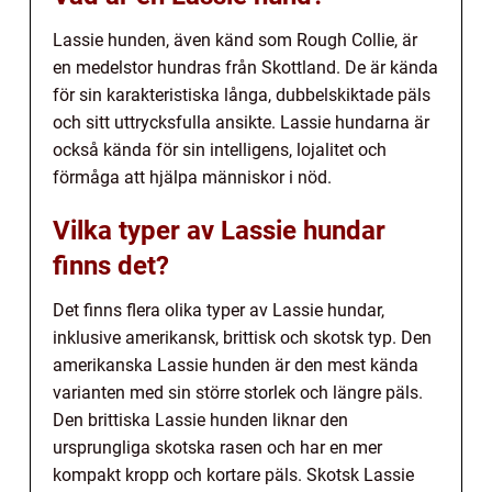
Lassie hunden, även känd som Rough Collie, är
en medelstor hundras från Skottland. De är kända
för sin karakteristiska långa, dubbelskiktade päls
och sitt uttrycksfulla ansikte. Lassie hundarna är
också kända för sin intelligens, lojalitet och
förmåga att hjälpa människor i nöd.
Vilka typer av Lassie hundar
finns det?
Det finns flera olika typer av Lassie hundar,
inklusive amerikansk, brittisk och skotsk typ. Den
amerikanska Lassie hunden är den mest kända
varianten med sin större storlek och längre päls.
Den brittiska Lassie hunden liknar den
ursprungliga skotska rasen och har en mer
kompakt kropp och kortare päls. Skotsk Lassie