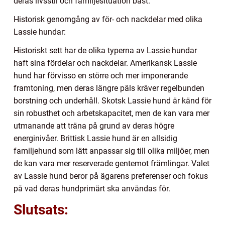
deras livsstil och familjesituation bäst.
Historisk genomgång av för- och nackdelar med olika
Lassie hundar:
Historiskt sett har de olika typerna av Lassie hundar
haft sina fördelar och nackdelar. Amerikansk Lassie
hund har förvisso en större och mer imponerande
framtoning, men deras längre päls kräver regelbunden
borstning och underhåll. Skotsk Lassie hund är känd för
sin robusthet och arbetskapacitet, men de kan vara mer
utmanande att träna på grund av deras högre
energinivåer. Brittisk Lassie hund är en allsidig
familjehund som lätt anpassar sig till olika miljöer, men
de kan vara mer reserverade gentemot främlingar. Valet
av Lassie hund beror på ägarens preferenser och fokus
på vad deras hundprimärt ska användas för.
Slutsats: