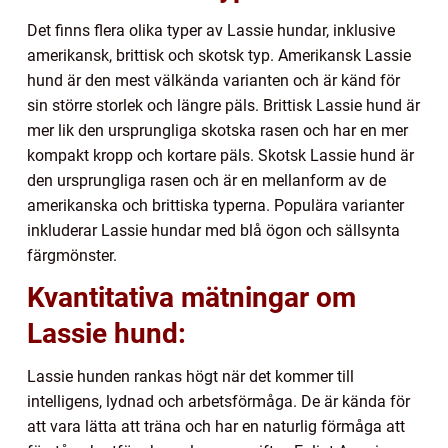
Det finns flera olika typer av Lassie hundar, inklusive
amerikansk, brittisk och skotsk typ. Amerikansk Lassie
hund är den mest välkända varianten och är känd för
sin större storlek och längre päls. Brittisk Lassie hund är
mer lik den ursprungliga skotska rasen och har en mer
kompakt kropp och kortare päls. Skotsk Lassie hund är
den ursprungliga rasen och är en mellanform av de
amerikanska och brittiska typerna. Populära varianter
inkluderar Lassie hundar med blå ögon och sällsynta
färgmönster.
Kvantitativa mätningar om
Lassie hund:
Lassie hunden rankas högt när det kommer till
intelligens, lydnad och arbetsförmåga. De är kända för
att vara lätta att träna och har en naturlig förmåga att