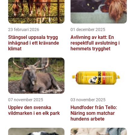
23 februari 2026
01 december 2025
Stängsel uppsala trygg
Avlivning av katt: En
inhägnad i ett krävande
respektfull avslutning i
klimat
hemmets trygghet
07 november 2025
03 november 2025
Upplev den svenska
Hundfoder från Tello:
vildmarken i en elk park
Näring som matchar
hundens arbete