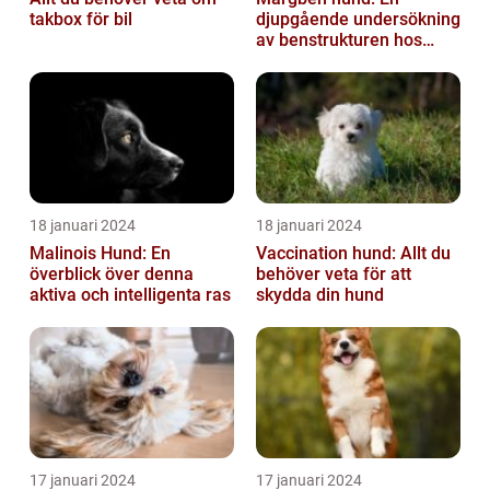
takbox för bil
djupgående undersökning
av benstrukturen hos
våra fyrbenta vänner
18 januari 2024
18 januari 2024
Malinois Hund: En
Vaccination hund: Allt du
överblick över denna
behöver veta för att
aktiva och intelligenta ras
skydda din hund
17 januari 2024
17 januari 2024