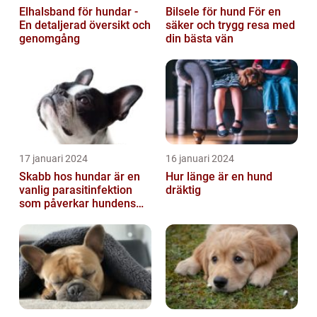
Elhalsband för hundar -
Bilsele för hund För en
En detaljerad översikt och
säker och trygg resa med
genomgång
din bästa vän
17 januari 2024
16 januari 2024
Skabb hos hundar är en
Hur länge är en hund
vanlig parasitinfektion
dräktig
som påverkar hundens
hud