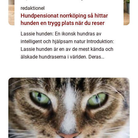
redaktionel
Hundpensionat norrköping så hittar
hunden en trygg plats när du reser
Lassie hunden: En ikonsk hundras av
intelligent och hjälpsam natur Introduktion:
Lassie hunden är en av de mest kända och
älskade hundraserna i världen. Deras
historia sträcker sig tillbaka till början av
1900-talet och de är kända för sin
intelligen...