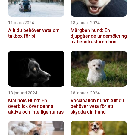
11 mars 2024
18 januari 2024
Allt du behöver veta om
Märgben hund: En
takbox för bil
djupgående undersökning
av benstrukturen hos
våra fyrbenta vänner
18 januari 2024
18 januari 2024
Malinois Hund: En
Vaccination hund: Allt du
överblick över denna
behöver veta för att
aktiva och intelligenta ras
skydda din hund