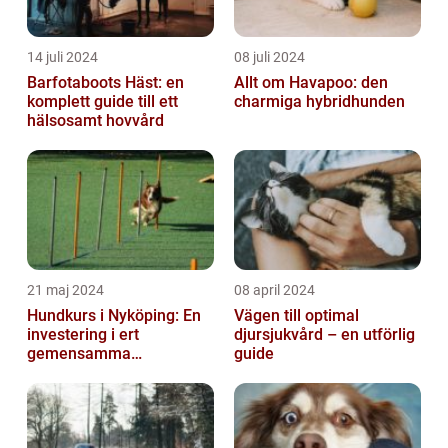
14 juli 2024
08 juli 2024
Barfotaboots Häst: en
Allt om Havapoo: den
komplett guide till ett
charmiga hybridhunden
hälsosamt hovvård
21 maj 2024
08 april 2024
Hundkurs i Nyköping: En
Vägen till optimal
investering i ert
djursjukvård – en utförlig
gemensamma
guide
välbefinnande