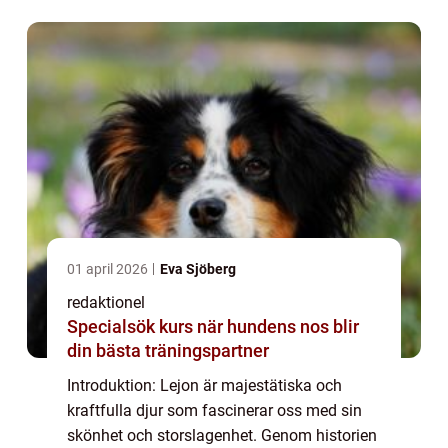
figurer inom både populärkultur oc...
01 april 2026
Eva Sjöberg
redaktionel
Specialsök kurs när hundens nos blir
din bästa träningspartner
Introduktion: Lejon är majestätiska och
kraftfulla djur som fascinerar oss med sin
skönhet och storslagenhet. Genom historien