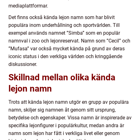
mediaplattformar.
Det finns också kända lejon namn som har blivit
populära inom underhållning och sportvärlden. Till
exempel används namnet ”Simba” som en populär
namnval i zoo och lejonreservat. Namn som ”Cecil” och
”Mufasa” var också mycket kända på grund av deras
iconic status i den verkliga världen och kringgående
diskussioner.
Skillnad mellan olika kända
lejon namn
Trots att kända lejon namn utgör en grupp av populära
namn, skiljer sig namnen åt genom sitt ursprung,
betydelse och egenskaper. Vissa namn är inspirerade av
specifika lejonfigurer i populärkultur, medan andra är
namn som lejon har fått i verkliga livet eller genom