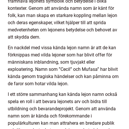
framhäva lejonets symbolik och betydelse i olika
kontexter. Genom att använda namn som är känt för
folk, kan man skapa en starkare koppling mellan lejon
och deras egenskaper, vilket hjälper till att sprida
medvetenheten om lejonens betydelse och behovet av
att skydda dem.
En nackdel med vissa kända lejon namn är att de kan
förknippas med vilda lejoner som har blivit offer för
människans inblandning, som tjuvjakt eller
exploatering. Namn som ”Cecil” och Mufasa” har blivit
kända genom tragiska händelser och kan påminna om
de faror som hotar vilda lejon.
I ett större sammanhang kan kända lejon namn också
spela en roll i att bevara lejonets arv och bidra till
utbildning och bevarandeprojekt. Genom att använda
namn som är kända och förekommande i
populärkulturen kan man attrahera en bredare publik