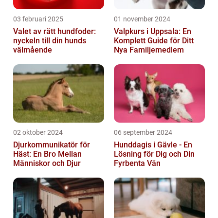
03 februari 2025
01 november 2024
Valet av rätt hundfoder:
Valpkurs i Uppsala: En
nyckeln till din hunds
Komplett Guide för Ditt
välmående
Nya Familjemedlem
02 oktober 2024
06 september 2024
Djurkommunikatör för
Hunddagis i Gävle - En
Häst: En Bro Mellan
Lösning för Dig och Din
Människor och Djur
Fyrbenta Vän