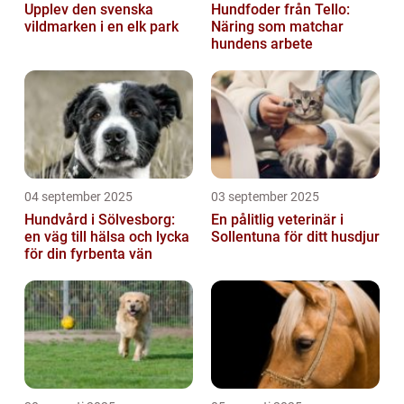
Upplev den svenska
Hundfoder från Tello:
vildmarken i en elk park
Näring som matchar
hundens arbete
04 september 2025
03 september 2025
Hundvård i Sölvesborg:
En pålitlig veterinär i
en väg till hälsa och lycka
Sollentuna för ditt husdjur
för din fyrbenta vän