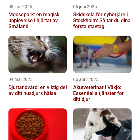
08 juni 2025
06 juni 2025
Moosepark: en magisk
Skidskola för nybörjare i
upplevelse i hjärtat av
Stockholm: Så tar du dina
Småland
första stavtag
04 maj 2025
06 april 2025
Djurtandvård: en viktig del
Akutveterinär i Växjö:
av ditt husdjurs hälsa
Essentiella tjänster för
ditt djur