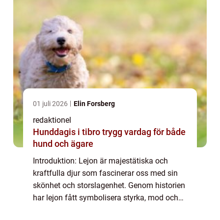
01 juli 2026
Elin Forsberg
redaktionel
Hunddagis i tibro trygg vardag för både
hund och ägare
Introduktion: Lejon är majestätiska och
kraftfulla djur som fascinerar oss med sin
skönhet och storslagenhet. Genom historien
har lejon fått symbolisera styrka, mod och
kunglighet, vilket har gjort dem till populära