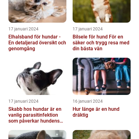
17 januari 2024
17 januari 2024
Elhalsband för hundar -
Bilsele för hund För en
En detaljerad översikt och
säker och trygg resa med
genomgång
din bästa vän
17 januari 2024
16 januari 2024
Skabb hos hundar är en
Hur länge är en hund
vanlig parasitinfektion
dräktig
som påverkar hundens
hud