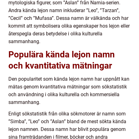
mytologiska figurer, som ”Aslan” från Narnia-serien.
Andra kända lejon namn inkluderar ”Leo”, ”Tarzan”,
”Cecil” och ”Mufasa”. Dessa namn är välkända och har
kommit att symbolisera olika egenskaper hos lejon eller
återspegla deras betydelse i olika kulturella
sammanhang.
Populära kända lejon namn
och kvantitativa mätningar
Den popularitet som kända lejon namn har uppnått kan
mätas genom kvantitativa mätningar som sökstatistik
och användning i olika kulturella och kommersiella
sammanhang.
Enligt sökstatistik från olika sökmotorer är namn som
”Simba”, ”Leo” och ”Aslan” bland de mest sökta kända
lejon namnen. Dessa namn har blivit populära genom
sina framträdanden i filmer, böcker och andra