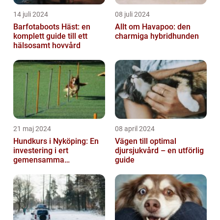
14 juli 2024
08 juli 2024
Barfotaboots Häst: en
Allt om Havapoo: den
komplett guide till ett
charmiga hybridhunden
hälsosamt hovvård
21 maj 2024
08 april 2024
Hundkurs i Nyköping: En
Vägen till optimal
investering i ert
djursjukvård – en utförlig
gemensamma
guide
välbefinnande