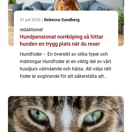
31 juli 2026
Rebecca Sundberg
redaktionel
Hundpensionat norrköping så hittar
hunden en trygg plats när du reser
Hundfoder – En översikt av olika typer och
mätningar Hundfoder är en viktig del av vårt
husdjurs välmående och hälsa. Att välja rätt
foder är avgörande för att säkerställa att
våra hundar får den näring de behöver för
att leva ett friskt och ak...