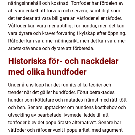
näringsinnehåll och kostnad. Torrfoder har fördelen av
att vara enkelt att förvara och servera, samtidigt som
det tenderar att vara billigare än våtfoder eller råfoder.
Våtfoder kan vara mer aptitligt för hundar, men det kan
vara dyrare och kräver förvaring i kylskåp efter öppning.
Råfoder kan vara mer näringsrikt, men det kan vara mer
arbetskrävande och dyrare att förbereda.
Historiska för- och nackdelar
med olika hundfoder
Under årens lopp har det funnits olika teorier och
trender när det gäller hundfoder. Förut betraktades
hundar som köttätare och matades främst med rått kött
och ben. Senare upptäckter om hundens kostbehov och
utveckling av bearbetade livsmedel ledde till att
torrfoder blev det populäraste alternativet. Senare har
våtfoder och råfoder vuxit i popularitet, med argument