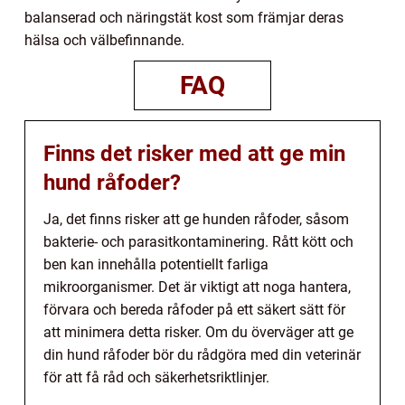
balanserad och näringstät kost som främjar deras
hälsa och välbefinnande.
FAQ
Finns det risker med att ge min
hund råfoder?
Ja, det finns risker att ge hunden råfoder, såsom
bakterie- och parasitkontaminering. Rått kött och
ben kan innehålla potentiellt farliga
mikroorganismer. Det är viktigt att noga hantera,
förvara och bereda råfoder på ett säkert sätt för
att minimera detta risker. Om du överväger att ge
din hund råfoder bör du rådgöra med din veterinär
för att få råd och säkerhetsriktlinjer.