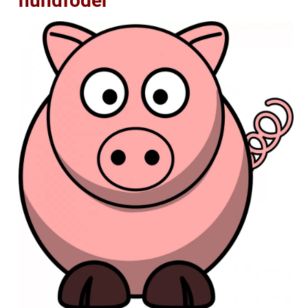
hundfoder