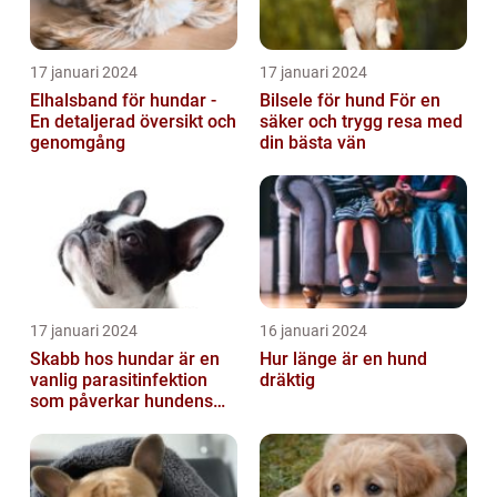
17 januari 2024
17 januari 2024
Elhalsband för hundar -
Bilsele för hund För en
En detaljerad översikt och
säker och trygg resa med
genomgång
din bästa vän
17 januari 2024
16 januari 2024
Skabb hos hundar är en
Hur länge är en hund
vanlig parasitinfektion
dräktig
som påverkar hundens
hud