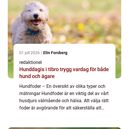
01 juli 2026
Elin Forsberg
redaktionel
Hunddagis i tibro trygg vardag för både
hund och ägare
Hundfoder – En översikt av olika typer och
mätningar Hundfoder är en viktig del av vårt
husdjurs välmående och hälsa. Att välja rätt
foder är avgörande för att säkerställa att
våra hundar får den näring de behöver för
att leva ett friskt och ak...