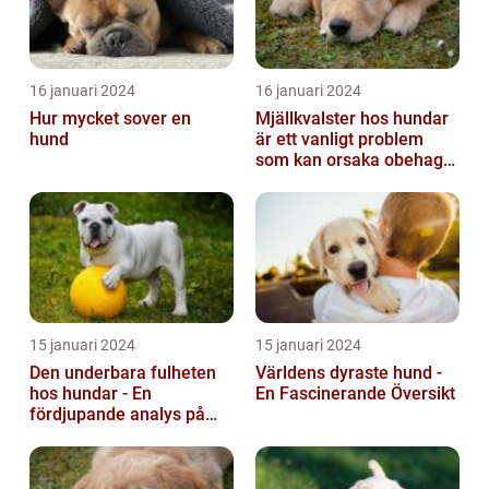
16 januari 2024
16 januari 2024
Hur mycket sover en
Mjällkvalster hos hundar
hund
är ett vanligt problem
som kan orsaka obehag
och irritation hos både
hunden...
15 januari 2024
15 januari 2024
Den underbara fulheten
Världens dyraste hund -
hos hundar - En
En Fascinerande Översikt
fördjupande analys på
fula hundar