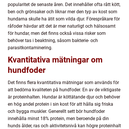
popularitet de senaste åren. Det innehåller ofta rått kött,
ben och grönsaker och liknar mer den typ av kost som
hundarna skulle ha ätit som vilda djur. Förespråkare för
råfoder hävdar att det är mer naturligt och hälsosamt
för hundar, men det finns också vissa risker som
behöver tas i beaktning, såsom bakterie- och
parasitkontaminering.
Kvantitativa mätningar om
hundfoder
Det finns flera kvantitativa mätningar som används för
att bedöma kvaliteten på hundfoder. En av de viktigaste
är proteinhalten. Hundar är köttätande djur och behöver
en hög andel protein i sin kost för att hålla sig friska
och bygga muskler. Generellt sett bör hundfoder
innehålla minst 18% protein, men beroende på din
hunds ålder, ras och aktivitetsnivå kan högre proteinhalt