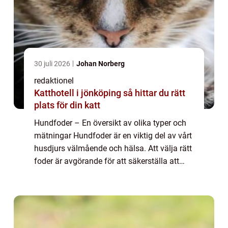
30 juli 2026
Johan Norberg
redaktionel
Katthotell i jönköping så hittar du rätt
plats för din katt
Hundfoder – En översikt av olika typer och
mätningar Hundfoder är en viktig del av vårt
husdjurs välmående och hälsa. Att välja rätt
foder är avgörande för att säkerställa att
våra hundar får den näring de behöver för
att leva ett friskt och ak...