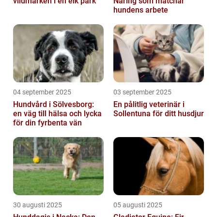
vildmarken i en elk park
Näring som matchar
hundens arbete
04 september 2025
03 september 2025
Hundvård i Sölvesborg:
En pålitlig veterinär i
en väg till hälsa och lycka
Sollentuna för ditt husdjur
för din fyrbenta vän
30 augusti 2025
05 augusti 2025