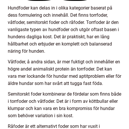
Hundfoder kan delas in i olika kategorier baserat på
dess formulering och innehåll. Det finns torrfoder,
våtfoder, semitorskt foder och råfoder. Torrfoder är den
vanligaste typen av hundfoder och utgör oftast basen i
hundens dagliga kost. Det är praktiskt, har en lång
hållbarhet och erbjuder en komplett och balanserad
näring för hunden.
Våtfoder, å andra sidan, är mer fuktigt och innehåller en
högre andel animaliskt protein än torrfoder. Det kan
vara mer lockande för hundar med aptitproblem eller för
äldre hundar som har svårt att tugga fast föda.
Semitorskt foder kombinerar de fördelar som finns både
i torrfoder och våtfoder. Det är i form av köttbullar eller
klumpar och kan vara en bra kompromiss för hundar
som behöver variation i sin kost.
Råfoder är ett alternativt foder som har vuxit i