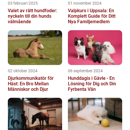
03 februari 2025
01 november 2024
Valet av rätt hundfoder:
Valpkurs i Uppsala: En
nyckeln till din hunds
Komplett Guide för Ditt
välmående
Nya Familjemedlem
02 oktober 2024
06 september 2024
Djurkommunikatör för
Hunddagis i Gävle - En
Häst: En Bro Mellan
Lösning för Dig och Din
Människor och Djur
Fyrbenta Vän