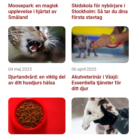
Moosepark: en magisk
Skidskola för nybörjare i
upplevelse i hjärtat av
Stockholm: Så tar du dina
Småland
första stavtag
04 maj 2025
06 april 2025
Djurtandvård: en viktig del
Akutveterinär i Växjö:
av ditt husdjurs hälsa
Essentiella tjänster för
ditt djur