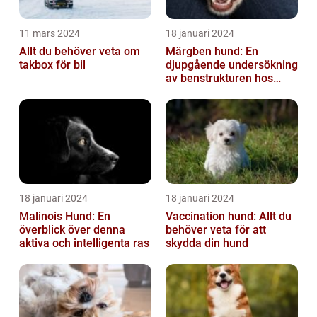
11 mars 2024
18 januari 2024
Allt du behöver veta om
Märgben hund: En
takbox för bil
djupgående undersökning
av benstrukturen hos
våra fyrbenta vänner
18 januari 2024
18 januari 2024
Malinois Hund: En
Vaccination hund: Allt du
överblick över denna
behöver veta för att
aktiva och intelligenta ras
skydda din hund