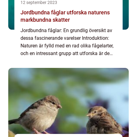
12 september 2023
Jordbundna fåglar utforska naturens
markbundna skatter
Jordbundna fåglar: En grundlig översikt av
dessa fascinerande varelser Introduktion:
Naturen är fylld med en rad olika fågelarter,
och en intressant grupp att utforska är de
jordbundna fåglarna. Dessa speciella fåglar
tillbringar större delen av sin ...