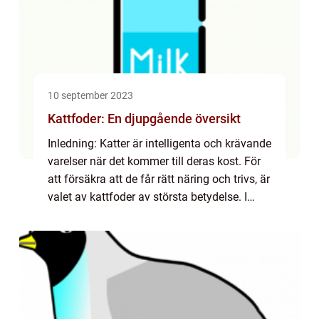
10 september 2023
Kattfoder: En djupgående översikt
Inledning: Katter är intelligenta och krävande
varelser när det kommer till deras kost. För
att försäkra att de får rätt näring och trivs, är
valet av kattfoder av största betydelse. I
denna artikel kommer vi att ge en grundlig
översikt av kattfoder,...