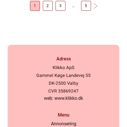
1
2
3
…
5
Adress
web:
www.klikko.dk
Menu
Annonsering