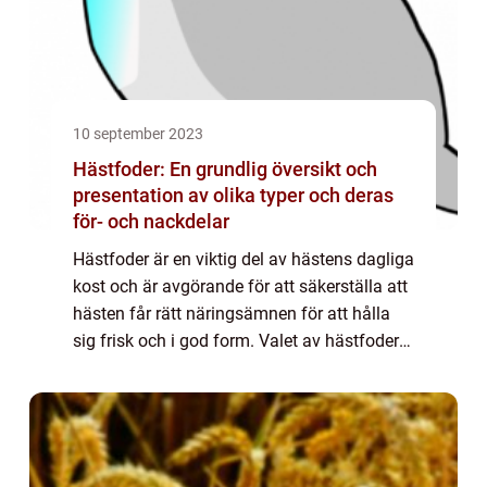
10 september 2023
Hästfoder: En grundlig översikt och
presentation av olika typer och deras
för- och nackdelar
Hästfoder är en viktig del av hästens dagliga
kost och är avgörande för att säkerställa att
hästen får rätt näringsämnen för att hålla
sig frisk och i god form. Valet av hästfoder
är därför av stor betydelse och det finns
många olika typer att välja ...