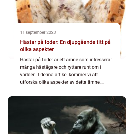
11 september 2023
Hästar på foder: En djupgående titt på
olika aspekter
Hästar på foder är ett ämne som intresserar
många hästägare och ryttare runt om i
världen. I denna artikel kommer vi att
utforska olika aspekter av detta ämne,
inklusive en övergripande översikt, olika
typer av hästar på foder, kvantitativa
mätningar...