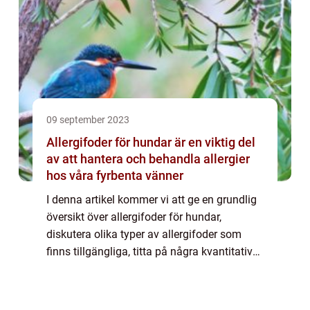
09 september 2023
Allergifoder för hundar är en viktig del
av att hantera och behandla allergier
hos våra fyrbenta vänner
I denna artikel kommer vi att ge en grundlig
översikt över allergifoder för hundar,
diskutera olika typer av allergifoder som
finns tillgängliga, titta på några kvantitativa
mätningar inom detta område och även
utforska historiska för- och nackdelar ...