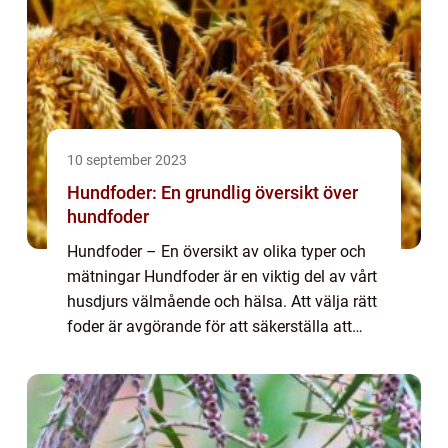
10 september 2023
Hundfoder: En grundlig översikt över
hundfoder
Hundfoder – En översikt av olika typer och
mätningar Hundfoder är en viktig del av vårt
husdjurs välmående och hälsa. Att välja rätt
foder är avgörande för att säkerställa att
våra hundar får den näring de behöver för
att leva ett friskt och ak...