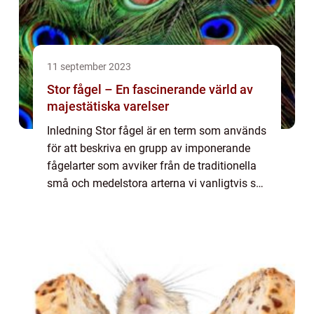
11 september 2023
Stor fågel – En fascinerande värld av
majestätiska varelser
Inledning Stor fågel är en term som används
för att beskriva en grupp av imponerande
fågelarter som avviker från de traditionella
små och medelstora arterna vi vanligtvis ser.
Dessa imponerande varelser fascinerar och
lockar oss med sin storslagenhet...