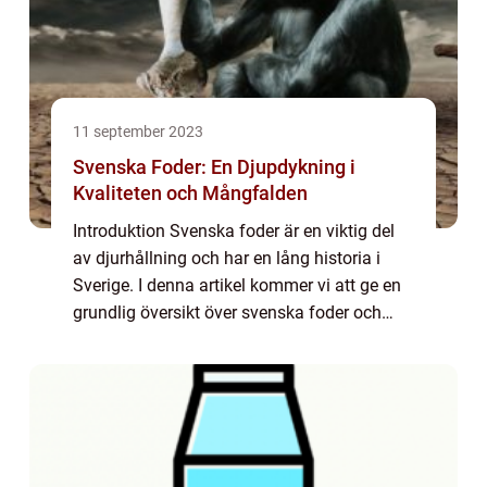
11 september 2023
Svenska Foder: En Djupdykning i
Kvaliteten och Mångfalden
Introduktion Svenska foder är en viktig del
av djurhållning och har en lång historia i
Sverige. I denna artikel kommer vi att ge en
grundlig översikt över svenska foder och
utforska dess olika typer, popularitet,
kvantitativa mätningar samt skillnade...