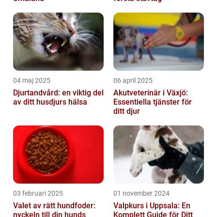
04 maj 2025
06 april 2025
Djurtandvård: en viktig del
Akutveterinär i Växjö:
av ditt husdjurs hälsa
Essentiella tjänster för
ditt djur
03 februari 2025
01 november 2024
Valet av rätt hundfoder:
Valpkurs i Uppsala: En
nyckeln till din hunds
Komplett Guide för Ditt