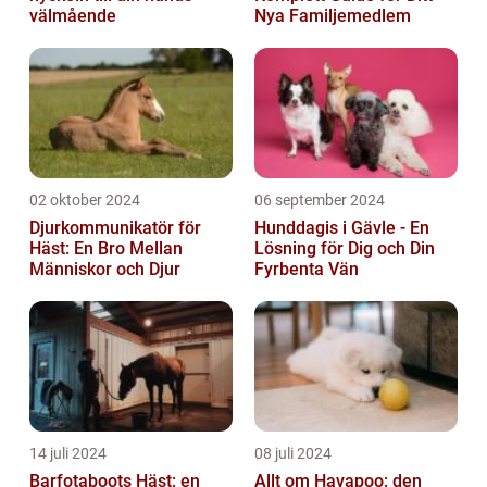
välmående
Nya Familjemedlem
02 oktober 2024
06 september 2024
Djurkommunikatör för
Hunddagis i Gävle - En
Häst: En Bro Mellan
Lösning för Dig och Din
Människor och Djur
Fyrbenta Vän
14 juli 2024
08 juli 2024
Barfotaboots Häst: en
Allt om Havapoo: den