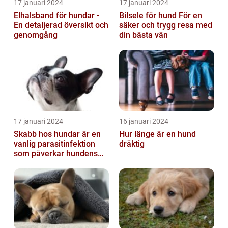
17 januari 2024
17 januari 2024
Elhalsband för hundar -
Bilsele för hund För en
En detaljerad översikt och
säker och trygg resa med
genomgång
din bästa vän
17 januari 2024
16 januari 2024
Skabb hos hundar är en
Hur länge är en hund
vanlig parasitinfektion
dräktig
som påverkar hundens
hud