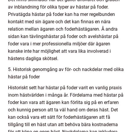
av inblandning för olika typer av hästar på foder.
Privatägda hästar på foder kan ha mer regelbunden
kontakt med sin ägare och det kan finnas en nära
relation mellan ägaren och foderhästägaren. Å andra
sidan kan tävlingshästar på foder och avelshästar på
foder vara i mer professionella miljöer där ägaren
kanske inte har möjlighet att vara lika involverad i
hästens dagliga skötsel.
5. Historisk genomgång av för- och nackdelar med olika
hästar på foder
Historiskt sett har hästar på foder varit en vanlig praxis
inom hästvärlden i många år. Fördelarna med hästar på
foder kan vara att ägaren kan förlita sig på en erfaren
och kunnig person att ta väl hand om deras häst. Det
kan också vara ett sätt för foderhästägaren att få
tillgång till en häst utan att behöva bära kostnaderna
för att köpa en egen häst. Nackdelarna kan inkludera