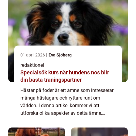
01 april 2026
Eva Sjöberg
redaktionel
Specialsök kurs när hundens nos blir
din bästa träningspartner
Hästar på foder är ett ämne som intresserar
många hästägare och ryttare runt om i
världen. I denna artikel kommer vi att
utforska olika aspekter av detta ämne,
inklusive en övergripande översikt, olika
typer av hästar på foder, kvantitativa
mätningar...