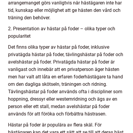
arrangemanget görs vanligtvis när hästägaren inte har
tid, kunskap eller möjlighet att ge hästen den vård och
träning den behöver.
2. Presentation av hästar på foder – olika typer och
popularitet
Det finns olika typer av hästar på foder, inklusive
privatägda hästar på foder, tävlingshästar på foder och
avelshästar på foder. Privatägda hästar på foder är
vanligast och innebär att en privatperson äger hästen
men har valt att låta en erfaren foderhästägare ta hand
om den dagliga skötseln, träningen och ridning.
Tävlingshästar på foder används ofta i discipliner som
hoppning, dressyr eller westernridning och ägs av en
person eller ett stall, medan avelshästar på foder
används för att föröka och förbättra hästrasen.
Hästar på foder är populära av flera skäl. För
hästägaren kan det vara ett sätt att se till att deras häst