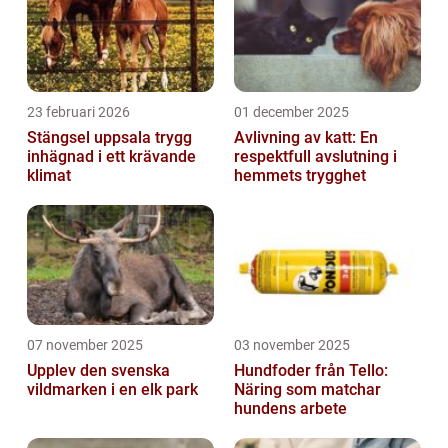
23 februari 2026
01 december 2025
Stängsel uppsala trygg
Avlivning av katt: En
inhägnad i ett krävande
respektfull avslutning i
klimat
hemmets trygghet
07 november 2025
03 november 2025
Upplev den svenska
Hundfoder från Tello:
vildmarken i en elk park
Näring som matchar
hundens arbete