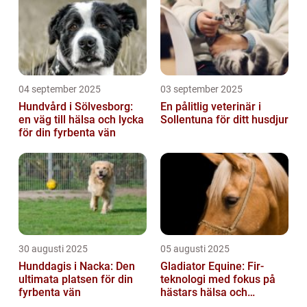
04 september 2025
03 september 2025
Hundvård i Sölvesborg:
En pålitlig veterinär i
en väg till hälsa och lycka
Sollentuna för ditt husdjur
för din fyrbenta vän
30 augusti 2025
05 augusti 2025
Hunddagis i Nacka: Den
Gladiator Equine: Fir-
ultimata platsen för din
teknologi med fokus på
fyrbenta vän
hästars hälsa och
välbefinnande