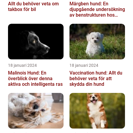
Allt du behöver veta om
Märgben hund: En
takbox för bil
djupgående undersökning
av benstrukturen hos
våra fyrbenta vänner
18 januari 2024
18 januari 2024
Malinois Hund: En
Vaccination hund: Allt du
överblick över denna
behöver veta för att
aktiva och intelligenta ras
skydda din hund