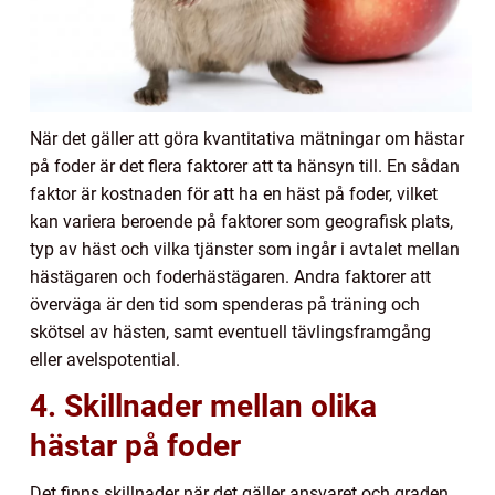
När det gäller att göra kvantitativa mätningar om hästar
på foder är det flera faktorer att ta hänsyn till. En sådan
faktor är kostnaden för att ha en häst på foder, vilket
kan variera beroende på faktorer som geografisk plats,
typ av häst och vilka tjänster som ingår i avtalet mellan
hästägaren och foderhästägaren. Andra faktorer att
överväga är den tid som spenderas på träning och
skötsel av hästen, samt eventuell tävlingsframgång
eller avelspotential.
4. Skillnader mellan olika
hästar på foder
Det finns skillnader när det gäller ansvaret och graden