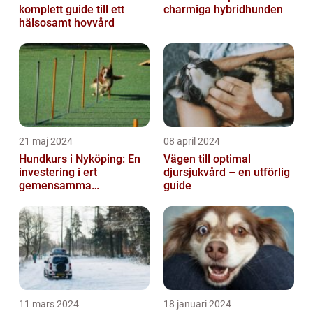
komplett guide till ett
charmiga hybridhunden
hälsosamt hovvård
21 maj 2024
08 april 2024
Hundkurs i Nyköping: En
Vägen till optimal
investering i ert
djursjukvård – en utförlig
gemensamma
guide
välbefinnande
11 mars 2024
18 januari 2024