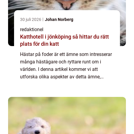
30 juli 2026
Johan Norberg
redaktionel
Katthotell i jönköping så hittar du rätt
plats för din katt
Hästar på foder är ett ämne som intresserar
många hästägare och ryttare runt om i
världen. I denna artikel kommer vi att
utforska olika aspekter av detta ämne,
inklusive en övergripande översikt, olika
typer av hästar på foder, kvantitativa
mätningar...