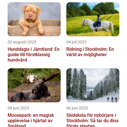
02 augusti 2025
04 juli 2025
Hunddagis i Jämtland: En
Ridning i Stockholm: En
guide till förstklassig
värld av möjligheter
hundvård
08 juni 2025
06 juni 2025
Moosepark: en magisk
Skidskola för nybörjare i
upplevelse i hjärtat av
Stockholm: Så tar du dina
Småland
första stavtag