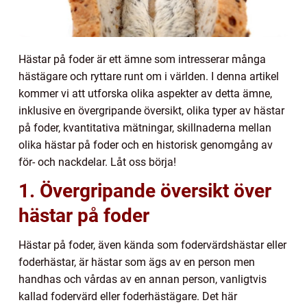
Hästar på foder är ett ämne som intresserar många
hästägare och ryttare runt om i världen. I denna artikel
kommer vi att utforska olika aspekter av detta ämne,
inklusive en övergripande översikt, olika typer av hästar
på foder, kvantitativa mätningar, skillnaderna mellan
olika hästar på foder och en historisk genomgång av
för- och nackdelar. Låt oss börja!
1. Övergripande översikt över
hästar på foder
Hästar på foder, även kända som fodervärdshästar eller
foderhästar, är hästar som ägs av en person men
handhas och vårdas av en annan person, vanligtvis
kallad fodervärd eller foderhästägare. Det här