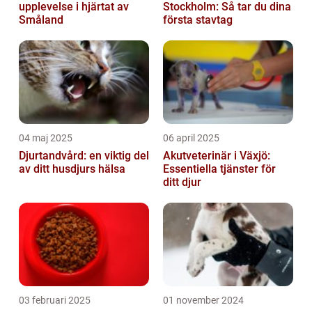
upplevelse i hjärtat av
Stockholm: Så tar du dina
Småland
första stavtag
04 maj 2025
06 april 2025
Djurtandvård: en viktig del
Akutveterinär i Växjö:
av ditt husdjurs hälsa
Essentiella tjänster för
ditt djur
03 februari 2025
01 november 2024