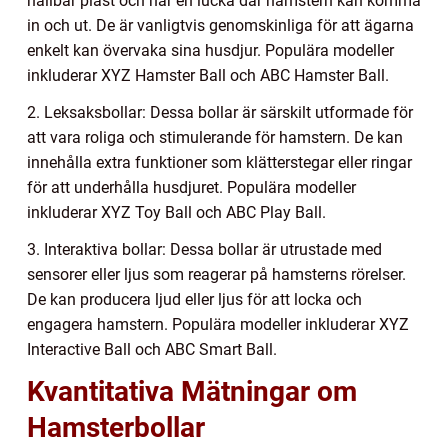
hållbar plast och har en lucka där hamstern kan komma
in och ut. De är vanligtvis genomskinliga för att ägarna
enkelt kan övervaka sina husdjur. Populära modeller
inkluderar XYZ Hamster Ball och ABC Hamster Ball.
2. Leksaksbollar: Dessa bollar är särskilt utformade för
att vara roliga och stimulerande för hamstern. De kan
innehålla extra funktioner som klätterstegar eller ringar
för att underhålla husdjuret. Populära modeller
inkluderar XYZ Toy Ball och ABC Play Ball.
3. Interaktiva bollar: Dessa bollar är utrustade med
sensorer eller ljus som reagerar på hamsterns rörelser.
De kan producera ljud eller ljus för att locka och
engagera hamstern. Populära modeller inkluderar XYZ
Interactive Ball och ABC Smart Ball.
Kvantitativa Mätningar om
Hamsterbollar