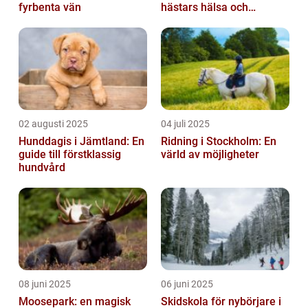
fyrbenta vän
hästars hälsa och
välbefinnande
02 augusti 2025
04 juli 2025
Hunddagis i Jämtland: En
Ridning i Stockholm: En
guide till förstklassig
värld av möjligheter
hundvård
08 juni 2025
06 juni 2025
Moosepark: en magisk
Skidskola för nybörjare i