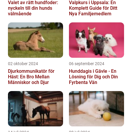
Valet av rätt hundfoder:
Valpkurs i Uppsala: En
nyckeln till din hunds
Komplett Guide för Ditt
välmående
Nya Familjemedlem
02 oktober 2024
06 september 2024
Djurkommunikatör för
Hunddagis i Gävle - En
Häst: En Bro Mellan
Lösning för Dig och Din
Människor och Djur
Fyrbenta Vän