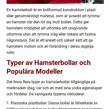
En hamsterboll är en bollformad konstruktion i plast
eller genomskinligt material, som är avsedd att rymma
en hamster när den rör sig inuti bollen. Detta ger
hamstern möjlighet att utforska sitt omgivande
utrymme utan att rymma iväg eller riskera att fastna
någonstans. Det är ett enkelt och säkert sätt att ge
hamstern motion och en förändring i deras dagliga
rutin.
Typer av Hamsterbollar och
Populära Modeller
Det finns flera typer av hamsterbollar tillgängliga på
marknaden idag, var och en med sina unika egenskaper
och fördelar. De vanligaste typerna inkluderar:
1. Klassiska plastbollar: Dessa bollar är tillverkade av