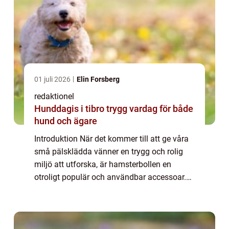
01 juli 2026
Elin Forsberg
redaktionel
Hunddagis i tibro trygg vardag för både
hund och ägare
Introduktion När det kommer till att ge våra
små pälsklädda vänner en trygg och rolig
miljö att utforska, är hamsterbollen en
otroligt populär och användbar accessoar.
Denna artikel kommer att ge en grundlig
översikt över hamsterbollen, inklusive vad...