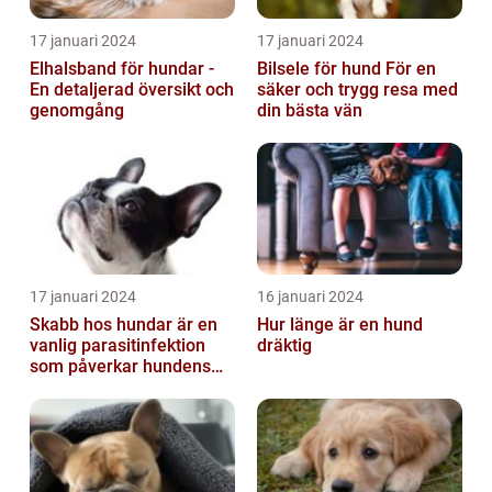
17 januari 2024
17 januari 2024
Elhalsband för hundar -
Bilsele för hund För en
En detaljerad översikt och
säker och trygg resa med
genomgång
din bästa vän
17 januari 2024
16 januari 2024
Skabb hos hundar är en
Hur länge är en hund
vanlig parasitinfektion
dräktig
som påverkar hundens
hud