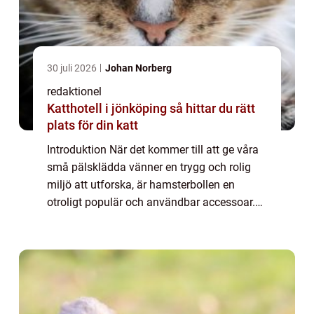
30 juli 2026
Johan Norberg
redaktionel
Katthotell i jönköping så hittar du rätt
plats för din katt
Introduktion När det kommer till att ge våra
små pälsklädda vänner en trygg och rolig
miljö att utforska, är hamsterbollen en
otroligt populär och användbar accessoar.
Denna artikel kommer att ge en grundlig
översikt över hamsterbollen, inklusive vad...