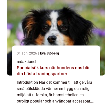
01 april 2026
Eva Sjöberg
redaktionel
Specialsök kurs när hundens nos blir
din bästa träningspartner
Introduktion När det kommer till att ge våra
små pälsklädda vänner en trygg och rolig
miljö att utforska, är hamsterbollen en
otroligt populär och användbar accessoar.
Denna artikel kommer att ge en grundlig