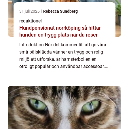
31 juli 2026
Rebecca Sundberg
redaktionel
Hundpensionat norrköping så hittar
hunden en trygg plats när du reser
Introduktion När det kommer till att ge våra
små pälsklädda vänner en trygg och rolig
miljö att utforska, är hamsterbollen en
otroligt populär och användbar accessoar.
Denna artikel kommer att ge en grundlig
översikt över hamsterbollen, inklusive vad...