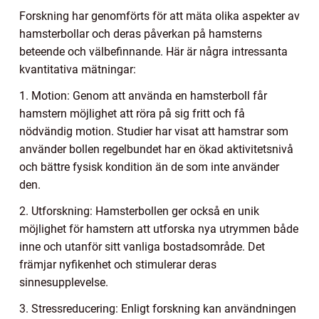
Forskning har genomförts för att mäta olika aspekter av
hamsterbollar och deras påverkan på hamsterns
beteende och välbefinnande. Här är några intressanta
kvantitativa mätningar:
1. Motion: Genom att använda en hamsterboll får
hamstern möjlighet att röra på sig fritt och få
nödvändig motion. Studier har visat att hamstrar som
använder bollen regelbundet har en ökad aktivitetsnivå
och bättre fysisk kondition än de som inte använder
den.
2. Utforskning: Hamsterbollen ger också en unik
möjlighet för hamstern att utforska nya utrymmen både
inne och utanför sitt vanliga bostadsområde. Det
främjar nyfikenhet och stimulerar deras
sinnesupplevelse.
3. Stressreducering: Enligt forskning kan användningen