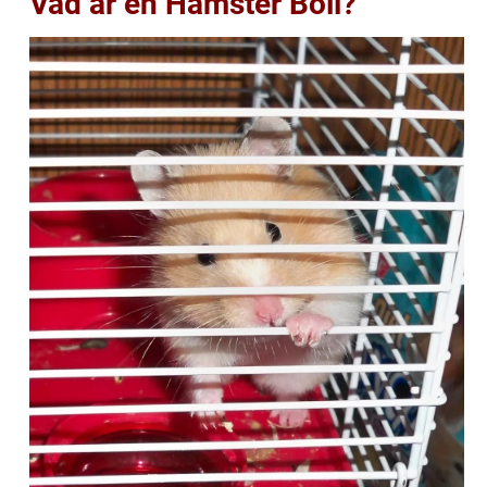
Vad är en Hamster Boll?