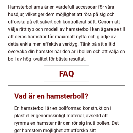
Hamsterbollarna är en värdefull accessoar för våra
husdjur, vilket ger dem möjlighet att röra på sig och
utforska på ett säkert och kontrollerat sätt. Genom att
välja rätt typ och modell av hamsterboll kan ägare se till
att deras hamstrar får maximalt nytta och glädje av
detta enkla men effektiva verktyg. Tänk på att alltid
övervaka din hamster när den är i bollen och att välja en
boll av hög kvalitet för bästa resultat.
FAQ
Vad är en hamsterboll?
En hamsterboll är en bollformad konstruktion i
plast eller genomskinligt material, avsedd att
rymma en hamster när den rör sig inuti bollen. Det
ger hamstern möjlighet att utforska sitt