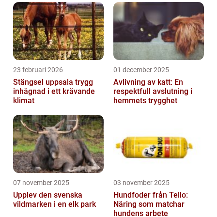
översikt över hamsterbollen, inklusive vad...
23 februari 2026
01 december 2025
Stängsel uppsala trygg
Avlivning av katt: En
inhägnad i ett krävande
respektfull avslutning i
klimat
hemmets trygghet
07 november 2025
03 november 2025
Upplev den svenska
Hundfoder från Tello:
vildmarken i en elk park
Näring som matchar
hundens arbete