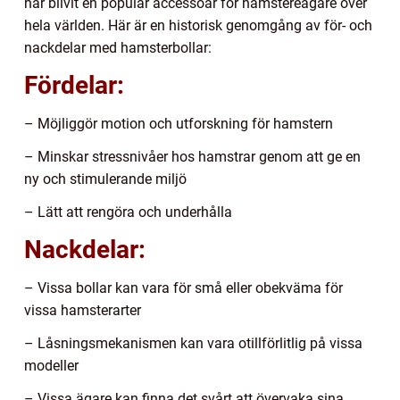
har blivit en populär accessoar för hamstereägare över
hela världen. Här är en historisk genomgång av för- och
nackdelar med hamsterbollar:
Fördelar:
– Möjliggör motion och utforskning för hamstern
– Minskar stressnivåer hos hamstrar genom att ge en
ny och stimulerande miljö
– Lätt att rengöra och underhålla
Nackdelar:
– Vissa bollar kan vara för små eller obekväma för
vissa hamsterarter
– Låsningsmekanismen kan vara otillförlitlig på vissa
modeller
– Vissa ägare kan finna det svårt att övervaka sina