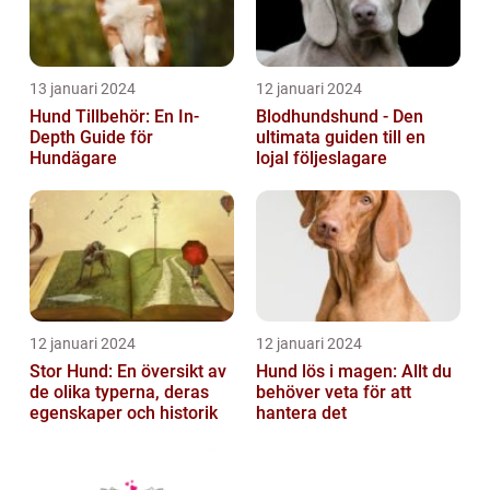
13 januari 2024
12 januari 2024
Hund Tillbehör: En In-
Blodhundshund - Den
Depth Guide för
ultimata guiden till en
Hundägare
lojal följeslagare
12 januari 2024
12 januari 2024
Stor Hund: En översikt av
Hund lös i magen: Allt du
de olika typerna, deras
behöver veta för att
egenskaper och historik
hantera det