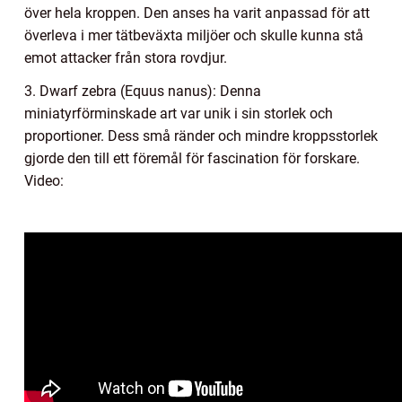
över hela kroppen. Den anses ha varit anpassad för att
överleva i mer tätbeväxta miljöer och skulle kunna stå
emot attacker från stora rovdjur.
3. Dwarf zebra (Equus nanus): Denna
miniatyrförminskade art var unik i sin storlek och
proportioner. Dess små ränder och mindre kroppsstorlek
gjorde den till ett föremål för fascination för forskare.
Video: