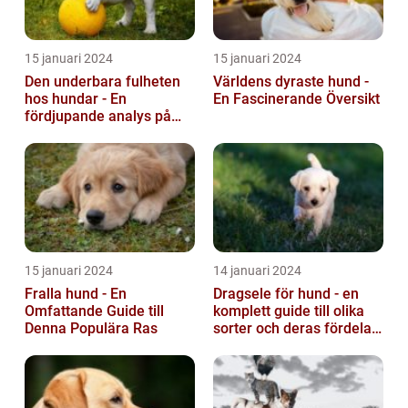
15 januari 2024
15 januari 2024
Den underbara fulheten
Världens dyraste hund -
hos hundar - En
En Fascinerande Översikt
fördjupande analys på
fula hundar
15 januari 2024
14 januari 2024
Fralla hund - En
Dragsele för hund - en
Omfattande Guide till
komplett guide till olika
Denna Populära Ras
sorter och deras fördelar
och nackdelar