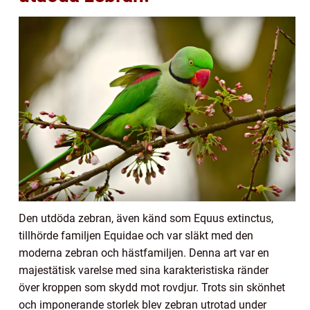
Den utdöda zebran, även känd som Equus extinctus,
tillhörde familjen Equidae och var släkt med den
moderna zebran och hästfamiljen. Denna art var en
majestätisk varelse med sina karakteristiska ränder
över kroppen som skydd mot rovdjur. Trots sin skönhet
och imponerande storlek blev zebran utrotad under