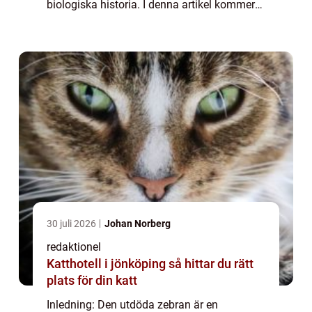
biologiska historia. I denna artikel kommer
vi att utforska den utdöda zebrans olika
former och variationer, kvantitativa
mätningar so...
30 juli 2026
Johan Norberg
redaktionel
Katthotell i jönköping så hittar du rätt
plats för din katt
Inledning: Den utdöda zebran är en