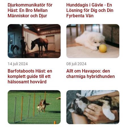
Djurkommunikatör för
Hunddagis i Gävle - En
Häst: En Bro Mellan
Lösning för Dig och Din
Människor och Djur
Fyrbenta Vän
14 juli 2024
08 juli 2024
Barfotaboots Häst: en
Allt om Havapoo: den
komplett guide till ett
charmiga hybridhunden
hälsosamt hovvård