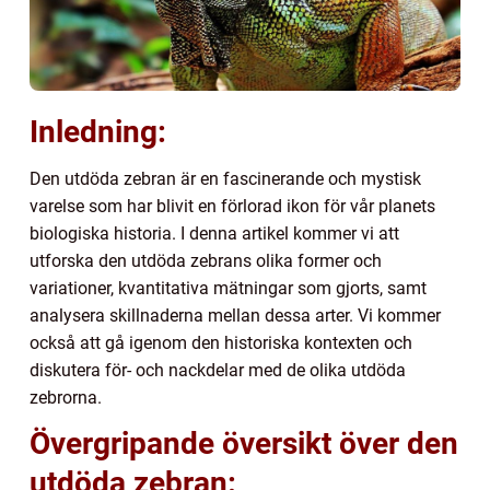
Inledning:
Den utdöda zebran är en fascinerande och mystisk
varelse som har blivit en förlorad ikon för vår planets
biologiska historia. I denna artikel kommer vi att
utforska den utdöda zebrans olika former och
variationer, kvantitativa mätningar som gjorts, samt
analysera skillnaderna mellan dessa arter. Vi kommer
också att gå igenom den historiska kontexten och
diskutera för- och nackdelar med de olika utdöda
zebrorna.
Övergripande översikt över den
utdöda zebran: