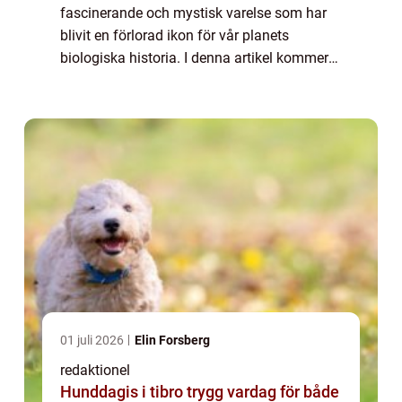
fascinerande och mystisk varelse som har
blivit en förlorad ikon för vår planets
biologiska historia. I denna artikel kommer
vi att utforska den utdöda zebrans olika
former och variationer, kvantitativa
mätningar so...
01 juli 2026
Elin Forsberg
redaktionel
Hunddagis i tibro trygg vardag för både