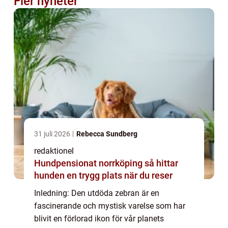
Fler nyheter
31 juli 2026
Rebecca Sundberg
redaktionel
Hundpensionat norrköping så hittar
hunden en trygg plats när du reser
Inledning: Den utdöda zebran är en
fascinerande och mystisk varelse som har
blivit en förlorad ikon för vår planets