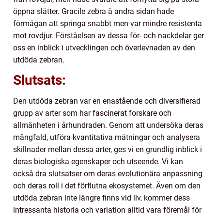
öppna slätter. Gracile zebra å andra sidan hade
förmågan att springa snabbt men var mindre resistenta
mot rovdjur. Förståelsen av dessa för- och nackdelar ger
oss en inblick i utvecklingen och överlevnaden av den
utdöda zebran.
Slutsats:
Den utdöda zebran var en enastående och diversifierad
grupp av arter som har fascinerat forskare och
allmänheten i århundraden. Genom att undersöka deras
mångfald, utföra kvantitativa mätningar och analysera
skillnader mellan dessa arter, ges vi en grundlig inblick i
deras biologiska egenskaper och utseende. Vi kan
också dra slutsatser om deras evolutionära anpassning
och deras roll i det förflutna ekosystemet. Även om den
utdöda zebran inte längre finns vid liv, kommer dess
intressanta historia och variation alltid vara föremål för