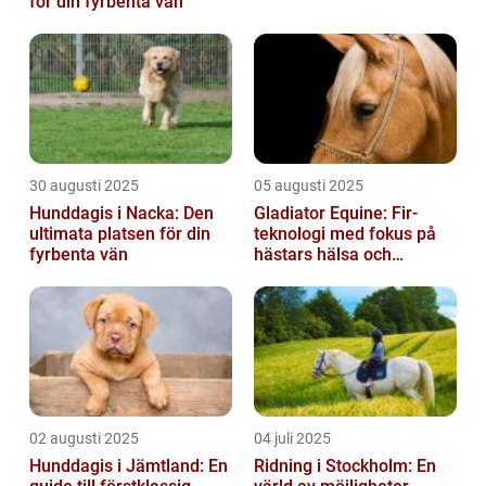
för din fyrbenta vän
30 augusti 2025
05 augusti 2025
Hunddagis i Nacka: Den
Gladiator Equine: Fir-
ultimata platsen för din
teknologi med fokus på
fyrbenta vän
hästars hälsa och
välbefinnande
02 augusti 2025
04 juli 2025
Hunddagis i Jämtland: En
Ridning i Stockholm: En