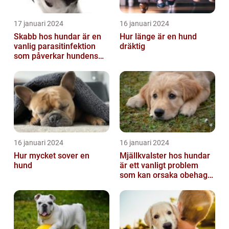
17 januari 2024
16 januari 2024
Skabb hos hundar är en
Hur länge är en hund
vanlig parasitinfektion
dräktig
som påverkar hundens
hud
16 januari 2024
16 januari 2024
Hur mycket sover en
Mjällkvalster hos hundar
hund
är ett vanligt problem
som kan orsaka obehag
och irritation hos både
hunden...