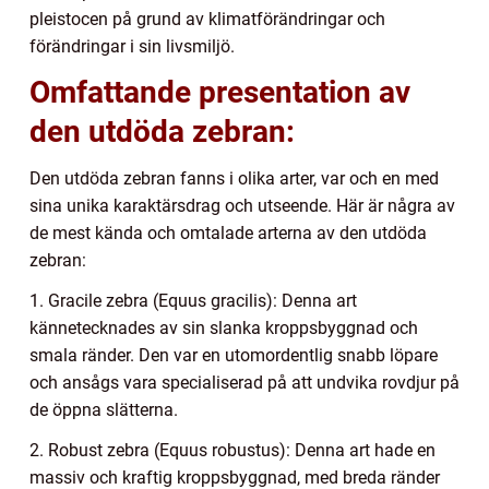
pleistocen på grund av klimatförändringar och
förändringar i sin livsmiljö.
Omfattande presentation av
den utdöda zebran:
Den utdöda zebran fanns i olika arter, var och en med
sina unika karaktärsdrag och utseende. Här är några av
de mest kända och omtalade arterna av den utdöda
zebran:
1. Gracile zebra (Equus gracilis): Denna art
kännetecknades av sin slanka kroppsbyggnad och
smala ränder. Den var en utomordentlig snabb löpare
och ansågs vara specialiserad på att undvika rovdjur på
de öppna slätterna.
2. Robust zebra (Equus robustus): Denna art hade en
massiv och kraftig kroppsbyggnad, med breda ränder