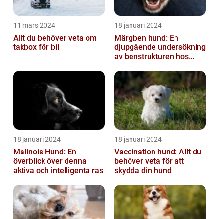
11 mars 2024
18 januari 2024
Allt du behöver veta om
Märgben hund: En
takbox för bil
djupgående undersökning
av benstrukturen hos
våra fyrbenta vänner
18 januari 2024
18 januari 2024
Malinois Hund: En
Vaccination hund: Allt du
överblick över denna
behöver veta för att
aktiva och intelligenta ras
skydda din hund