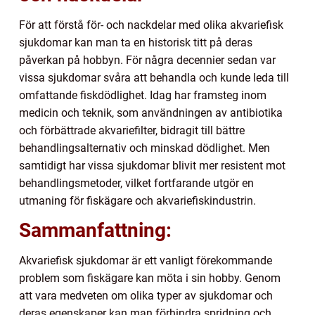
För att förstå för- och nackdelar med olika akvariefisk
sjukdomar kan man ta en historisk titt på deras
påverkan på hobbyn. För några decennier sedan var
vissa sjukdomar svåra att behandla och kunde leda till
omfattande fiskdödlighet. Idag har framsteg inom
medicin och teknik, som användningen av antibiotika
och förbättrade akvariefilter, bidragit till bättre
behandlingsalternativ och minskad dödlighet. Men
samtidigt har vissa sjukdomar blivit mer resistent mot
behandlingsmetoder, vilket fortfarande utgör en
utmaning för fiskägare och akvariefiskindustrin.
Sammanfattning:
Akvariefisk sjukdomar är ett vanligt förekommande
problem som fiskägare kan möta i sin hobby. Genom
att vara medveten om olika typer av sjukdomar och
deras egenskaper kan man förhindra spridning och