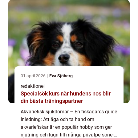
01 april 2026
Eva Sjöberg
redaktionel
Specialsök kurs när hundens nos blir
din bästa träningspartner
Akvariefisk sjukdomar – En fiskägares guide
Inledning: Att äga och ta hand om
akvariefiskar är en populär hobby som ger
njutning och lugn till många privatpersoner.