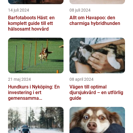
14 juli 2024
08 juli 2024
Barfotaboots Häst: en
Allt om Havapoo: den
komplett guide till ett
charmiga hybridhunden
hälsosamt hovvård
21 maj 2024
08 april 2024
Hundkurs i Nyköping: En
Vägen till optimal
investering i ert
djursjukvård – en utförlig
gemensamma
guide
välbefinnande