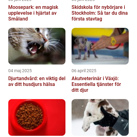
Moosepark: en magisk
Skidskola för nybörjare i
upplevelse i hjärtat av
Stockholm: Så tar du dina
Småland
första stavtag
04 maj 2025
06 april 2025
Djurtandvård: en viktig del
Akutveterinär i Växjö:
av ditt husdjurs hälsa
Essentiella tjänster för
ditt djur