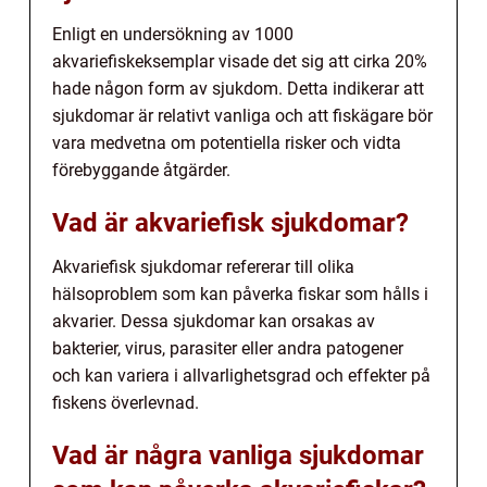
Enligt en undersökning av 1000
akvariefiskeksemplar visade det sig att cirka 20%
hade någon form av sjukdom. Detta indikerar att
sjukdomar är relativt vanliga och att fiskägare bör
vara medvetna om potentiella risker och vidta
förebyggande åtgärder.
Vad är akvariefisk sjukdomar?
Akvariefisk sjukdomar refererar till olika
hälsoproblem som kan påverka fiskar som hålls i
akvarier. Dessa sjukdomar kan orsakas av
bakterier, virus, parasiter eller andra patogener
och kan variera i allvarlighetsgrad och effekter på
fiskens överlevnad.
Vad är några vanliga sjukdomar