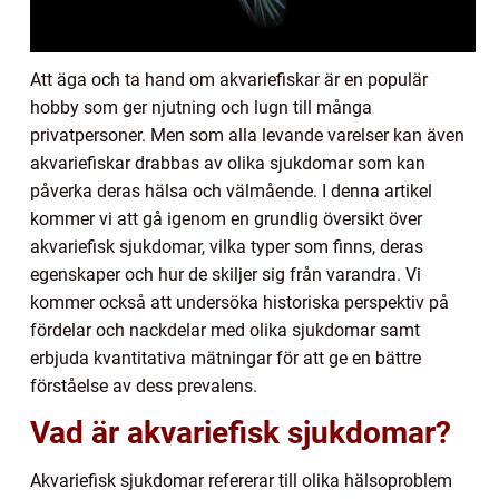
Att äga och ta hand om akvariefiskar är en populär
hobby som ger njutning och lugn till många
privatpersoner. Men som alla levande varelser kan även
akvariefiskar drabbas av olika sjukdomar som kan
påverka deras hälsa och välmående. I denna artikel
kommer vi att gå igenom en grundlig översikt över
akvariefisk sjukdomar, vilka typer som finns, deras
egenskaper och hur de skiljer sig från varandra. Vi
kommer också att undersöka historiska perspektiv på
fördelar och nackdelar med olika sjukdomar samt
erbjuda kvantitativa mätningar för att ge en bättre
förståelse av dess prevalens.
Vad är akvariefisk sjukdomar?
Akvariefisk sjukdomar refererar till olika hälsoproblem