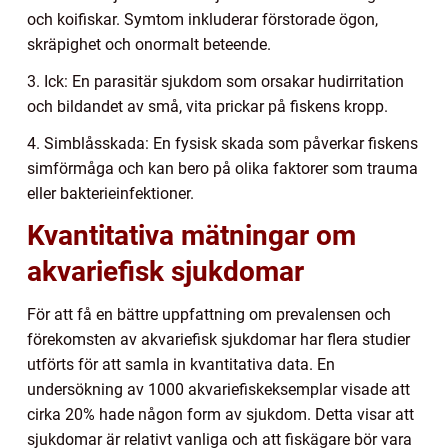
och koifiskar. Symtom inkluderar förstorade ögon,
skräpighet och onormalt beteende.
3. Ick: En parasitär sjukdom som orsakar hudirritation
och bildandet av små, vita prickar på fiskens kropp.
4. Simblåsskada: En fysisk skada som påverkar fiskens
simförmåga och kan bero på olika faktorer som trauma
eller bakterieinfektioner.
Kvantitativa mätningar om
akvariefisk sjukdomar
För att få en bättre uppfattning om prevalensen och
förekomsten av akvariefisk sjukdomar har flera studier
utförts för att samla in kvantitativa data. En
undersökning av 1000 akvariefiskeksemplar visade att
cirka 20% hade någon form av sjukdom. Detta visar att
sjukdomar är relativt vanliga och att fiskägare bör vara