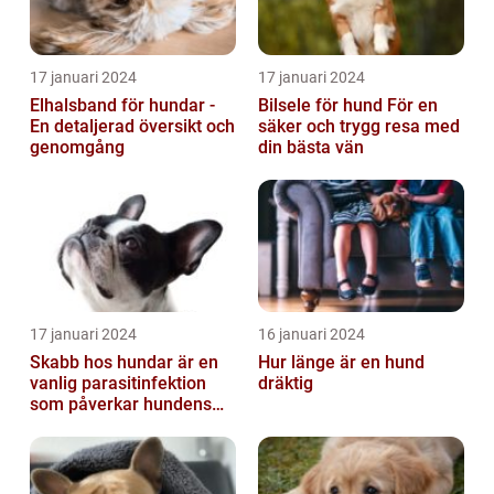
17 januari 2024
17 januari 2024
Elhalsband för hundar -
Bilsele för hund För en
En detaljerad översikt och
säker och trygg resa med
genomgång
din bästa vän
17 januari 2024
16 januari 2024
Skabb hos hundar är en
Hur länge är en hund
vanlig parasitinfektion
dräktig
som påverkar hundens
hud