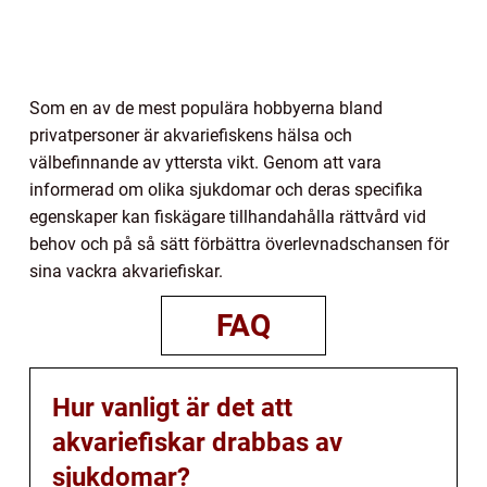
Som en av de mest populära hobbyerna bland
privatpersoner är akvariefiskens hälsa och
välbefinnande av yttersta vikt. Genom att vara
informerad om olika sjukdomar och deras specifika
egenskaper kan fiskägare tillhandahålla rättvård vid
behov och på så sätt förbättra överlevnadschansen för
sina vackra akvariefiskar.
FAQ
Hur vanligt är det att
akvariefiskar drabbas av
sjukdomar?