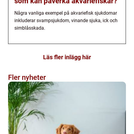
som kan påverka akvariefiskar?
Några vanliga exempel på akvariefisk sjukdomar
inkluderar svampsjukdom, vinande sjuka, ick och
simblåsskada.
Läs fler inlägg här
Fler nyheter