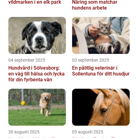
vildmarken i en elk park
Näring som matchar
hundens arbete
04 september 2025
03 september 2025
Hundvård i Sölvesborg:
En pålitlig veterinär i
en väg till hälsa och lycka
Sollentuna för ditt husdjur
för din fyrbenta vän
30 augusti 2025
05 augusti 2025