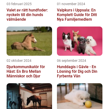
03 februari 2025
01 november 2024
Valet av rätt hundfoder:
Valpkurs i Uppsala: En
nyckeln till din hunds
Komplett Guide för Ditt
välmående
Nya Familjemedlem
02 oktober 2024
06 september 2024
Djurkommunikatör för
Hunddagis i Gävle - En
Häst: En Bro Mellan
Lösning för Dig och Din
Människor och Djur
Fyrbenta Vän