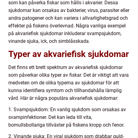
som kan påverka fiskar som hålls i akvarier. Dessa
sjukdomar kan orsakas av bakterier, virus, parasiter eller
andra patogener och kan variera i allvarlighetsgrad och
effekter på fiskens överlevnad. Några vanliga exempel
på akvariefisk sjukdomar inkluderar svampsjukdom,
vinande sjuka, ick, och simblåsskada.
Typer av akvariefisk sjukdomar
Det finns ett brett spektrum av akvariefisk sjukdomar
som påverkar olika typer av fiskar. Det är viktigt att vara
medveten om de olika typerna av sjukdomar för att
kunna identifiera symtom och tillhandahålla lämplig
vård. Här är några populära akvariefisk sjukdomar:
1. Svampsjukdom: En vanlig sjukdom som orsakas av
svampinfektioner. Det kan leda till vita,
bomullsbollariga tillväxter på fiskens kropp och fenor.
2. Vinande sjuka: En viral sjukdom som drabbar guld-