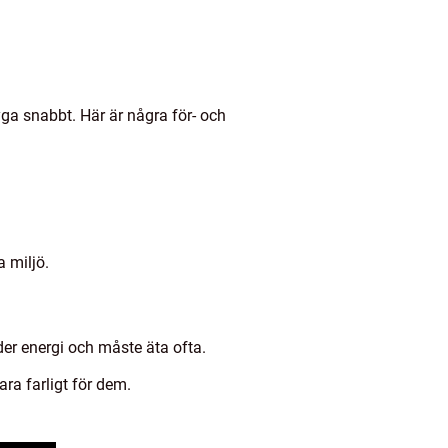
ga snabbt. Här är några för- och
 miljö.
der energi och måste äta ofta.
ara farligt för dem.