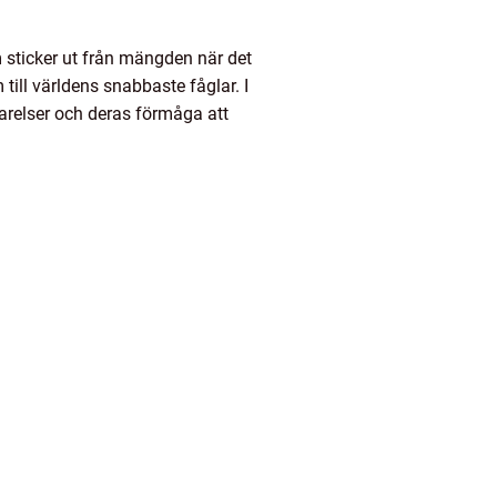
m sticker ut från mängden när det
till världens snabbaste fåglar. I
varelser och deras förmåga att