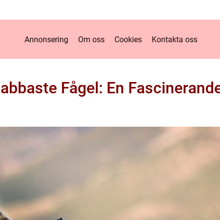
Annonsering
Om oss
Cookies
Kontakta oss
abbaste Fågel: En Fascinerand