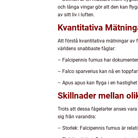
och långa vingar gör att den kan flyg
av sitt liv i luften.
Kvantitativa Mätnin
Att förstå kvantitativa mätningar av 
världens snabbaste fåglar:
– Falcipennis fumus har dokumenterat
– Falco sparverius kan nå en toppfar
– Apus apus kan flyga i en hastighet 
Skillnader mellan ol
Trots att dessa fågelarter anses vara
sig från varandra:
– Storlek: Falcipennis fumus är relat