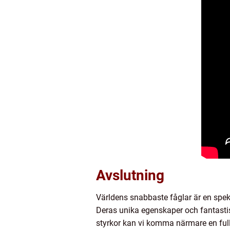
Avslutning
Världens snabbaste fåglar är en spek
Deras unika egenskaper och fantasti
styrkor kan vi komma närmare en full