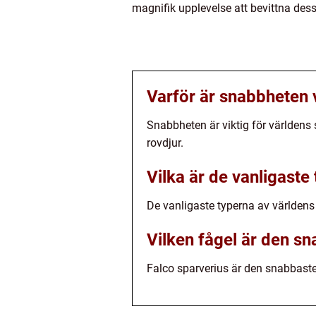
magnifik upplevelse att bevittna des
Varför är snabbheten v
Snabbheten är viktig för världens 
rovdjur.
Vilka är de vanligaste
De vanligaste typerna av världens
Vilken fågel är den sn
Falco sparverius är den snabbaste