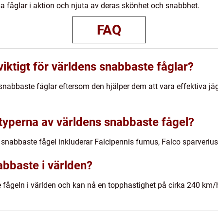
sa fåglar i aktion och njuta av deras skönhet och snabbhet.
FAQ
iktigt för världens snabbaste fåglar?
snabbaste fåglar eftersom den hjälper dem att vara effektiva jä
 typerna av världens snabbaste fågel?
 snabbaste fågel inkluderar Falcipennis fumus, Falco sparveriu
abbaste i världen?
 fågeln i världen och kan nå en topphastighet på cirka 240 km/