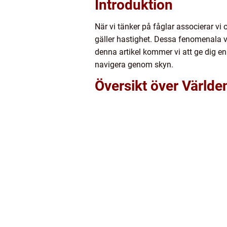
Introduktion
När vi tänker på fåglar associerar vi
gäller hastighet. Dessa fenomenala var
denna artikel kommer vi att ge dig e
navigera genom skyn.
Översikt över Värld