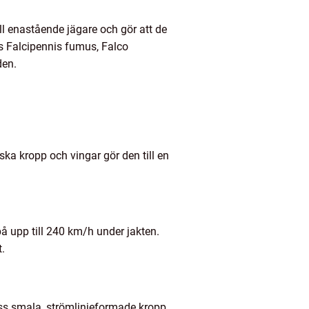
ll enastående jägare och gör att de
s Falcipennis fumus, Falco
den.
ka kropp och vingar gör den till en
å upp till 240 km/h under jakten.
.
ss smala, strömlinjeformade kropp