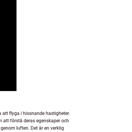
att flyga i hissnande hastigheter.
m att förstå deras egenskaper och
genom luften. Det är en verklig