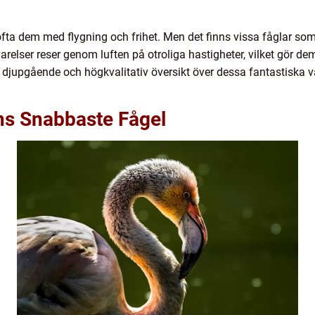
 ofta dem med flygning och frihet. Men det finns vissa fåglar so
elser reser genom luften på otroliga hastigheter, vilket gör dem 
n djupgående och högkvalitativ översikt över dessa fantastiska 
ens Snabbaste Fågel