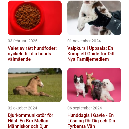
03 februari 2025
01 november 2024
Valet av rätt hundfoder:
Valpkurs i Uppsala: En
nyckeln till din hunds
Komplett Guide för Ditt
välmående
Nya Familjemedlem
02 oktober 2024
06 september 2024
Djurkommunikatör för
Hunddagis i Gävle - En
Häst: En Bro Mellan
Lösning för Dig och Din
Människor och Djur
Fyrbenta Vän