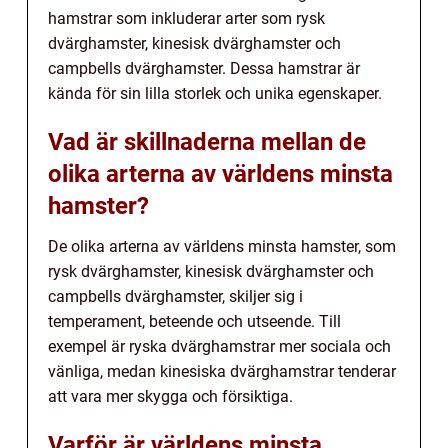
hamstrar som inkluderar arter som rysk
dvärghamster, kinesisk dvärghamster och
campbells dvärghamster. Dessa hamstrar är
kända för sin lilla storlek och unika egenskaper.
Vad är skillnaderna mellan de
olika arterna av världens minsta
hamster?
De olika arterna av världens minsta hamster, som
rysk dvärghamster, kinesisk dvärghamster och
campbells dvärghamster, skiljer sig i
temperament, beteende och utseende. Till
exempel är ryska dvärghamstrar mer sociala och
vänliga, medan kinesiska dvärghamstrar tenderar
att vara mer skygga och försiktiga.
Varför är världens minsta