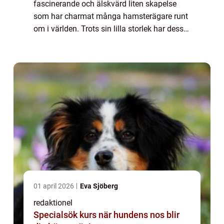
fascinerande och älskvärd liten skapelse
som har charmat många hamsterägare runt
om i världen. Trots sin lilla storlek har dessa
hamstrar mycket att erbjuda i form av
personlighet, skönhet och unika egenskap...
01 april 2026
Eva Sjöberg
redaktionel
Specialsök kurs när hundens nos blir