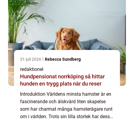
31 juli 2026
Rebecca Sundberg
redaktionel
Hundpensionat norrköping så hittar
hunden en trygg plats när du reser
Introduktion Världens minsta hamster är en
fascinerande och älskvärd liten skapelse
som har charmat många hamsterägare runt
om i världen. Trots sin lilla storlek har dessa
hamstrar mycket att erbjuda i form av
personlighet, skönhet och unika egenskap...