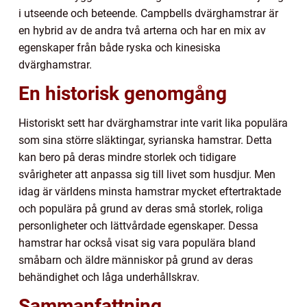
i utseende och beteende. Campbells dvärghamstrar är
en hybrid av de andra två arterna och har en mix av
egenskaper från både ryska och kinesiska
dvärghamstrar.
En historisk genomgång
Historiskt sett har dvärghamstrar inte varit lika populära
som sina större släktingar, syrianska hamstrar. Detta
kan bero på deras mindre storlek och tidigare
svårigheter att anpassa sig till livet som husdjur. Men
idag är världens minsta hamstrar mycket eftertraktade
och populära på grund av deras små storlek, roliga
personligheter och lättvårdade egenskaper. Dessa
hamstrar har också visat sig vara populära bland
småbarn och äldre människor på grund av deras
behändighet och låga underhållskrav.
Sammanfattning