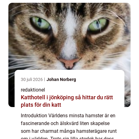
30 juli 2026
Johan Norberg
redaktionel
Katthotell i jönköping så hittar du rätt
plats för din katt
Introduktion Världens minsta hamster är en
fascinerande och älskvärd liten skapelse
som har charmat många hamsterägare runt
om i världen. Trots sin lilla storlek har dessa