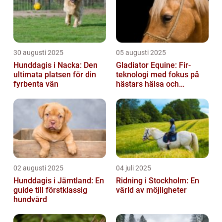
30 augusti 2025
05 augusti 2025
Hunddagis i Nacka: Den
Gladiator Equine: Fir-
ultimata platsen för din
teknologi med fokus på
fyrbenta vän
hästars hälsa och
välbefinnande
02 augusti 2025
04 juli 2025
Hunddagis i Jämtland: En
Ridning i Stockholm: En
guide till förstklassig
värld av möjligheter
hundvård