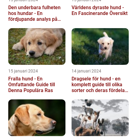
Den underbara fulheten
Världens dyraste hund -
hos hundar - En
En Fascinerande Översikt
fördjupande analys på
fula hundar
15 januari 2024
14 januari 2024
Fralla hund - En
Dragsele för hund - en
Omfattande Guide till
komplett guide till olika
Denna Populära Ras
sorter och deras fördelar
och nackdelar