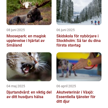
08 juni 2025
06 juni 2025
Moosepark: en magisk
Skidskola för nybörjare i
upplevelse i hjärtat av
Stockholm: Så tar du dina
Småland
första stavtag
04 maj 2025
06 april 2025
Djurtandvård: en viktig del
Akutveterinär i Växjö:
av ditt husdjurs hälsa
Essentiella tjänster för
ditt djur