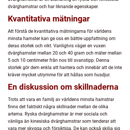
dvärghamstrar och har liknande egenskaper.
Kvantitativa mätningar
Att förstå de kvantitativa mätningarna för världens
minsta hamster kan ge oss en bättre uppfattning om
deras storlek och vikt. Vanligtvis väger en vuxen
dvärghamster mellan 20 och 40 gram och mäter mellan
5 och 10 centimeter från nos till svanstipp. Denna
storlek gör dem enkla att hantera och innebär att de inte
kräver mycket utrymme för att hållas som husdjur.
En diskussion om skillnaderna
Trots att vara en familj av världens minsta hamstrar
finns det faktiskt några skillnader mellan de olika
arterna. Ryska dvärghamstrar är mer sociala och
vänliga än kinesiska dvärghamstrar som tenderar att
vara mer skygga och försiktiga. De kan också skilja sig