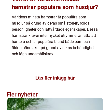
hamstrar populära som husdjur?
Världens minsta hamstrar är populära som
husdjur på grund av deras små storlek, roliga
personligheter och lättvårdade egenskaper. Dessa
hamstrar kräver inte mycket utrymme, är lätta att
hantera och är populära bland både barn och
äldre människor på grund av deras behändighet
och låga underhållskrav.
Läs fler inlägg här
Fler nyheter