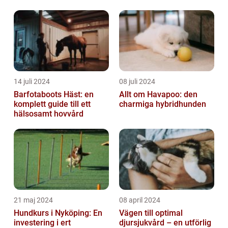
14 juli 2024
08 juli 2024
Barfotaboots Häst: en
Allt om Havapoo: den
komplett guide till ett
charmiga hybridhunden
hälsosamt hovvård
21 maj 2024
08 april 2024
Hundkurs i Nyköping: En
Vägen till optimal
investering i ert
djursjukvård – en utförlig