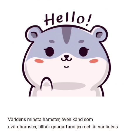
Världens minsta hamster, även känd som
dvärghamster, tillhör gnagarfamiljen och är vanligtvis