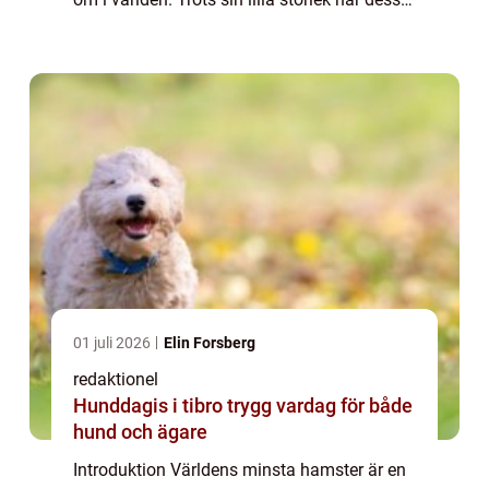
hamstrar mycket att erbjuda i form av
personlighet, skönhet och unika egenskap...
01 juli 2026
Elin Forsberg
redaktionel
Hunddagis i tibro trygg vardag för både
hund och ägare
Introduktion Världens minsta hamster är en