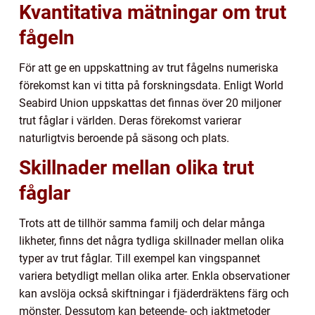
Kvantitativa mätningar om trut
fågeln
För att ge en uppskattning av trut fågelns numeriska
förekomst kan vi titta på forskningsdata. Enligt World
Seabird Union uppskattas det finnas över 20 miljoner
trut fåglar i världen. Deras förekomst varierar
naturligtvis beroende på säsong och plats.
Skillnader mellan olika trut
fåglar
Trots att de tillhör samma familj och delar många
likheter, finns det några tydliga skillnader mellan olika
typer av trut fåglar. Till exempel kan vingspannet
variera betydligt mellan olika arter. Enkla observationer
kan avslöja också skiftningar i fjäderdräktens färg och
mönster. Dessutom kan beteende- och jaktmetoder