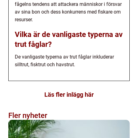
fågelns tendens att attackera människor i försvar
av sina bon och dess konkurrens med fiskare om
resurser.
Vilka är de vanligaste typerna av
trut fåglar?
De vanligaste typerna av trut fåglar inkluderar
silltrut, fisktrut och havstrut.
Läs fler inlägg här
Fler nyheter