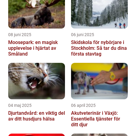
08 juni 2025
06 juni 2025
Moosepark: en magisk
Skidskola för nybörjare i
upplevelse i hjärtat av
Stockholm: Så tar du dina
Småland
första stavtag
04 maj 2025
06 april 2025
Djurtandvård: en viktig del
Akutveterinär i Växjö:
av ditt husdjurs hälsa
Essentiella tjänster för
ditt djur