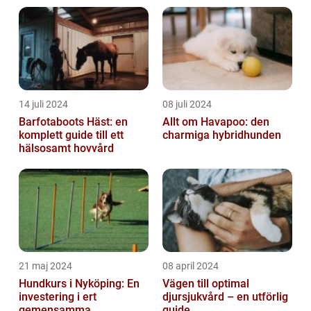
14 juli 2024
08 juli 2024
Barfotaboots Häst: en
Allt om Havapoo: den
komplett guide till ett
charmiga hybridhunden
hälsosamt hovvård
21 maj 2024
08 april 2024
Hundkurs i Nyköping: En
Vägen till optimal
investering i ert
djursjukvård – en utförlig
gemensamma
guide