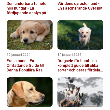
Den underbara fulheten
Världens dyraste hund -
hos hundar - En
En Fascinerande Översikt
fördjupande analys på
fula hundar
15 januari 2024
14 januari 2024
Fralla hund - En
Dragsele för hund - en
Omfattande Guide till
komplett guide till olika
Denna Populära Ras
sorter och deras fördelar
och nackdelar