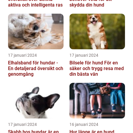
aktiva och intelligenta ras
skydda din hund
17 januari 2024
17 januari 2024
Elhalsband för hundar -
Bilsele för hund För en
En detaljerad översikt och
säker och trygg resa med
genomgång
din bästa vän
17 januari 2024
16 januari 2024
Skabb hos hundar är en
Hur länge är en hund