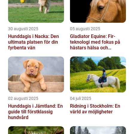
30 augusti 2025
05 augusti 2025
Hunddagis i Nacka: Den
Gladiator Equine: Fir-
ultimata platsen för din
teknologi med fokus på
fyrbenta vän
hästars hälsa och
välbefinnande
02 augusti 2025
04 juli 2025
Hunddagis i Jämtland: En
Ridning i Stockholm: En
guide till förstklassig
värld av möjligheter
hundvård