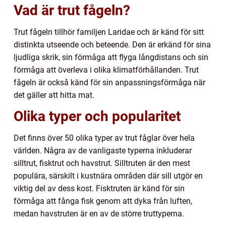
Vad är trut fågeln?
Trut fågeln tillhör familjen Laridae och är känd för sitt
distinkta utseende och beteende. Den är erkänd för sina
ljudliga skrik, sin förmåga att flyga långdistans och sin
förmåga att överleva i olika klimatförhållanden. Trut
fågeln är också känd för sin anpassningsförmåga när
det gäller att hitta mat.
Olika typer och popularitet
Det finns över 50 olika typer av trut fåglar över hela
världen. Några av de vanligaste typerna inkluderar
silltrut, fisktrut och havstrut. Silltruten är den mest
populära, särskilt i kustnära områden där sill utgör en
viktig del av dess kost. Fisktruten är känd för sin
förmåga att fånga fisk genom att dyka från luften,
medan havstruten är en av de större truttyperna.