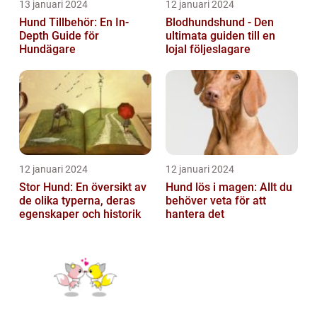
13 januari 2024
12 januari 2024
Hund Tillbehör: En In-
Blodhundshund - Den
Depth Guide för
ultimata guiden till en
Hundägare
lojal följeslagare
12 januari 2024
12 januari 2024
Stor Hund: En översikt av
Hund lös i magen: Allt du
de olika typerna, deras
behöver veta för att
egenskaper och historik
hantera det