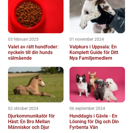
03 februari 2025
01 november 2024
Valet av rätt hundfoder:
Valpkurs i Uppsala: En
nyckeln till din hunds
Komplett Guide för Ditt
välmående
Nya Familjemedlem
02 oktober 2024
06 september 2024
Djurkommunikatör för
Hunddagis i Gävle - En
Häst: En Bro Mellan
Lösning för Dig och Din
Människor och Djur
Fyrbenta Vän