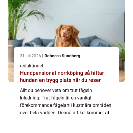
31 juli 2026
Rebecca Sundberg
redaktionel
Hundpensionat norrköping så hittar
hunden en trygg plats när du reser
Allt du behöver veta om trut fågeln
Inledning: Trut fågeln är en vanligt
förekommande fågelart i kustnära områden
över hela världen. Denna artikel kommer att
ge dig en detaljerad översikt över trut fågeln,
inklusive dess egenskaper, olika typer,