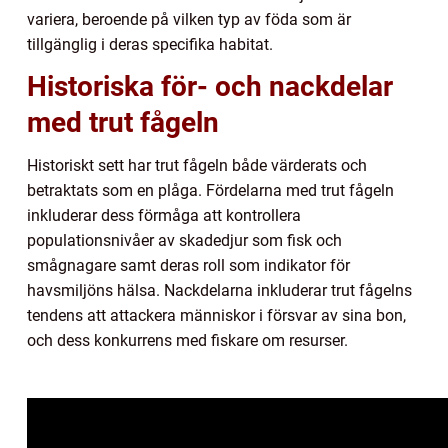
variera, beroende på vilken typ av föda som är
tillgänglig i deras specifika habitat.
Historiska för- och nackdelar
med trut fågeln
Historiskt sett har trut fågeln både värderats och
betraktats som en plåga. Fördelarna med trut fågeln
inkluderar dess förmåga att kontrollera
populationsnivåer av skadedjur som fisk och
smågnagare samt deras roll som indikator för
havsmiljöns hälsa. Nackdelarna inkluderar trut fågelns
tendens att attackera människor i försvar av sina bon,
och dess konkurrens med fiskare om resurser.