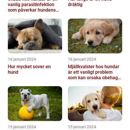
vanlig parasitinfektion
dräktig
som påverkar hundens
hud
16 januari 2024
16 januari 2024
Hur mycket sover en
Mjällkvalster hos hundar
hund
är ett vanligt problem
som kan orsaka obehag
och irritation hos både
hunden...
15 januari 2024
15 januari 2024