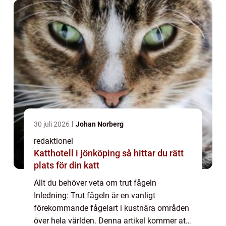
popu...
30 juli 2026
Johan Norberg
redaktionel
Katthotell i jönköping så hittar du rätt
plats för din katt
Allt du behöver veta om trut fågeln
Inledning: Trut fågeln är en vanligt
förekommande fågelart i kustnära områden
över hela världen. Denna artikel kommer att