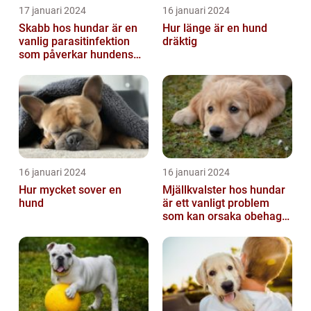
17 januari 2024
16 januari 2024
Skabb hos hundar är en
Hur länge är en hund
vanlig parasitinfektion
dräktig
som påverkar hundens
hud
16 januari 2024
16 januari 2024
Hur mycket sover en
Mjällkvalster hos hundar
hund
är ett vanligt problem
som kan orsaka obehag
och irritation hos både
hunden...