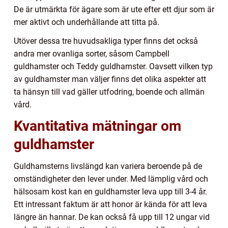
De är utmärkta för ägare som är ute efter ett djur som är
mer aktivt och underhållande att titta på.
Utöver dessa tre huvudsakliga typer finns det också
andra mer ovanliga sorter, såsom Campbell
guldhamster och Teddy guldhamster. Oavsett vilken typ
av guldhamster man väljer finns det olika aspekter att
ta hänsyn till vad gäller utfodring, boende och allmän
vård.
Kvantitativa mätningar om
guldhamster
Guldhamsterns livslängd kan variera beroende på de
omständigheter den lever under. Med lämplig vård och
hälsosam kost kan en guldhamster leva upp till 3-4 år.
Ett intressant faktum är att honor är kända för att leva
längre än hannar. De kan också få upp till 12 ungar vid