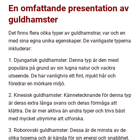
En omfattande presentation av
guldhamster
Det finns flera olika typer av guldhamstrar, var och en
med sina egna unika egenskaper. De vanligaste typerna
inkluderar:
1. Djungarisk guldhamster: Denna typ är den mest
populära på grund av sin lugna natur och vackra
utseende. De har vanligtvis ett fint, mjukt hår och
föredrar en mörkare miljö.
2. Kinesisk guldhamster: Kännetecknande för denna typ
är deras extra långa svans och deras förmåga att
klättra. De är mer aktiva än andra typer och trivs bäst
med mycket utrymme att utforska.
3. Roborovski guldhamster: Dessa är de minsta av de
olika typerna och är kända för sin energi och snabbhet.