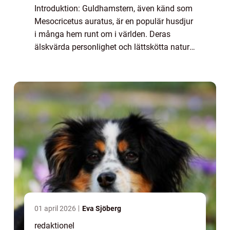
Introduktion: Guldhamstern, även känd som
Mesocricetus auratus, är en populär husdjur
i många hem runt om i världen. Deras
älskvärda personlighet och lättskötta natur
gör dem till utmärkta sällskapsdjur för
privatpersoner. I denna omfattande artikel ...
01 april 2026
Eva Sjöberg
redaktionel