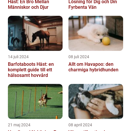
Häst: En Bro Mellan
Lösning för Dig och Din
Människor och Djur
Fyrbenta Vän
14 juli 2024
08 juli 2024
Barfotaboots Häst: en
Allt om Havapoo: den
komplett guide till ett
charmiga hybridhunden
hälsosamt hovvård
21 maj 2024
08 april 2024