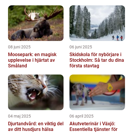
08 juni 2025
06 juni 2025
Moosepark: en magisk
Skidskola för nybörjare i
upplevelse i hjärtat av
Stockholm: Så tar du dina
Småland
första stavtag
04 maj 2025
06 april 2025
Djurtandvård: en viktig del
Akutveterinär i Växjö:
av ditt husdjurs hälsa
Essentiella tjänster för