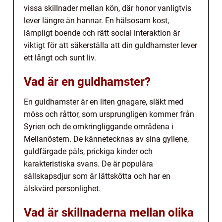
vissa skillnader mellan kön, där honor vanligtvis
lever längre än hannar. En hälsosam kost,
lämpligt boende och rätt social interaktion är
viktigt för att säkerställa att din guldhamster lever
ett långt och sunt liv.
Vad är en guldhamster?
En guldhamster är en liten gnagare, släkt med
möss och råttor, som ursprungligen kommer från
Syrien och de omkringliggande områdena i
Mellanöstern. De kännetecknas av sina gyllene,
guldfärgade päls, prickiga kinder och
karakteristiska svans. De är populära
sällskapsdjur som är lättskötta och har en
älskvärd personlighet.
Vad är skillnaderna mellan olika