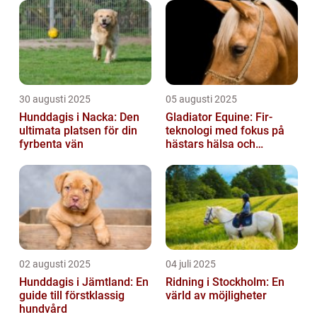
30 augusti 2025
05 augusti 2025
Hunddagis i Nacka: Den
Gladiator Equine: Fir-
ultimata platsen för din
teknologi med fokus på
fyrbenta vän
hästars hälsa och
välbefinnande
02 augusti 2025
04 juli 2025
Hunddagis i Jämtland: En
Ridning i Stockholm: En
guide till förstklassig
värld av möjligheter
hundvård