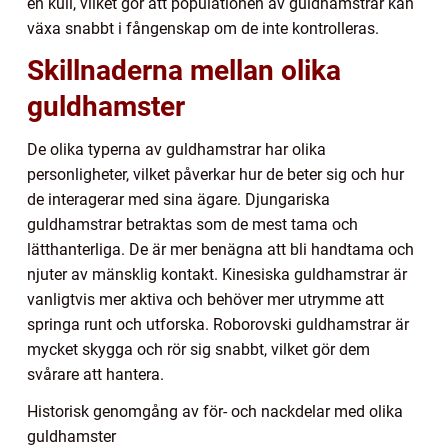
en kull, vilket gör att populationen av guldhamstrar kan
växa snabbt i fångenskap om de inte kontrolleras.
Skillnaderna mellan olika
guldhamster
De olika typerna av guldhamstrar har olika
personligheter, vilket påverkar hur de beter sig och hur
de interagerar med sina ägare. Djungariska
guldhamstrar betraktas som de mest tama och
lätthanterliga. De är mer benägna att bli handtama och
njuter av mänsklig kontakt. Kinesiska guldhamstrar är
vanligtvis mer aktiva och behöver mer utrymme att
springa runt och utforska. Roborovski guldhamstrar är
mycket skygga och rör sig snabbt, vilket gör dem
svårare att hantera.
Historisk genomgång av för- och nackdelar med olika
guldhamster