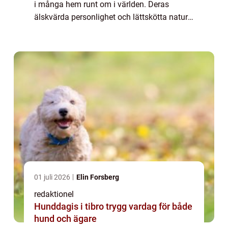
i många hem runt om i världen. Deras
älskvärda personlighet och lättskötta natur
gör dem till utmärkta sällskapsdjur för
privatpersoner. I denna omfattande artikel ...
01 juli 2026
Elin Forsberg
redaktionel
Hunddagis i tibro trygg vardag för både
hund och ägare