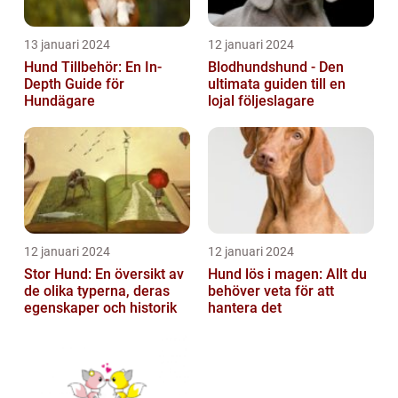
13 januari 2024
12 januari 2024
Hund Tillbehör: En In-
Blodhundshund - Den
Depth Guide för
ultimata guiden till en
Hundägare
lojal följeslagare
12 januari 2024
12 januari 2024
Stor Hund: En översikt av
Hund lös i magen: Allt du
de olika typerna, deras
behöver veta för att
egenskaper och historik
hantera det