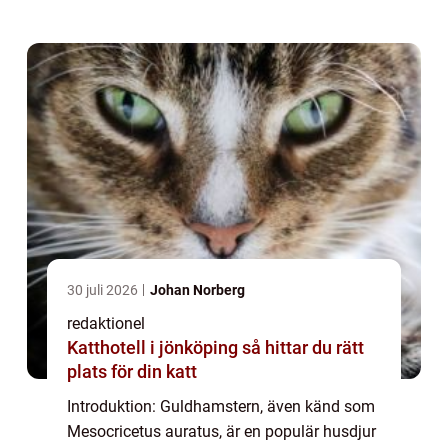
gör dem till utmärkta sällskapsdjur för
privatpersoner. I denna omfattande artikel ...
30 juli 2026
Johan Norberg
redaktionel
Katthotell i jönköping så hittar du rätt
plats för din katt
Introduktion: Guldhamstern, även känd som
Mesocricetus auratus, är en populär husdjur