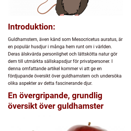
Introduktion:
Guldhamstern, även känd som Mesocricetus auratus, är
en populär husdjur i många hem runt om i världen.
Deras älskvärda personlighet och lättskötta natur gör
dem till utmärkta sällskapsdjur för privatpersoner. I
denna omfattande artikel kommer vi att ge en
fördjupande översikt över guldhamstern och undersöka
olika aspekter av detta fascinerande djur.
En övergripande, grundlig
översikt över guldhamster