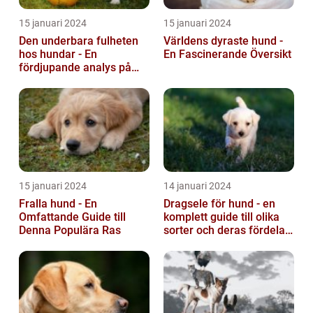
15 januari 2024
15 januari 2024
Den underbara fulheten
Världens dyraste hund -
hos hundar - En
En Fascinerande Översikt
fördjupande analys på
fula hundar
15 januari 2024
14 januari 2024
Fralla hund - En
Dragsele för hund - en
Omfattande Guide till
komplett guide till olika
Denna Populära Ras
sorter och deras fördelar
och nackdelar