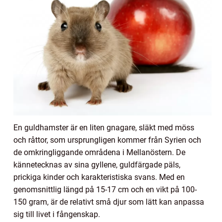
En guldhamster är en liten gnagare, släkt med möss
och råttor, som ursprungligen kommer från Syrien och
de omkringliggande områdena i Mellanöstern. De
kännetecknas av sina gyllene, guldfärgade päls,
prickiga kinder och karakteristiska svans. Med en
genomsnittlig längd på 15-17 cm och en vikt på 100-
150 gram, är de relativt små djur som lätt kan anpassa
sig till livet i fångenskap.