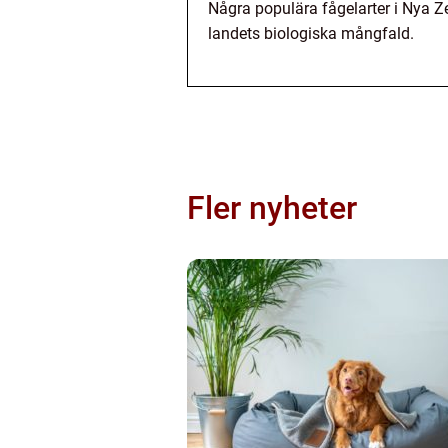
Några populära fågelarter i Nya Ze
landets biologiska mångfald.
Fler nyheter