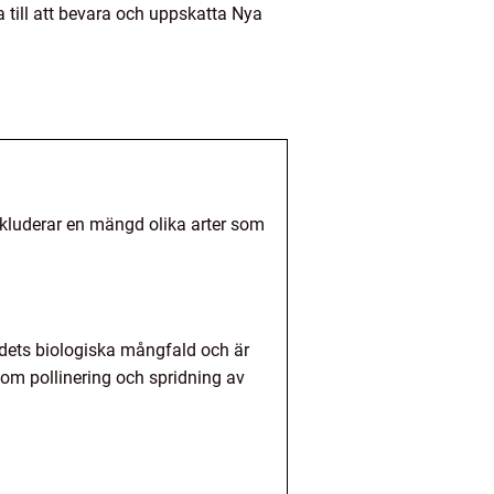
 till att bevara och uppskatta Nya
nkluderar en mängd olika arter som
landets biologiska mångfald och är
nom pollinering och spridning av