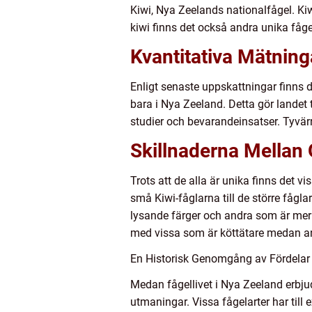
Kiwi, Nya Zeelands nationalfågel. Kiw
kiwi finns det också andra unika fåg
Kvantitativa Mätning
Enligt senaste uppskattningar finns d
bara i Nya Zeeland. Detta gör landet 
studier och bevarandeinsatser. Tyvär
Skillnaderna Mellan 
Trots att de alla är unika finns det v
små Kiwi-fåglarna till de större fåg
lysande färger och andra som är mer 
med vissa som är köttätare medan and
En Historisk Genomgång av Fördelar 
Medan fågellivet i Nya Zeeland erbjud
utmaningar. Vissa fågelarter har till