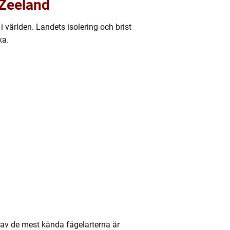
 Zeeland
 världen. Landets isolering och brist
ka.
n av de mest kända fågelarterna är