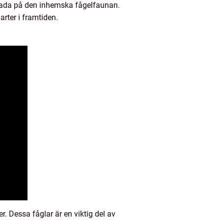
skada på den inhemska fågelfaunan.
rter i framtiden.
. Dessa fåglar är en viktig del av