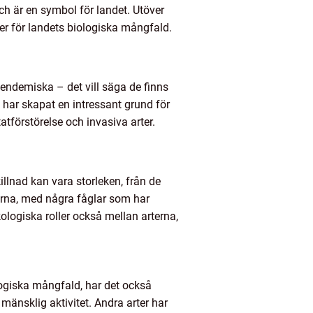
ch är en symbol för landet. Utöver
er för landets biologiska mångfald.
 endemiska – det vill säga de finns
 har skapat en intressant grund för
tförstörelse och invasiva arter.
killnad kan vara storleken, från de
terna, med några fåglar som har
logiska roller också mellan arterna,
logiska mångfald, har det också
mänsklig aktivitet. Andra arter har