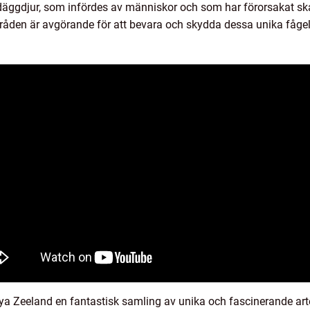
 däggdjur, som infördes av människor och som har förorsakat 
den är avgörande för att bevara och skydda dessa unika fågela
a Zeeland en fantastisk samling av unika och fascinerande arter