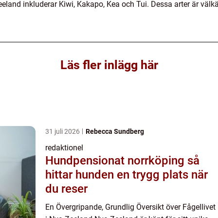
eland inkluderar Kiwi, Kakapo, Kea och Tui. Dessa arter är välkä
Läs fler inlägg här
31 juli 2026
Rebecca Sundberg
redaktionel
Hundpensionat norrköping så
hittar hunden en trygg plats när
du reser
En Övergripande, Grundlig Översikt över Fågellivet