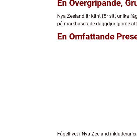
En Övergripande, Gru
Nya Zeeland är känt för sitt unika få
på markbaserade däggdjur gjorde att 
En Omfattande Presen
Fågellivet i Nya Zeeland inkluderar e