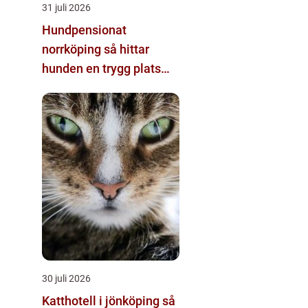
31 juli 2026
Hundpensionat
norrköping så hittar
hunden en trygg plats
när du reser
30 juli 2026
Katthotell i jönköping så