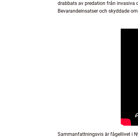
drabbats av predation från invasiva
Bevarandeinsatser och skyddade områ
Sammanfattningsvis är fågellivet i Ny