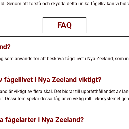
d. Genom att förstå och skydda detta unika fågelliv kan vi bidra
FAQ
and?
g som används för att beskriva fågellivet i Nya Zeeland, som i
 fågellivet i Nya Zeeland viktigt?
nd är viktigt av flera skäl. Det bidrar till upprätthållandet av 
ur. Dessutom spelar dessa fåglar en viktig roll i ekosystemet ge
a fågelarter i Nya Zeeland?