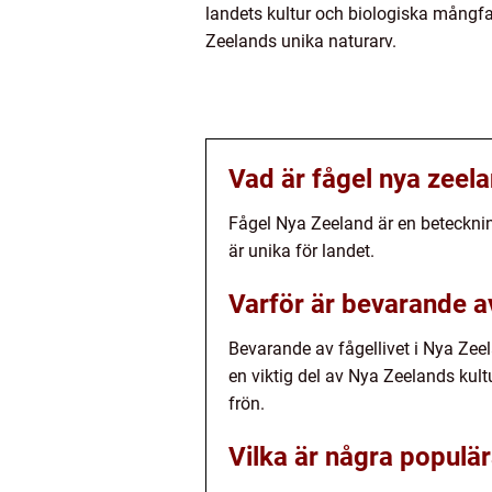
landets kultur och biologiska mångfal
Zeelands unika naturarv.
Vad är fågel nya zeel
Fågel Nya Zeeland är en betecknin
är unika för landet.
Varför är bevarande av
Bevarande av fågellivet i Nya Zeela
en viktig del av Nya Zeelands kult
frön.
Vilka är några populär