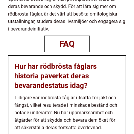
deras bevarande och skydd. För att lära sig mer om
rödbrösta fåglar, är det värt att besöka ornitologiska
utställningar, studera deras livsmiljöer och engagera sig
i bevarandeinitiativ.
FAQ
Hur har rödbrösta fåglars
historia påverkat deras
bevarandestatus idag?
Tidigare var rödbrösta fåglar utsatta för jakt och
fångst, vilket resulterade i minskade bestånd och
hotade underarter. Nu har uppmärksamhet och
åtgärder för att skydda och bevara dem ökat för
att säkerställa deras fortsatta överlevnad.