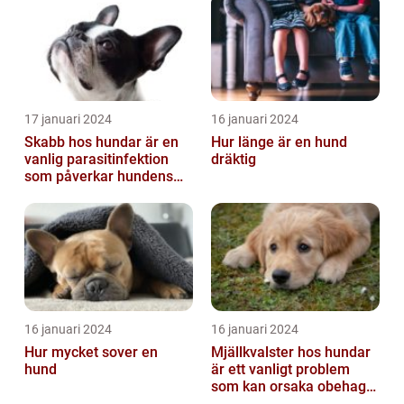
17 januari 2024
16 januari 2024
Skabb hos hundar är en
Hur länge är en hund
vanlig parasitinfektion
dräktig
som påverkar hundens
hud
16 januari 2024
16 januari 2024
Hur mycket sover en
Mjällkvalster hos hundar
hund
är ett vanligt problem
som kan orsaka obehag
och irritation hos både