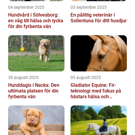
04 september 2025
03 september 2025
Hundvård i Sölvesborg:
En pålitlig veterinär i
en väg till hälsa och lycka
Sollentuna för ditt husdjur
för din fyrbenta vän
30 augusti 2025
05 augusti 2025
Hunddagis i Nacka: Den
Gladiator Equine: Fir-
ultimata platsen för din
teknologi med fokus på
fyrbenta vän
hästars hälsa och
välbefinnande