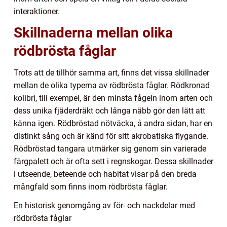
interaktioner.
Skillnaderna mellan olika
rödbrösta fåglar
Trots att de tillhör samma art, finns det vissa skillnader
mellan de olika typerna av rödbrösta fåglar. Rödkronad
kolibri, till exempel, är den minsta fågeln inom arten och
dess unika fjäderdräkt och långa näbb gör den lätt att
känna igen. Rödbröstad nötväcka, å andra sidan, har en
distinkt sång och är känd för sitt akrobatiska flygande.
Rödbröstad tangara utmärker sig genom sin varierade
färgpalett och är ofta sett i regnskogar. Dessa skillnader
i utseende, beteende och habitat visar på den breda
mångfald som finns inom rödbrösta fåglar.
En historisk genomgång av för- och nackdelar med
rödbrösta fåglar