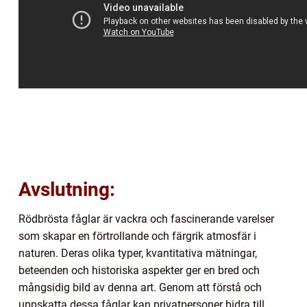
Avslutning:
Rödbrösta fåglar är vackra och fascinerande varelser
som skapar en förtrollande och färgrik atmosfär i
naturen. Deras olika typer, kvantitativa mätningar,
beteenden och historiska aspekter ger en bred och
mångsidig bild av denna art. Genom att förstå och
uppskatta dessa fåglar kan privatpersoner bidra till