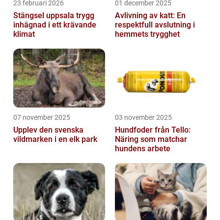
23 februari 2026
01 december 2025
Stängsel uppsala trygg
Avlivning av katt: En
inhägnad i ett krävande
respektfull avslutning i
klimat
hemmets trygghet
07 november 2025
03 november 2025
Upplev den svenska
Hundfoder från Tello:
vildmarken i en elk park
Näring som matchar
hundens arbete