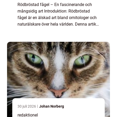
Rödbröstad fågel – En fascinerande och
mångsidig art Introduktion: Rödbröstad
fågel är en älskad art bland ornitologer och
naturälskare över hela världen. Denna artikel
kommer att ge en övergripande översikt över
arten samt analysera dess olika...
30 juli 2026
Johan Norberg
redaktionel