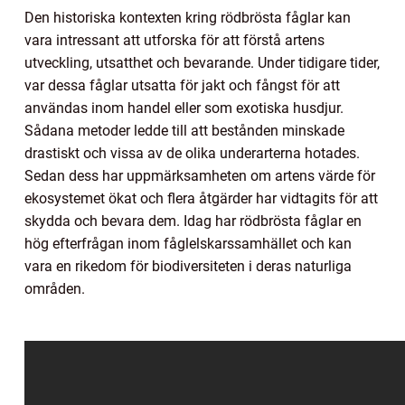
Den historiska kontexten kring rödbrösta fåglar kan
vara intressant att utforska för att förstå artens
utveckling, utsatthet och bevarande. Under tidigare tider,
var dessa fåglar utsatta för jakt och fångst för att
användas inom handel eller som exotiska husdjur.
Sådana metoder ledde till att bestånden minskade
drastiskt och vissa av de olika underarterna hotades.
Sedan dess har uppmärksamheten om artens värde för
ekosystemet ökat och flera åtgärder har vidtagits för att
skydda och bevara dem. Idag har rödbrösta fåglar en
hög efterfrågan inom fåglelskarssamhället och kan
vara en rikedom för biodiversiteten i deras naturliga
områden.