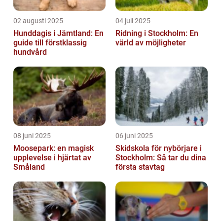
02 augusti 2025
04 juli 2025
Hunddagis i Jämtland: En
Ridning i Stockholm: En
guide till förstklassig
värld av möjligheter
hundvård
08 juni 2025
06 juni 2025
Moosepark: en magisk
Skidskola för nybörjare i
upplevelse i hjärtat av
Stockholm: Så tar du dina
Småland
första stavtag