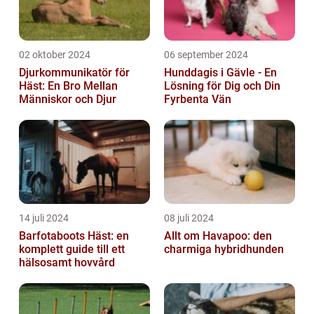
02 oktober 2024
06 september 2024
Djurkommunikatör för
Hunddagis i Gävle - En
Häst: En Bro Mellan
Lösning för Dig och Din
Människor och Djur
Fyrbenta Vän
14 juli 2024
08 juli 2024
Barfotaboots Häst: en
Allt om Havapoo: den
komplett guide till ett
charmiga hybridhunden
hälsosamt hovvård