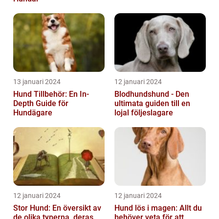
13 januari 2024
12 januari 2024
Hund Tillbehör: En In-
Blodhundshund - Den
Depth Guide för
ultimata guiden till en
Hundägare
lojal följeslagare
12 januari 2024
12 januari 2024
Stor Hund: En översikt av
Hund lös i magen: Allt du
de olika typerna, deras
behöver veta för att