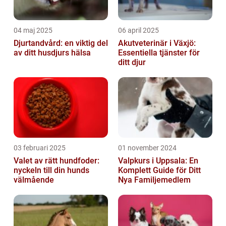
04 maj 2025
06 april 2025
Djurtandvård: en viktig del
Akutveterinär i Växjö:
av ditt husdjurs hälsa
Essentiella tjänster för
ditt djur
03 februari 2025
01 november 2024
Valet av rätt hundfoder:
Valpkurs i Uppsala: En
nyckeln till din hunds
Komplett Guide för Ditt
välmående
Nya Familjemedlem