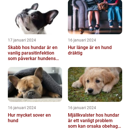
17 januari 2024
16 januari 2024
Skabb hos hundar är en
Hur länge är en hund
vanlig parasitinfektion
dräktig
som påverkar hundens
hud
16 januari 2024
16 januari 2024
Hur mycket sover en
Mjällkvalster hos hundar
hund
är ett vanligt problem
som kan orsaka obehag