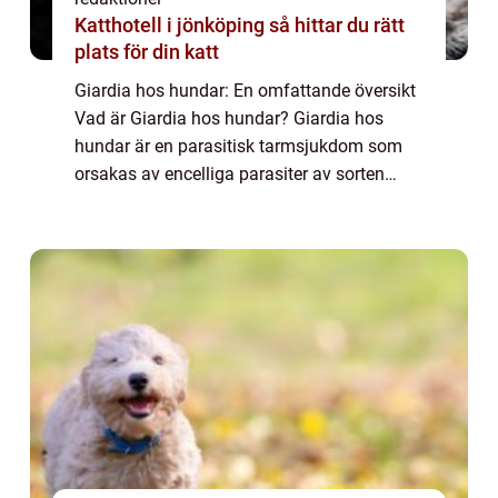
Katthotell i jönköping så hittar du rätt
plats för din katt
Giardia hos hundar: En omfattande översikt
Vad är Giardia hos hundar? Giardia hos
hundar är en parasitisk tarmsjukdom som
orsakas av encelliga parasiter av sorten
Giardia lamblia. Dessa parasiter kan smitta
hundar genom att inta förorenat vatten, liv...