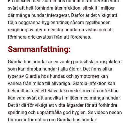
En nackdel med Giardia hos hundar är att det kan vara
svårt att helt förhindra återinfektion, särskilt i miljöer
där många hundar interagerar. Därför är det viktigt att
följa noggranna hygienrutiner, såsom regelbunden
rengöring av utrymmen där hundarna vistas och att
förhindra dricksvatten från att förorenas.
Sammanfattning:
Giardia hos hundar är en vanlig parasitisk tarmsjukdom
som kan drabba hundar i alla åldrar. Det finns olika
typer av Giardia hos hundar, och symptomen kan
variera från milda till allvarliga. Giardia-infektion kan
behandlas med effektiva läkemedel, men återinfektion
kan vara svårt att undvika i miljöer med många hundar.
Det är därför viktigt att vidta åtgärder för att förhindra
spridning och upprätthålla god hygien. Se videon nedan
för mer information om Giardia hos hundar.