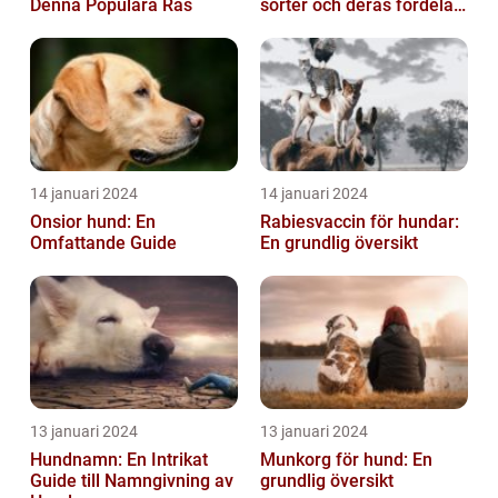
Denna Populära Ras
sorter och deras fördelar
och nackdelar
14 januari 2024
14 januari 2024
Onsior hund: En
Rabiesvaccin för hundar:
Omfattande Guide
En grundlig översikt
13 januari 2024
13 januari 2024
Hundnamn: En Intrikat
Munkorg för hund: En
Guide till Namngivning av
grundlig översikt