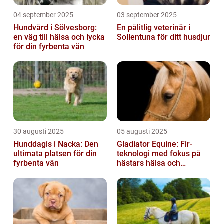
04 september 2025
03 september 2025
Hundvård i Sölvesborg:
En pålitlig veterinär i
en väg till hälsa och lycka
Sollentuna för ditt husdjur
för din fyrbenta vän
30 augusti 2025
05 augusti 2025
Hunddagis i Nacka: Den
Gladiator Equine: Fir-
ultimata platsen för din
teknologi med fokus på
fyrbenta vän
hästars hälsa och
välbefinnande