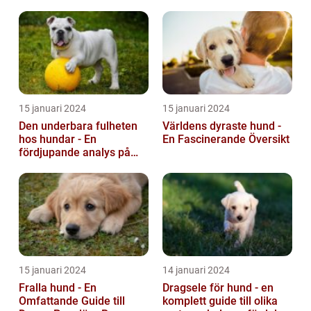
och irritation hos både
hunden...
15 januari 2024
15 januari 2024
Den underbara fulheten
Världens dyraste hund -
hos hundar - En
En Fascinerande Översikt
fördjupande analys på
fula hundar
15 januari 2024
14 januari 2024
Fralla hund - En
Dragsele för hund - en
Omfattande Guide till
komplett guide till olika