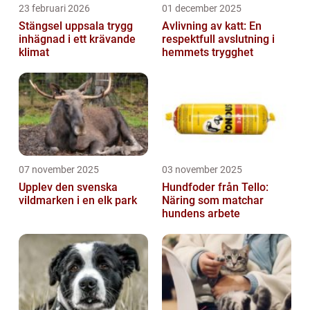
23 februari 2026
01 december 2025
Stängsel uppsala trygg
Avlivning av katt: En
inhägnad i ett krävande
respektfull avslutning i
klimat
hemmets trygghet
07 november 2025
03 november 2025
Upplev den svenska
Hundfoder från Tello:
vildmarken i en elk park
Näring som matchar
hundens arbete