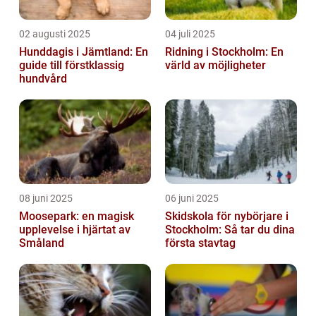
02 augusti 2025
04 juli 2025
Hunddagis i Jämtland: En
Ridning i Stockholm: En
guide till förstklassig
värld av möjligheter
hundvård
08 juni 2025
06 juni 2025
Moosepark: en magisk
Skidskola för nybörjare i
upplevelse i hjärtat av
Stockholm: Så tar du dina
Småland
första stavtag