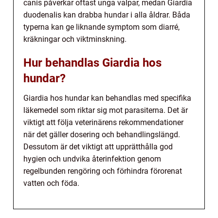
canis påverkar oftast unga valpar, medan Giardia
duodenalis kan drabba hundar i alla åldrar. Båda
typerna kan ge liknande symptom som diarré,
kräkningar och viktminskning.
Hur behandlas Giardia hos
hundar?
Giardia hos hundar kan behandlas med specifika
läkemedel som riktar sig mot parasiterna. Det är
viktigt att följa veterinärens rekommendationer
när det gäller dosering och behandlingslängd.
Dessutom är det viktigt att upprätthålla god
hygien och undvika återinfektion genom
regelbunden rengöring och förhindra förorenat
vatten och föda.