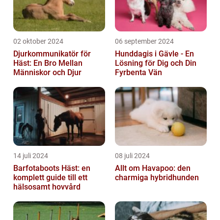
02 oktober 2024
06 september 2024
Djurkommunikatör för
Hunddagis i Gävle - En
Häst: En Bro Mellan
Lösning för Dig och Din
Människor och Djur
Fyrbenta Vän
14 juli 2024
08 juli 2024
Barfotaboots Häst: en
Allt om Havapoo: den
komplett guide till ett
charmiga hybridhunden
hälsosamt hovvård