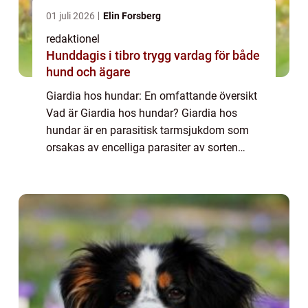
01 juli 2026
Elin Forsberg
redaktionel
Hunddagis i tibro trygg vardag för både
hund och ägare
Giardia hos hundar: En omfattande översikt
Vad är Giardia hos hundar? Giardia hos
hundar är en parasitisk tarmsjukdom som
orsakas av encelliga parasiter av sorten
Giardia lamblia. Dessa parasiter kan smitta
hundar genom att inta förorenat vatten, liv...