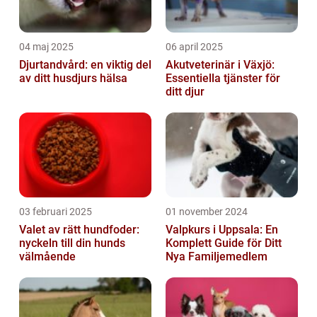
04 maj 2025
06 april 2025
Djurtandvård: en viktig del
Akutveterinär i Växjö:
av ditt husdjurs hälsa
Essentiella tjänster för
ditt djur
03 februari 2025
01 november 2024
Valet av rätt hundfoder:
Valpkurs i Uppsala: En
nyckeln till din hunds
Komplett Guide för Ditt
välmående
Nya Familjemedlem