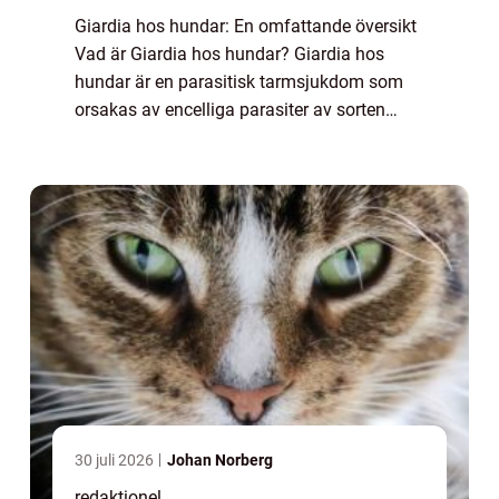
Giardia hos hundar: En omfattande översikt
Vad är Giardia hos hundar? Giardia hos
hundar är en parasitisk tarmsjukdom som
orsakas av encelliga parasiter av sorten
Giardia lamblia. Dessa parasiter kan smitta
hundar genom att inta förorenat vatten, liv...
30 juli 2026
Johan Norberg
redaktionel