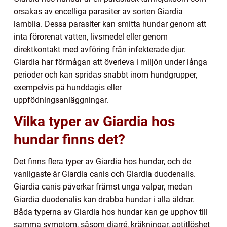
orsakas av encelliga parasiter av sorten Giardia
lamblia. Dessa parasiter kan smitta hundar genom att
inta förorenat vatten, livsmedel eller genom
direktkontakt med avföring från infekterade djur.
Giardia har förmågan att överleva i miljön under långa
perioder och kan spridas snabbt inom hundgrupper,
exempelvis på hunddagis eller
uppfödningsanläggningar.
Vilka typer av Giardia hos
hundar finns det?
Det finns flera typer av Giardia hos hundar, och de
vanligaste är Giardia canis och Giardia duodenalis.
Giardia canis påverkar främst unga valpar, medan
Giardia duodenalis kan drabba hundar i alla åldrar.
Båda typerna av Giardia hos hundar kan ge upphov till
samma symptom, såsom diarré, kräkningar, aptitlöshet