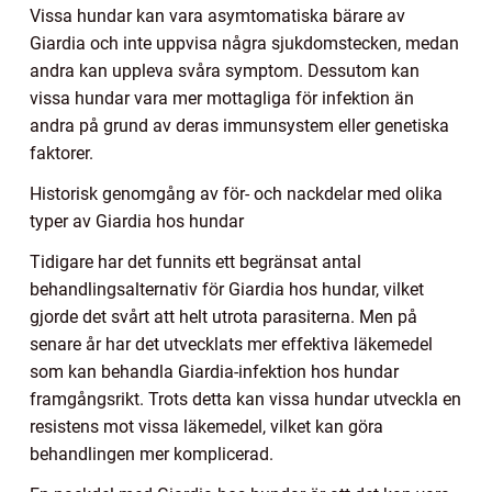
Vissa hundar kan vara asymtomatiska bärare av
Giardia och inte uppvisa några sjukdomstecken, medan
andra kan uppleva svåra symptom. Dessutom kan
vissa hundar vara mer mottagliga för infektion än
andra på grund av deras immunsystem eller genetiska
faktorer.
Historisk genomgång av för- och nackdelar med olika
typer av Giardia hos hundar
Tidigare har det funnits ett begränsat antal
behandlingsalternativ för Giardia hos hundar, vilket
gjorde det svårt att helt utrota parasiterna. Men på
senare år har det utvecklats mer effektiva läkemedel
som kan behandla Giardia-infektion hos hundar
framgångsrikt. Trots detta kan vissa hundar utveckla en
resistens mot vissa läkemedel, vilket kan göra
behandlingen mer komplicerad.