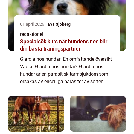
01 april 2026
Eva Sjöberg
redaktionel
Specialsök kurs när hundens nos blir
din bästa träningspartner
Giardia hos hundar: En omfattande översikt
Vad är Giardia hos hundar? Giardia hos
hundar är en parasitisk tarmsjukdom som
orsakas av encelliga parasiter av sorten
Giardia lamblia. Dessa parasiter kan smitta
hundar genom att inta förorenat vatten, liv...