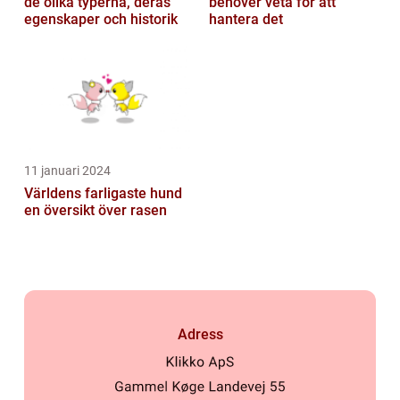
de olika typerna, deras
behöver veta för att
egenskaper och historik
hantera det
11 januari 2024
Världens farligaste hund
en översikt över rasen
Adress