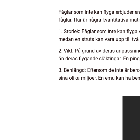
Fåglar som inte kan flyga erbjuder 
fåglar. Här är några kvantitativa mä
1. Storlek: Fåglar som inte kan flyga 
medan en struts kan vara upp till två
2. Vikt: På grund av deras anpassning
än deras flygande släktingar. En ping
3. Benlängd: Eftersom de inte är bero
sina olika miljöer. En emu kan ha ben 