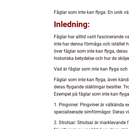
Fåglar som inte kan flyga: En unik vär
Inledning:
Fåglar har alltid varit fascinerande 
inte har denna förmåga och istället h
över fåglar som inte kan flyga, dera
historiska betydelse och hur de skilje
Vad är fåglar som inte kan flyga och v
Fåglar som inte kan flyga, även känd
deras flygande släktingar besitter. Tro
Exempel på fåglar som inte kan flyga 
1. Pingviner: Pingviner är välkända ex
specialiserade simförmågor. Deras vin
2. Strutsar: Strutsar är marklevande 