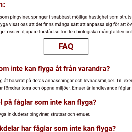
n:
m pingviner, springer i snabbast möjliga hastighet som strutsa
yga visat oss att det finns många sätt att anpassa sig för att ö
ger oss en djupare förståelse för den biologiska mångfalden oc
FAQ
som inte kan flyga åt från varandra?
sig åt baserat på deras anpassningar och levnadsmiljöer. Till exe
r föredrar torra och öppna miljöer. Emuer är landlevande fåglar 
 på fåglar som inte kan flyga?
ga inkluderar pingviner, strutsar och emuer.
kdelar har fåglar som inte kan flyga?