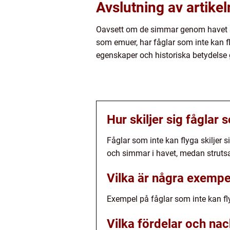
Avslutning av artikel
Oavsett om de simmar genom havet so
som emuer, har fåglar som inte kan fl
egenskaper och historiska betydelse 
Hur skiljer sig fåglar 
Fåglar som inte kan flyga skiljer 
och simmar i havet, medan strutsa
Vilka är några exempel
Exempel på fåglar som inte kan fly
Vilka fördelar och nac