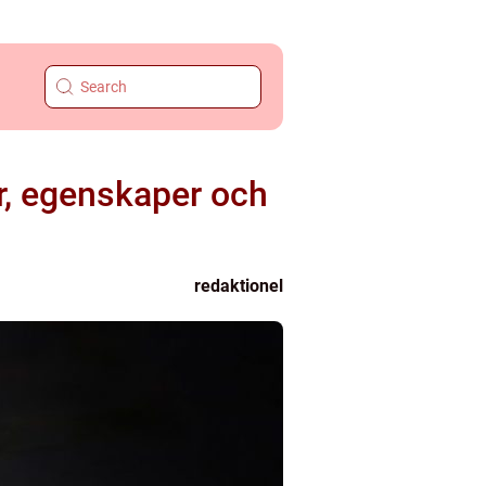
er, egenskaper och
redaktionel