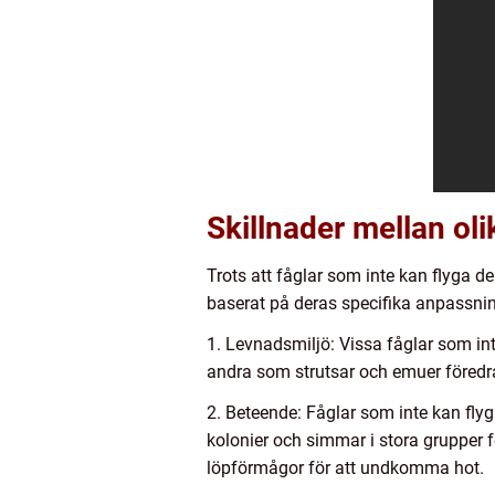
Skillnader mellan oli
Trots att fåglar som inte kan flyga 
baserat på deras specifika anpassning
1. Levnadsmiljö: Vissa fåglar som int
andra som strutsar och emuer föredr
2. Beteende: Fåglar som inte kan fly
kolonier och simmar i stora grupper 
löpförmågor för att undkomma hot.