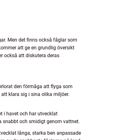
ngar. Men det finns också fåglar som
kommer att ge en grundlig översikt
r också att diskutera deras
örlorat den förmåga att flyga som
tt klara sig i sina olika miljöer.
t i havet och har utvecklat
mma snabbt och smidigt genom vattnet.
 utvecklat långa, starka ben anpassade