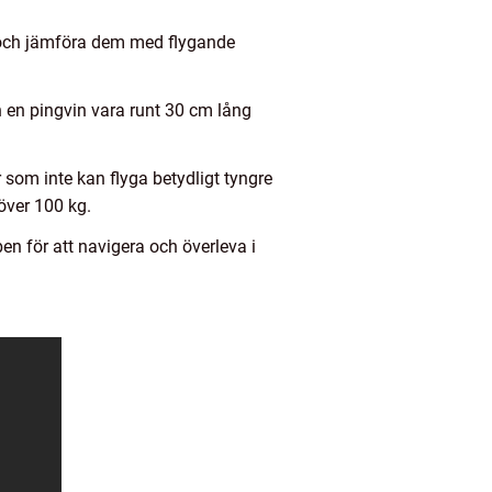
 och jämföra dem med flygande
an en pingvin vara runt 30 cm lång
r som inte kan flyga betydligt tyngre
över 100 kg.
en för att navigera och överleva i