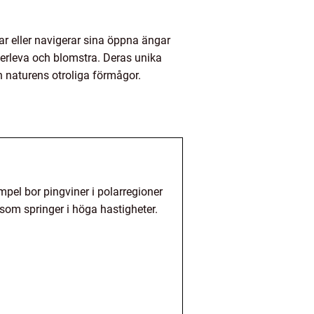
r eller navigerar sina öppna ängar
verleva och blomstra. Deras unika
h naturens otroliga förmågor.
mpel bor pingviner i polarregioner
som springer i höga hastigheter.