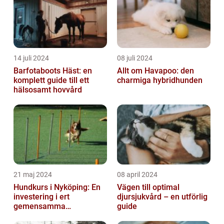
14 juli 2024
08 juli 2024
Barfotaboots Häst: en
Allt om Havapoo: den
komplett guide till ett
charmiga hybridhunden
hälsosamt hovvård
21 maj 2024
08 april 2024
Hundkurs i Nyköping: En
Vägen till optimal
investering i ert
djursjukvård – en utförlig
gemensamma
guide
välbefinnande