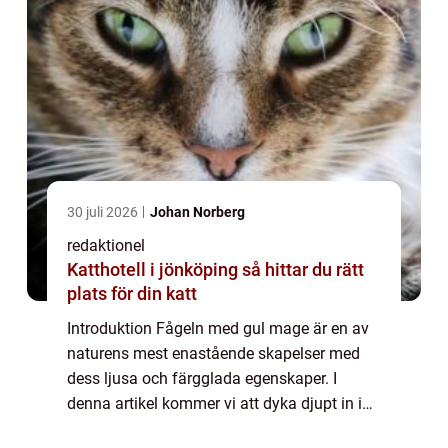
30 juli 2026
Johan Norberg
redaktionel
Katthotell i jönköping så hittar du rätt
plats för din katt
Introduktion Fågeln med gul mage är en av
naturens mest enastående skapelser med
dess ljusa och färgglada egenskaper. I
denna artikel kommer vi att dyka djupt in i
denna värld och utforska allt från dess