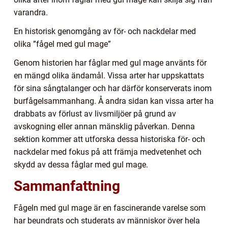
varandra.
En historisk genomgång av för- och nackdelar med
olika ”fågel med gul mage”
Genom historien har fåglar med gul mage använts för
en mängd olika ändamål. Vissa arter har uppskattats
för sina sångtalanger och har därför konserverats inom
burfågelsammanhang. Å andra sidan kan vissa arter ha
drabbats av förlust av livsmiljöer på grund av
avskogning eller annan mänsklig påverkan. Denna
sektion kommer att utforska dessa historiska för- och
nackdelar med fokus på att främja medvetenhet och
skydd av dessa fåglar med gul mage.
Sammanfattning
Fågeln med gul mage är en fascinerande varelse som
har beundrats och studerats av människor över hela