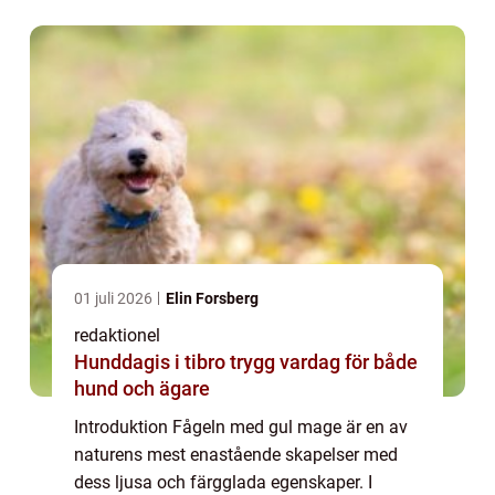
grundläggande egenskaper och typer till
dess h...
01 juli 2026
Elin Forsberg
redaktionel
Hunddagis i tibro trygg vardag för både
hund och ägare
Introduktion Fågeln med gul mage är en av
naturens mest enastående skapelser med
dess ljusa och färgglada egenskaper. I