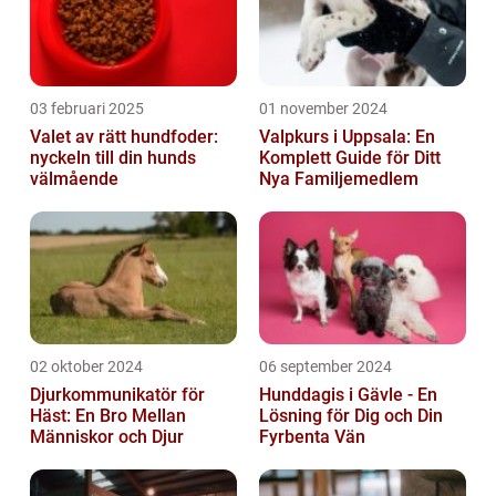
03 februari 2025
01 november 2024
Valet av rätt hundfoder:
Valpkurs i Uppsala: En
nyckeln till din hunds
Komplett Guide för Ditt
välmående
Nya Familjemedlem
02 oktober 2024
06 september 2024
Djurkommunikatör för
Hunddagis i Gävle - En
Häst: En Bro Mellan
Lösning för Dig och Din
Människor och Djur
Fyrbenta Vän