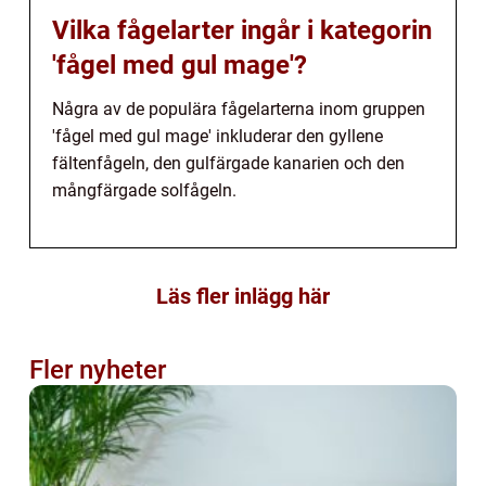
Vilka fågelarter ingår i kategorin
'fågel med gul mage'?
Några av de populära fågelarterna inom gruppen
'fågel med gul mage' inkluderar den gyllene
fältenfågeln, den gulfärgade kanarien och den
mångfärgade solfågeln.
Läs fler inlägg här
Fler nyheter