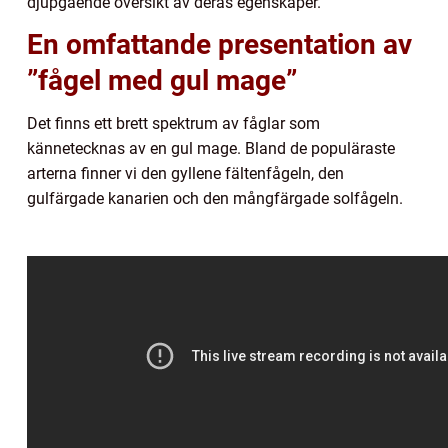
djupgående översikt av deras egenskaper.
En omfattande presentation av
”fågel med gul mage”
Det finns ett brett spektrum av fåglar som
kännetecknas av en gul mage. Bland de populäraste
arterna finner vi den gyllene fältenfågeln, den
gulfärgade kanarien och den mångfärgade solfågeln.