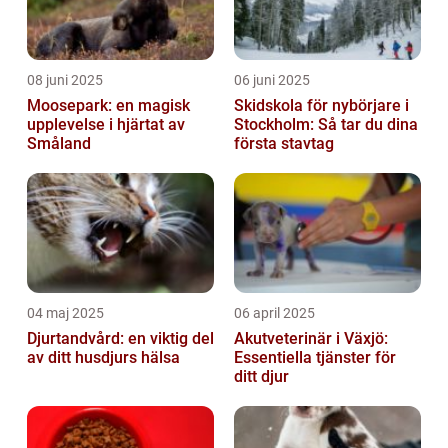
08 juni 2025
06 juni 2025
Moosepark: en magisk
Skidskola för nybörjare i
upplevelse i hjärtat av
Stockholm: Så tar du dina
Småland
första stavtag
04 maj 2025
06 april 2025
Djurtandvård: en viktig del
Akutveterinär i Växjö:
av ditt husdjurs hälsa
Essentiella tjänster för
ditt djur