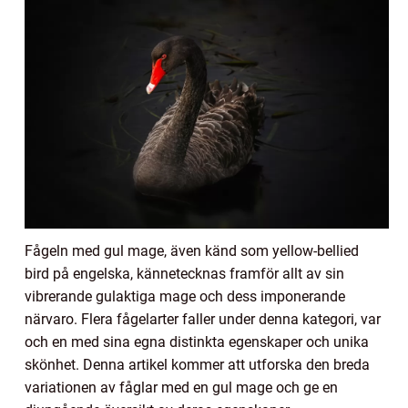
Fågeln med gul mage, även känd som yellow-bellied
bird på engelska, kännetecknas framför allt av sin
vibrerande gulaktiga mage och dess imponerande
närvaro. Flera fågelarter faller under denna kategori, var
och en med sina egna distinkta egenskaper och unika
skönhet. Denna artikel kommer att utforska den breda
variationen av fåglar med en gul mage och ge en