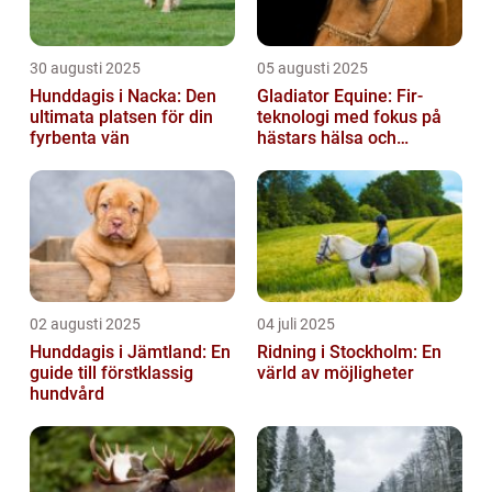
30 augusti 2025
05 augusti 2025
Hunddagis i Nacka: Den
Gladiator Equine: Fir-
ultimata platsen för din
teknologi med fokus på
fyrbenta vän
hästars hälsa och
välbefinnande
02 augusti 2025
04 juli 2025
Hunddagis i Jämtland: En
Ridning i Stockholm: En
guide till förstklassig
värld av möjligheter
hundvård