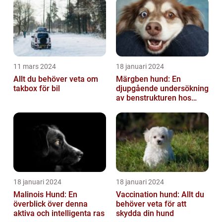
11 mars 2024
18 januari 2024
Allt du behöver veta om
Märgben hund: En
takbox för bil
djupgående undersökning
av benstrukturen hos
våra fyrbenta vänner
18 januari 2024
18 januari 2024
Malinois Hund: En
Vaccination hund: Allt du
överblick över denna
behöver veta för att
aktiva och intelligenta ras
skydda din hund