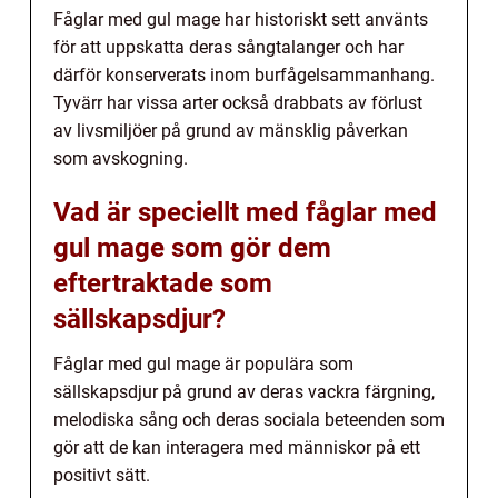
Fåglar med gul mage har historiskt sett använts
för att uppskatta deras sångtalanger och har
därför konserverats inom burfågelsammanhang.
Tyvärr har vissa arter också drabbats av förlust
av livsmiljöer på grund av mänsklig påverkan
som avskogning.
Vad är speciellt med fåglar med
gul mage som gör dem
eftertraktade som
sällskapsdjur?
Fåglar med gul mage är populära som
sällskapsdjur på grund av deras vackra färgning,
melodiska sång och deras sociala beteenden som
gör att de kan interagera med människor på ett
positivt sätt.