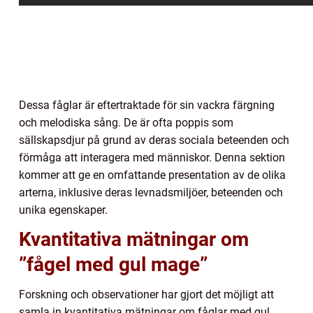
Dessa fåglar är eftertraktade för sin vackra färgning
och melodiska sång. De är ofta poppis som
sällskapsdjur på grund av deras sociala beteenden och
förmåga att interagera med människor. Denna sektion
kommer att ge en omfattande presentation av de olika
arterna, inklusive deras levnadsmiljöer, beteenden och
unika egenskaper.
Kvantitativa mätningar om
”fågel med gul mage”
Forskning och observationer har gjort det möjligt att
samla in kvantitativa mätningar om fåglar med gul